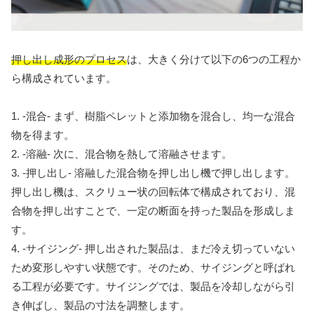
押し出し成形のプロセス
は、大きく分けて以下の6つの工程か
ら構成されています。
1. -混合- まず、樹脂ペレットと添加物を混合し、均一な混合
物を得ます。
2. -溶融- 次に、混合物を熱して溶融させます。
3. -押し出し- 溶融した混合物を押し出し機で押し出します。
押し出し機は、スクリュー状の回転体で構成されており、混
合物を押し出すことで、一定の断面を持った製品を形成しま
す。
4. -サイジング- 押し出された製品は、まだ冷え切っていない
ため変形しやすい状態です。そのため、サイジングと呼ばれ
る工程が必要です。サイジングでは、製品を冷却しながら引
き伸ばし、製品の寸法を調整します。