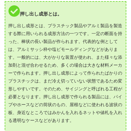
押し出し成形とは。
押し出し成形とは、プラスチック製品やアルミ製品を製造
する際に用いられる成形方法の一つです。一定の断面を持
った、棒状の長い製品が作られます。代表的な例として
は、アルミサッシ枠や塩ビモールディングなどがありま
す。一般的には、大がかりな装置が使われ、また様々な添
加剤と混ぜ合わせるため、多くの場合は大きな材料メーカ
ーで作られます。押し出し成形によって作られたばかりの
プラスチックは、まだ冷え切っていない状態であるため変
形しやすいです。そのため、サイジングと呼ばれる工程が
必要となります。押し出し成形で作られる製品には、パイ
プやホースなどの筒状のもの、屋根などに使われる波状の
板、身近なところではみかんを入れるネットや値札を入れ
る透明なケースなどがあります。