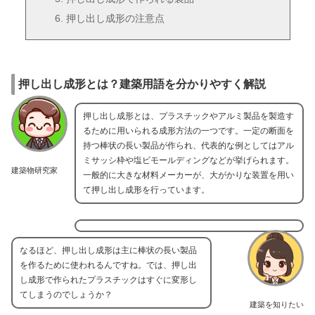
押し出し成形の注意点
押し出し成形とは？建築用語を分かりやすく解説
押し出し成形とは、プラスチックやアルミ製品を製造す
るために用いられる成形方法の一つです。一定の断面を
持つ棒状の長い製品が作られ、代表的な例としてはアル
ミサッシ枠や塩ビモールディングなどが挙げられます。
建築物研究家
一般的に大きな材料メーカーが、大がかりな装置を用い
て押し出し成形を行っています。
なるほど、押し出し成形は主に棒状の長い製品
を作るために使われるんですね。では、押し出
し成形で作られたプラスチックはすぐに変形し
てしまうのでしょうか？
建築を知りたい