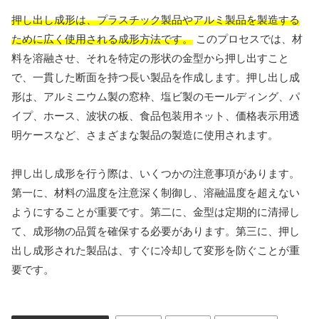
押し出し成形は、プラスチック製品やアルミ製品を製造する
ために広く使用される成形方法です。
このプロセスでは、材
料を溶融させ、それを特定の形状の金型から押し出すこと
で、一貫した断面を持つ長い製品を作成します。押し出し成
形は、アルミニウム製の窓枠、塩ビ製のモールディング、パ
イプ、ホース、波状の板、食品包装用ネット、価格表示用透
明ケースなど、さまざまな製品の製造に使用されます。
押し出し成形を行う際は、いくつかの注意事項があります。
第一に、材料の温度を注意深く制御し、溶融温度を超えない
ようにすることが重要です。第二に、金型は定期的に清掃し
て、成形物の品質を確保する必要があります。第三に、押し
出し成形された製品は、すぐに冷却して変形を防ぐことが重
要です。