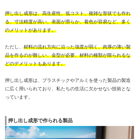
押し出し成形は、高生産性、低コスト、複雑な形状でも作れ
る、寸法精度が高い、表面が滑らか、着色が容易など、多く
のメリットがあります。
ただし、
材料の流れ方向に沿った強度が弱く、肉厚の薄い製
品を作るのが難しい、金型が必要、材料の種類が限られるな
どのデメリットもあります。
押し出し成形は、プラスチックやアルミを使った製品の製造
に広く用いられており、私たちの生活に欠かせない技術とな
っています。
押し出し成形で作られる製品