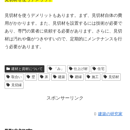
見切材を使うデメリットもあります。まず、見切材自体の費
用がかかります。また、見切材を設置するには技術が必要で
あり、専門の業者に依頼する必要があります。さらに、見切
材は汚れや傷がつきやすいので、定期的にメンテナンスを行
う必要があります。
建材と資材について
「み」
仕上げ材
住宅
取合い
壁
床
建築
廻縁
施工
見切材
見切縁
スポンサーリンク
建築の研究家