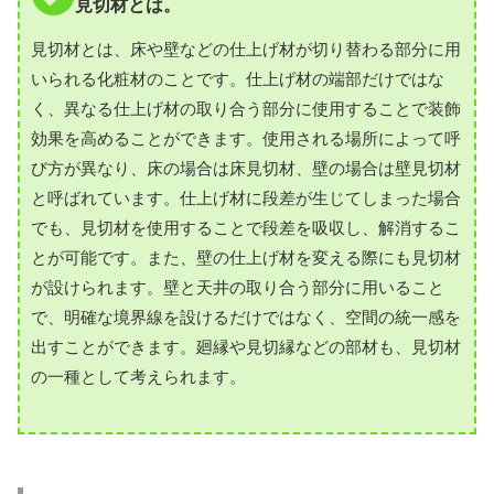
見切材とは。
見切材とは、床や壁などの仕上げ材が切り替わる部分に用
いられる化粧材のことです。仕上げ材の端部だけではな
く、異なる仕上げ材の取り合う部分に使用することで装飾
効果を高めることができます。使用される場所によって呼
び方が異なり、床の場合は床見切材、壁の場合は壁見切材
と呼ばれています。仕上げ材に段差が生じてしまった場合
でも、見切材を使用することで段差を吸収し、解消するこ
とが可能です。また、壁の仕上げ材を変える際にも見切材
が設けられます。壁と天井の取り合う部分に用いること
で、明確な境界線を設けるだけではなく、空間の統一感を
出すことができます。廻縁や見切縁などの部材も、見切材
の一種として考えられます。