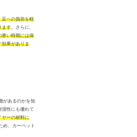
、足への負担を軽
ります
。さらに、
の寒い時期には保
す効果がありま
徴があるのかを知
耐湿性にも優れて
イヤーの材料に
ため、カーペット