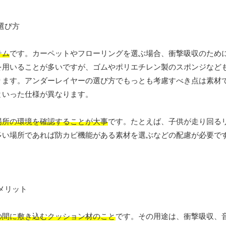
テム
です。カーペットやフローリングを選ぶ場合、衝撃吸収のため
を用いることが多いですが、ゴムやポリエチレン製のスポンジなど
ります。アンダーレイヤーの選び方でもっとも考慮すべき点は素材
といった仕様が異なります。
場所の環境を確認することが大事
です。たとえば、子供が走り回る
多い場所であれば防カビ機能がある素材を選ぶなどの配慮が必要で
の間に敷き込むクッション材のこと
です。その用途は、衝撃吸収、