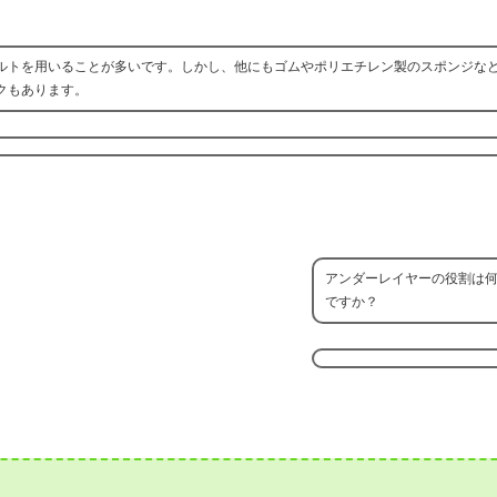
ルトを用いることが多いです。しかし、他にもゴムやポリエチレン製のスポンジな
クもあります。
アンダーレイヤーの役割は
ですか？