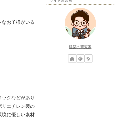
サイト運営者
さなお子様がいる
建築の研究家
ロックなどがあり
ポリエチレン製の
環境に優しい素材