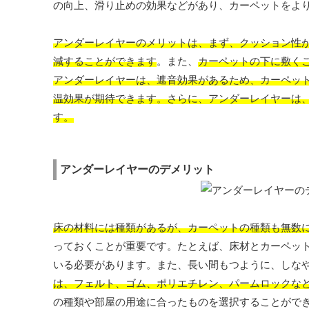
の向上、滑り止めの効果などがあり、カーペットをよ
アンダーレイヤーのメリットは、まず、クッション性
減することができます
。また、
カーペットの下に敷く
アンダーレイヤーは、遮音効果があるため、カーペッ
温効果が期待できます。さらに、アンダーレイヤーは
す。
アンダーレイヤーのデメリット
床の材料には種類があるが、カーペットの種類も無数
っておくことが重要です。たとえば、床材とカーペッ
いる必要があります。また、長い間もつように、しな
は、フェルト、ゴム、ポリエチレン、パームロックな
の種類や部屋の用途に合ったものを選択することがで