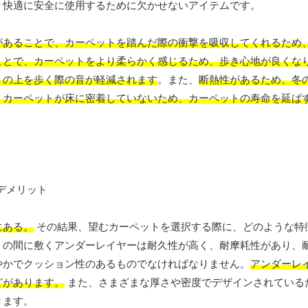
り快適に安全に使用するために欠かせないアイテムです。
があることで、カーペットを踏んだ際の衝撃を吸収してくれるため
ことで、カーペットをより柔らかく感じるため、歩き心地が良くな
トの上を歩く際の音が軽減されます
。また、
断熱性があるため、冬
、カーペットが床に密着していないため、カーペットの寿命を延ば
にある。
その結果、望むカーペットを選択する際に、どのような特
トの間に敷くアンダーレイヤーは耐久性が高く、耐摩耗性があり、
やかでクッション性のあるものでなければなりません。
アンダーレ
どがあります。
また、さまざまな厚さや密度でデザインされている
きます。