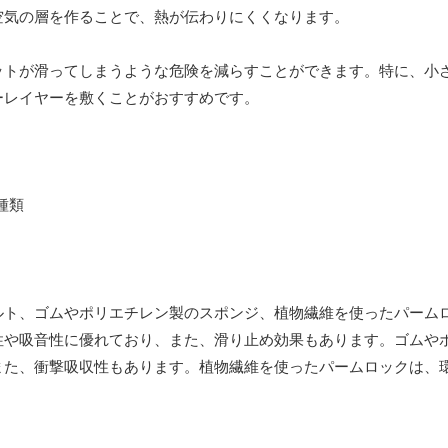
空気の層を作ることで、熱が伝わりにくくなります。
ットが滑ってしまうような危険を減らすことができます。特に、小
ーレイヤーを敷くことがおすすめです。
ルト、ゴムやポリエチレン製のスポンジ、植物繊維を使ったパーム
性や吸音性に優れており、また、滑り止め効果もあります。ゴムや
また、衝撃吸収性もあります。植物繊維を使ったパームロックは、