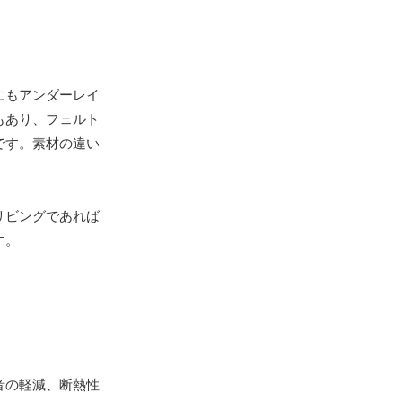
にもアンダーレイ
もあり、フェルト
です。素材の違い
リビングであれば
す。
音の軽減、断熱性