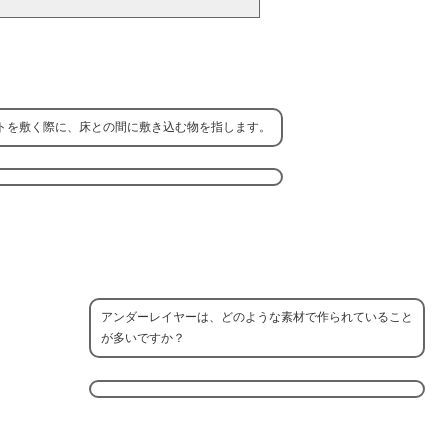
トを敷く際に、床との間に敷き込む物を指します。
アンダーレイヤーは、どのような素材で作られていること
が多いですか？