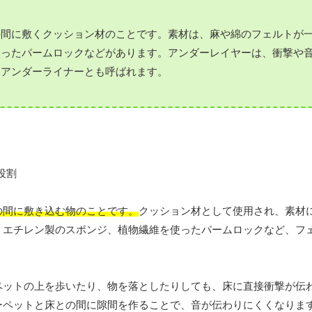
の間に敷くクッション材のことです。素材は、麻や綿のフェルトが
使ったパームロックなどがあります。アンダーレイヤーは、衝撃や
。アンダーライナーとも呼ばれます。
の間に敷き込む物のことです。
クッション材として使用され、素材
リエチレン製のスポンジ、植物繊維を使ったパームロックなど、フ
ペットの上を歩いたり、物を落としたりしても、床に直接衝撃が伝
ーペットと床との間に隙間を作ることで、音が伝わりにくくなりま