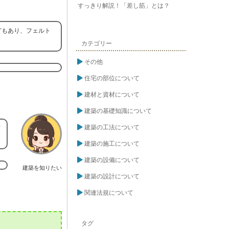
すっきり解説！「差し筋」とは？
どもあり、フェルト
カテゴリー
その他
住宅の部位について
建材と資材について
建築の基礎知識について
建築の工法について
何
建築の施工について
建築の設備について
建築を知りたい
建築の設計について
関連法規について
タグ