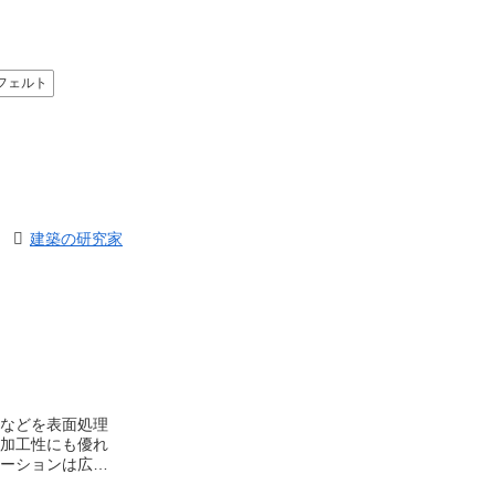
フェルト
建築の研究家
などを表面処理
加工性にも優れ
ーションは広が
ため、外装材と