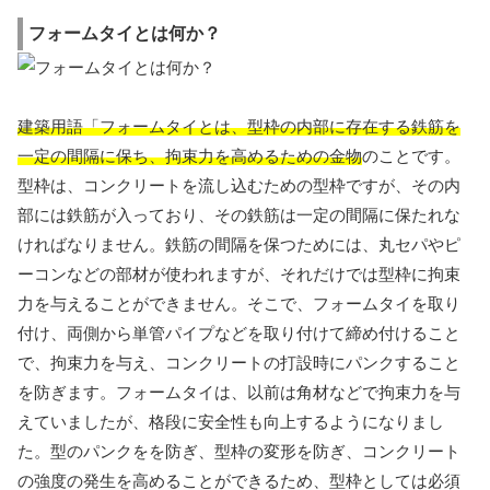
フォームタイとは何か？
建築用語「フォームタイとは、型枠の内部に存在する鉄筋を
一定の間隔に保ち、拘束力を高めるための金物
のことです。
型枠は、コンクリートを流し込むための型枠ですが、その内
部には鉄筋が入っており、その鉄筋は一定の間隔に保たれな
ければなりません。鉄筋の間隔を保つためには、丸セパやピ
ーコンなどの部材が使われますが、それだけでは型枠に拘束
力を与えることができません。そこで、フォームタイを取り
付け、両側から単管パイプなどを取り付けて締め付けること
で、拘束力を与え、コンクリートの打設時にパンクすること
を防ぎます。フォームタイは、以前は角材などで拘束力を与
えていましたが、格段に安全性も向上するようになりまし
た。型のパンクをを防ぎ、型枠の変形を防ぎ、コンクリート
の強度の発生を高めることができるため、型枠としては必須