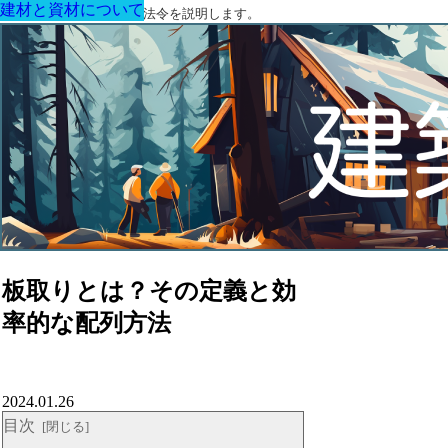
建材と資材について
建材と資材について
建材と資材について
建材と資材について
建材と資材について
建材と資材について
建材と資材について
建築に関する用語と関連法令を説明します。
板取りとは？その定義と効
率的な配列方法
2024.01.26
目次