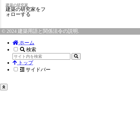
建築の研究家
建築の研究家をフ
ォローする
© 2024 建築用語と関係法令の説明.
ホーム
検索
トップ
サイドバー