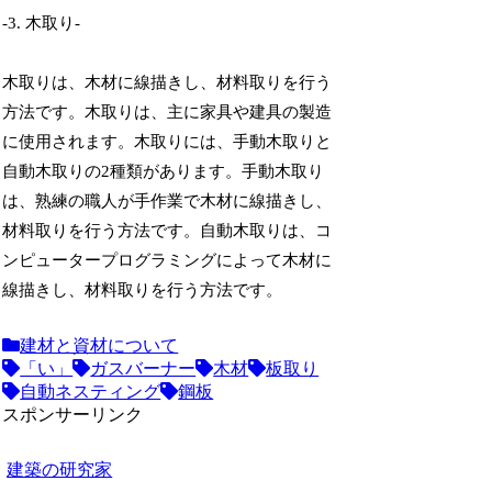
-3. 木取り-
木取りは、木材に線描きし、材料取りを行う
方法です。木取りは、主に家具や建具の製造
に使用されます。木取りには、手動木取りと
自動木取りの2種類があります。手動木取り
は、熟練の職人が手作業で木材に線描きし、
材料取りを行う方法です。自動木取りは、コ
ンピュータープログラミングによって木材に
線描きし、材料取りを行う方法です。
建材と資材について
「い」
ガスバーナー
木材
板取り
自動ネスティング
鋼板
スポンサーリンク
建築の研究家