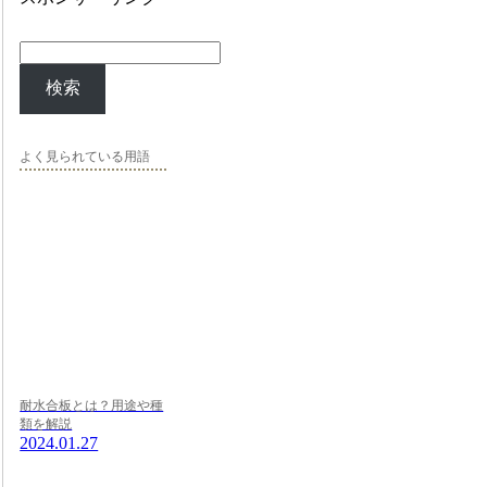
検索
よく見られている用語
耐水合板とは？用途や種
類を解説
2024.01.27