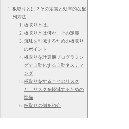
板取りとは？その定義と効率的な配
列方法
板取りとは。
板取りとは何か、その定義
無駄を削減するための板取り
のポイント
板取りを計算機プログラミン
グで自動化する自動ネスティ
ング
板取りをすることのリスク
と、リスクを軽減するための
準備
板取りの例を紹介