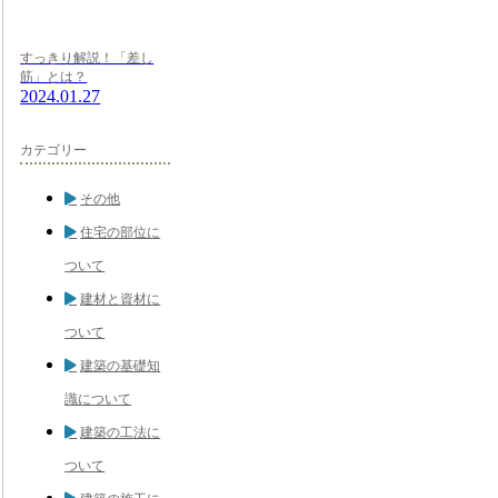
すっきり解説！「差し
筋」とは？
2024.01.27
カテゴリー
その他
住宅の部位に
ついて
建材と資材に
ついて
建築の基礎知
識について
建築の工法に
ついて