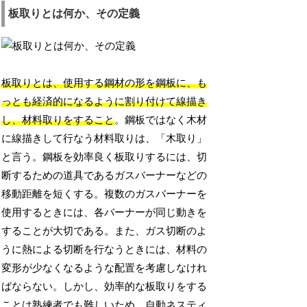
板取りとは何か、その定義
板取りとは、使用する鋼材の形を鋼板に、も
っとも経済的になるように割り付けて線描き
し、材料取りをすること
。鋼板ではなく木材
に線描きして行なう材料取りは、「木取り」
と言う。鋼板を効率良く板取りするには、切
断するための道具であるガスバーナーなどの
移動距離を短くする。複数のガスバーナーを
使用するときには、各バーナーが同じ動きを
することが大切である。また、ガス切断のよ
うに熱による切断を行なうときには、材料の
変形が少なくなるような配置を考慮しなけれ
ばならない。しかし、効率的な板取りをする
ことは熟練者でも難しいため、自動ネスティ