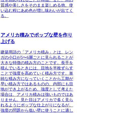
質感や美しさをそのまま楽しめる他、使
い込む程にあめ色が増し味わいが出てく
る。
アメリカ積みでポップな壁を作り
上げる
建築用語の「アメリカ積み」とは、
レン
ガの小口が5〜6層ごとに見られることが
大きな特徴の積み方のこと
です。長手を
積んでいるときには、目地を半枚ずらす
ことで強度を高めていく積み方です。単
純な積み方になっていくことから工期が
早い積み方ではあるものの、内部にも目
地ができ上がるため、強度として考えた
場合は、アメリカ積みは強いものではあ
りません。見た目はアメリカで多く見ら
れるようにポップな仕上がりになるが、
強度の問題から低い壁に使うことに適し