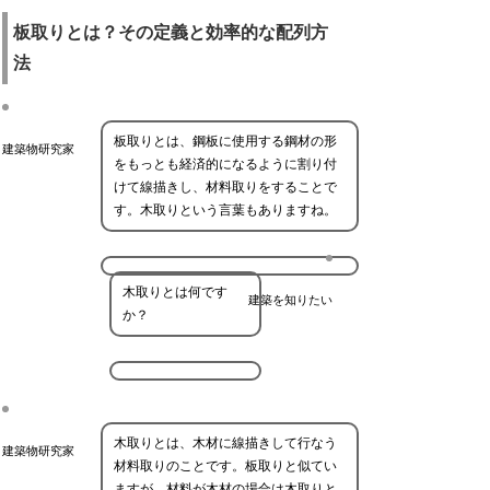
板取りとは？その定義と効率的な配列方
法
板取りとは、鋼板に使用する鋼材の形
建築物研究家
をもっとも経済的になるように割り付
けて線描きし、材料取りをすることで
す。木取りという言葉もありますね。
木取りとは何です
建築を知りたい
か？
木取りとは、木材に線描きして行なう
建築物研究家
材料取りのことです。板取りと似てい
ますが、材料が木材の場合は木取りと