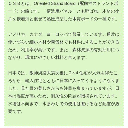
ＯＳＢとは、Oriented Strand Board（配向性ストランドボ
ード）の略です。「構造用パネル」とも呼ばれ、木材の小
片を接着剤と混ぜて熱圧成型した木質ボードの一種です。
アメリカ、カナダ、ヨーロッパで普及しています。通常は
使いづらい細い木材や間伐材でも材料にすることができる
ため、利用率が高いです。また、森林資源の有効活用につ
ながり、環境にやさしい材料と言えます。
日本では、阪神淡路大震災後に２×４住宅が人気を得たこ
ろから、輸入住宅とともに日本に入ってくるようになりま
した。見た目の美しさからも注目を集まっていますが、日
本は湿度が高いため、耐久性の問題が指摘されています。
水場は不向きで、水まわりでの使用は避けるなど配慮が必
要です。