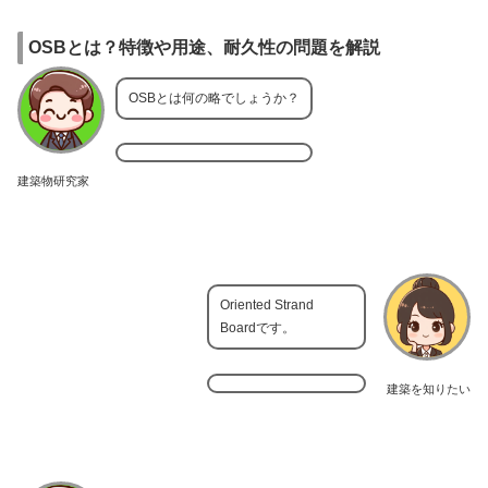
OSBとは？特徴や用途、耐久性の問題を解説
OSBとは何の略でしょうか？
建築物研究家
Oriented Strand
Boardです。
建築を知りたい