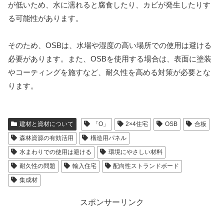
が低いため、水に濡れると腐食したり、カビが発生したりす
る可能性があります。
そのため、OSBは、水場や湿度の高い場所での使用は避ける
必要があります。また、OSBを使用する場合は、表面に塗装
やコーティングを施すなど、耐久性を高める対策が必要とな
ります。
建材と資材について
「O」
2×4住宅
OSB
合板
森林資源の有効活用
構造用パネル
水まわりでの使用は避ける
環境にやさしい材料
耐久性の問題
輸入住宅
配向性ストランドボード
集成材
スポンサーリンク