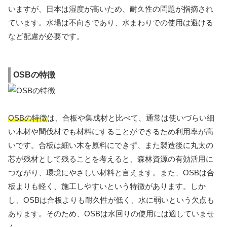
いますが、日本は湿度が高いため、耐久性の問題が指摘され
ています。水場は不向きであり、水まわりでの使用は避ける
など配慮が必要です。
OSBの特徴
OSBの特徴
は、合板や集成材と比べて、通常は使いづらい細
い木材や間伐材でも材料にすることができるため利用率が高
いです。合板は細い木を原料にできず、また製造後に丸太の
芯が残材として残ることを考えると、森林資源の有効活用に
つながり、環境にやさしい材料と言えます。また、OSBは合
板よりも軽く、施工しやすいという特徴があります。しか
し、OSBは合板よりも耐久性が低く、水に弱いという欠点も
あります。そのため、OSBは水回りの使用には適していませ