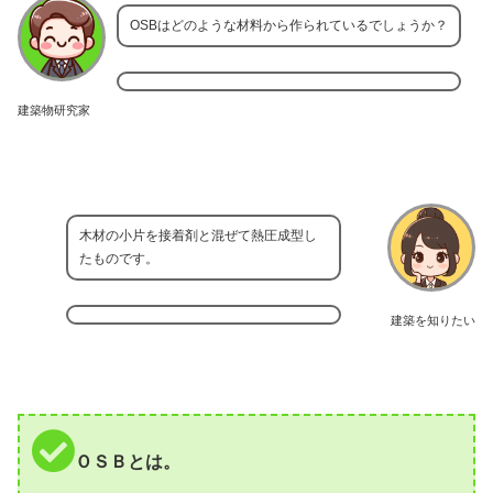
OSBはどのような材料から作られているでしょうか？
建築物研究家
木材の小片を接着剤と混ぜて熱圧成型し
たものです。
建築を知りたい
ＯＳＢとは。