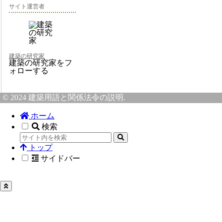
サイト運営者
建築の研究家
建築の研究家をフ
ォローする
© 2024 建築用語と関係法令の説明.
ホーム
検索
トップ
サイドバー