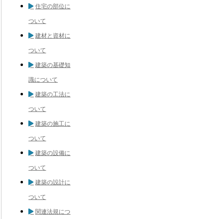
住宅の部位に
ついて
建材と資材に
ついて
建築の基礎知
識について
建築の工法に
ついて
建築の施工に
ついて
建築の設備に
ついて
建築の設計に
ついて
関連法規につ