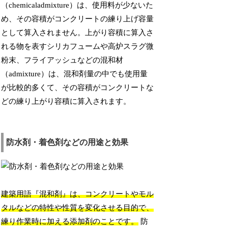
（chemicaladmixture）は、使用料が少ないた
め、その容積がコンクリートの練り上げ容量
として算入されません。上がり容積に算入さ
れる物を表すシリカフュームや高炉スラグ微
粉末、フライアッシュなどの混和材
（admixture）は、混和剤量の中でも使用量
が比較的多くて、その容積がコンクリートな
どの練り上がり容積に算入されます。
防水剤・着色剤などの用途と効果
建築用語『混和剤』は、コンクリートやモル
タルなどの特性や性質を変化させる目的で、
練り作業時に加える添加剤のことです。
防