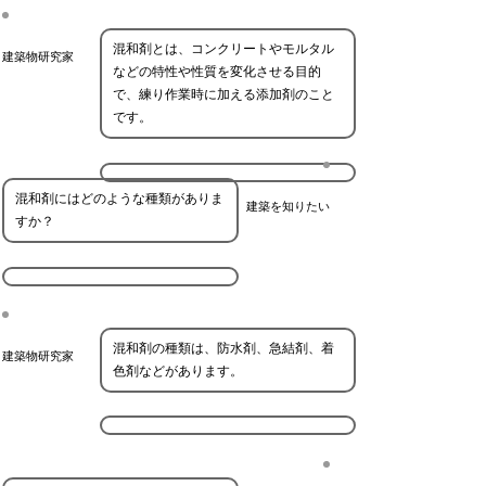
混和剤とは、コンクリートやモルタル
建築物研究家
などの特性や性質を変化させる目的
で、練り作業時に加える添加剤のこと
です。
混和剤にはどのような種類がありま
建築を知りたい
すか？
混和剤の種類は、防水剤、急結剤、着
建築物研究家
色剤などがあります。