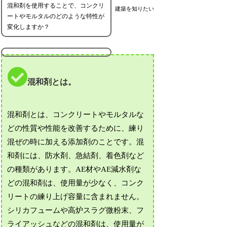
混和剤を使用することで、コンクリ
建築を知りたい
ートやモルタルのどのような特性が
変化しますか？
混和剤とは。
混和剤とは、コンクリートやモルタルな
どの性質や性能を改善するために、練り
混ぜの時に加える添加剤のことです。混
和剤には、防水剤、急結剤、着色剤など
の種類があります。AE材やAE減水剤な
どの混和剤は、使用量が少なく、コンク
リートの練り上げ容量に含まれません。
シリカフュームや高炉スラグ微粉末、フ
ライアッシュなどの混和剤は、使用量が