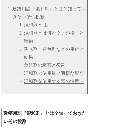
建築用語『混和剤』とは？知ってお
きたいその役割
混和剤とは。
混和剤とは何か？その役割と
種類
防水剤・着色剤などの用途と
効果
急結剤の種類と役割
混和剤の使用量と適切な配合
混和剤を使用する際の注意点
建築用語『混和剤』とは？知っておきた
いその役割