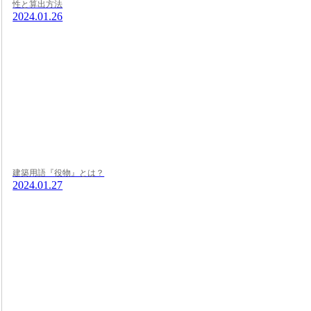
性と算出方法
2024.01.26
建築用語『役物』とは？
2024.01.27