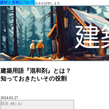
建材と資材について
建材と資材について
建材と資材について
建材と資材について
建材と資材について
建材と資材について
建材と資材について
建築に関する用語と関連法令を説明します。
建築用語『混和剤』とは？
知っておきたいその役割
2024.01.27
目次