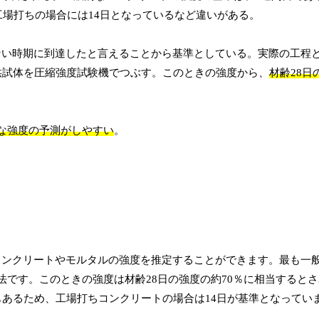
工場打ちの場合には14日となっているなど違いがある。
ない時期に到達したと言えることから基準としている。実際の工程
供試体を圧縮強度試験機でつぶす。このときの強度から、
材齢28日
な強度の予測がしやすい
。
コンクリートやモルタルの強度を推定することができます。最も一
法です。このときの強度は材齢28日の強度の約70％に相当すると
もあるため、工場打ちコンクリートの場合は14日が基準となってい