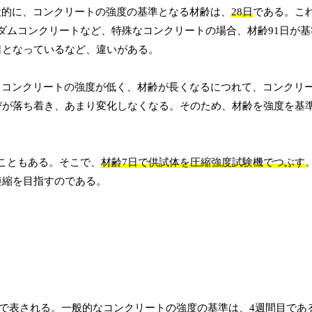
般的に、コンクリートの強度の基準となる材齢は、
28日
である。こ
ダムコンクリートなど、特殊なコンクリートの場合、材齢91日が基
日となっているなど、違いがある。
、コンクリートの強度が低く、材齢が長くなるにつれて、コンクリ
びが落ち着き、あまり変化しなくなる。そのため、材齢を強度を基
こともある。そこで、
材齢7日で供試体を圧縮強度試験機でつぶす
短縮を目指すのである。
○で表される。一般的なコンクリートの強度の基準は、4週間目であ