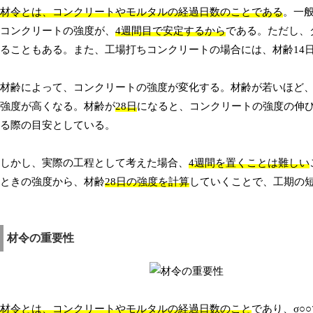
材令とは、コンクリートやモルタルの経過日数のことである
。一
コンクリートの強度が、
4週間目で安定するから
である。ただし、
ることもある。また、工場打ちコンクリートの場合には、材齢14
材齢によって、コンクリートの強度が変化する。材齢が若いほど
強度が高くなる。材齢が
28日
になると、コンクリートの強度の伸
る際の目安としている。
しかし、実際の工程として考えた場合、
4週間を置くことは難しい
ときの強度から、材齢
28日の強度を計算
していくことで、工期の
材令の重要性
材令とは、コンクリートやモルタルの経過日数のこと
であり、σ○