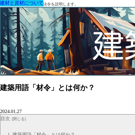
建材と資材について
建材と資材について
建材と資材について
建材と資材について
建材と資材について
建材と資材について
建材と資材について
建築に関する用語と関連法令を説明します。
建築用語「材令」とは何か？
2024.01.27
目次
建築用語「材令」とは何か？