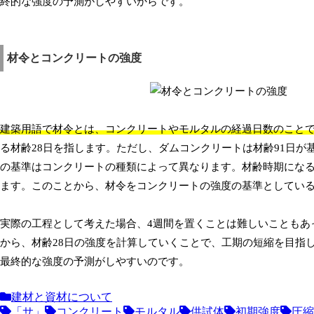
終的な強度の予測がしやすいからです。
材令とコンクリートの強度
建築用語で材令とは、コンクリートやモルタルの経過日数のこと
る材齢28日を指します。ただし、ダムコンクリートは材齢91日が
の基準はコンクリートの種類によって異なります。材齢時期にな
ます。このことから、材令をコンクリートの強度の基準としてい
実際の工程として考えた場合、4週間を置くことは難しいこともあ
から、材齢28日の強度を計算していくことで、工期の短縮を目指
最終的な強度の予測がしやすいのです。
建材と資材について
「サ」
コンクリート
モルタル
供試体
初期強度
圧縮