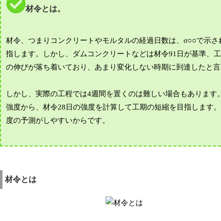
材令とは。
材令、つまりコンクリートやモルタルの経過日数は、σ○○で示さ
指します。しかし、ダムコンクリートなどは材令91日が基準、
の伸びが落ち着いており、あまり変化しない時期に到達したと言
しかし、実際の工程では4週間を置くのは難しい場合もあります
強度から、材令28日の強度を計算して工期の短縮を目指します
度の予測がしやすいからです。
材令とは