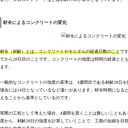
材令によるコンクリートの変化
材令（材齢）とは、コンクリートやモルタルの経過日数のこと
で
てから28日目のことです。コンクリートの強度は時間の経過とと
ます。
一般的なコンクリートの強度の基準は、4週間目である材齢28日
場合には14日となっているなど違いがあります。材令時期になる
えることから基準としているのです。
実際の工程として考えた場合、4週間を置くことは難しいこともあ
度から、材齢28日の強度を計算していくことで、工期の短縮を目