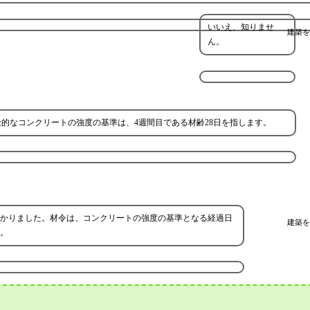
いいえ、知りませ
建築を
ん。
的なコンクリートの強度の基準は、4週間目である材齢28日を指します。
かりました。材令は、コンクリートの強度の基準となる経過日
建築を
。