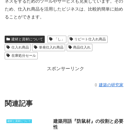
ネスをするためのツールやサービスも充実しています。その
ため、仕入れ商品を活用したビジネスは、比較的簡単に始め
ることができます。
建材と資材について
「し」
リピート仕入れ商品
仕入れ商品
単発仕入れ商品
商品仕入れ
在庫処分セール
スポンサーリンク
建築の研究家
関連記事
建築用語『防鼠材』の役割と必要
建材と資材について
性