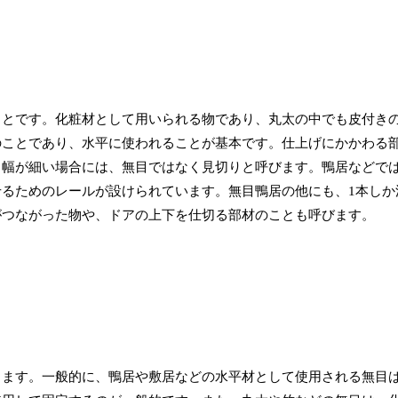
ことです。化粧材として用いられる物であり、丸太の中でも皮付き
のことであり、水平に使われることが基本です。仕上げにかかわる
、幅が細い場合には、無目ではなく見切りと呼びます。鴨居などで
るためのレールが設けられています。無目鴨居の他にも、1本しか
がつながった物や、ドアの上下を仕切る部材のことも呼びます。
ります。一般的に、鴨居や敷居などの水平材として使用される無目