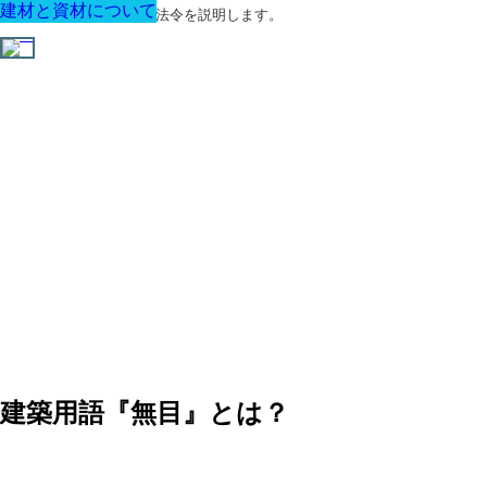
建材と資材について
建材と資材について
建材と資材について
建材と資材について
建材と資材について
建材と資材について
建材と資材について
建築に関する用語と関連法令を説明します。
建築用語『無目』とは？