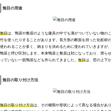
無目の用途
無目
は、鴨居や敷居のような建具の中でも溝がついていない物の
竹を使ったりすることがあります。長方形の断面を持った化粧材
使われることが多く、納まりを決めるために使われていきますが
鴨居と呼び区別します。本来鴨居と敷居は対になっており、滑らせ
っていない一筋鴨居なども作られてきました。
無目
は、窓の上下
無目の取り付け方法
無目の取り付け方法
は、その種類や形状によって異なる場合があ