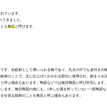
られています。
れてきました。
ことも
無目
と呼びます。
とです。化粧材として用いられる物であり、丸太の中でも皮付きの
化粧材のことで、主に仕上げにかかわる部分に使用され、納まりを
りと呼ぶ場合もあります。鴨居などでは無目鴨居と呼び区別します
います。無目鴨居の他にも、1本しか溝を作っていない一筋鴨居な
下を仕切る部材のことを無目と呼ぶ場合もあります。