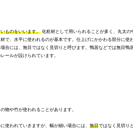
ないものをいいます。
化粧材として用いられることが多く、丸太の
粧材で、水平に使われるのが基本です。仕上げにかかわる部分に使
い場合には、無目ではなく見切りと呼びます。鴨居などでは無目鴨
のレールが設けられています。
きの物や竹が使われることがあります。
。
めに使われていきますが、幅が細い場合には、
無目
ではなく見切り