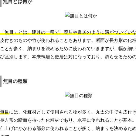
無目とは何か
「無目」とは、建具の一種で、鴨居や敷居のように溝がついてい
皮付きのものや竹が使われることもあります。断面が長方形の化
ことが多く、納まりを決めるために使われていきますが、幅が細
び区別します。本来鴨居と敷居は対になっており、滑らせるため
無目の種類
無目
には、化粧材として使用される物が多く、丸太の中でも皮付
長方形の断面を持った化粧材であり、水平に使われることが基本
仕上げにかかわる部分に使われることが多く、納まりを決めるた