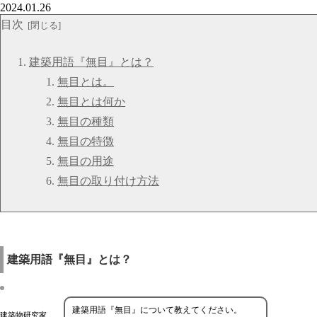
2024.01.26
目次
建築用語『無目』とは？
無目とは。
無目とは何か
無目の種類
無目の特徴
無目の用途
無目の取り付け方法
建築用語『無目』とは？
建築用語『無目』について教えてください。
建築物研究家