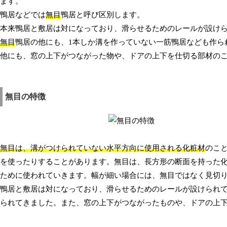
ます。
鴨居などでは
無目
鴨居と呼び区別します。
本来鴨居と敷居は対になっており、滑らせるためのレールが設け
無目
鴨居の他にも、1本しか溝を作っていない一筋鴨居なども作ら
他にも、窓の上下がつながった物や、ドアの上下を仕切る部材の
無目の特徴
無目は、溝がつけられていない水平方向に使用される化粧材
のこ
を使ったりすることがあります。無目は、長方形の断面を持った
ために使われていきます。幅が細い場合には、無目ではなく見切
鴨居と敷居は対になっており、滑らせるためのレールが設けられて
られてきました。また、窓の上下がつながったものや、ドアの上