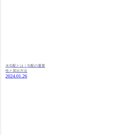
水勾配とは｜勾配の重要
性と算出方法
2024.01.26