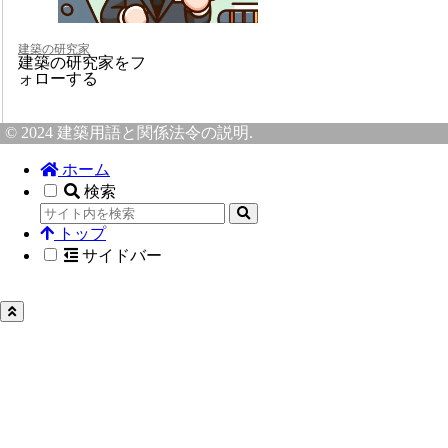
建築の研究家
建築の研究家をフ
ォローする
© 2024 建築用語と関係法令の説明.
ホーム
検索
トップ
サイドバー