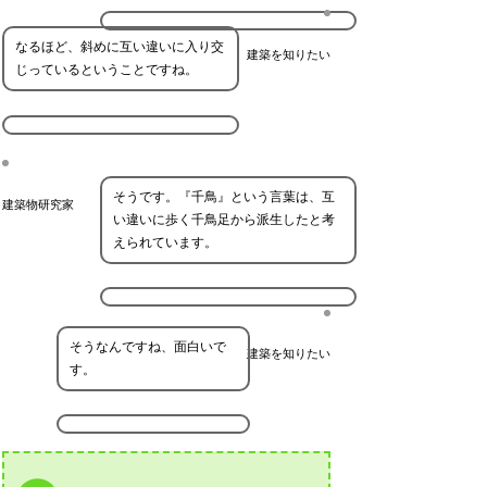
なるほど、斜めに互い違いに入り交
建築を知りたい
じっているということですね。
そうです。『千鳥』という言葉は、互
建築物研究家
い違いに歩く千鳥足から派生したと考
えられています。
そうなんですね、面白いで
建築を知りたい
す。