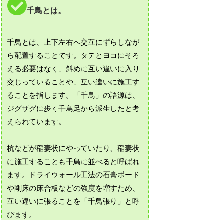
千鳥とは。
千鳥とは、上下左右へ交互にずらしなが
ら配置することです。タテとヨコにそろ
える必要はなく、斜めに互い違いに入り
交じっていることや、互い違いに施工す
ることを指します。「千鳥」の語源は、
ジグザグに歩く千鳥足から派生したと考
えられています。
杭などが稲妻状にやっていたり、稲妻状
に施工することも千鳥に並べると呼ばれ
ます。ドライウォール工法の石膏ボード
や剛床の床合板などの強度を増すため、
互い違いに張ることを「千鳥張り」と呼
びます。