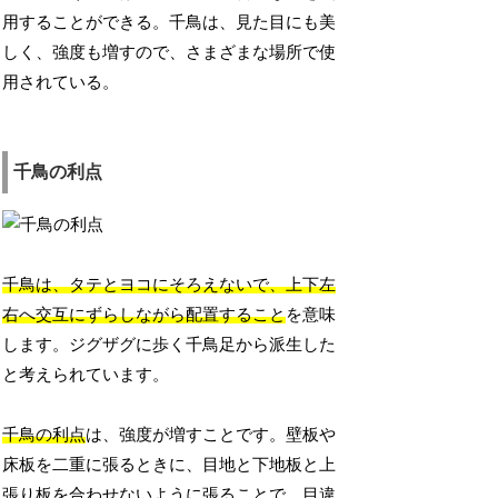
用することができる。千鳥は、見た目にも美
しく、強度も増すので、さまざまな場所で使
用されている。
千鳥の利点
千鳥は、タテとヨコにそろえないで、上下左
右へ交互にずらしながら配置すること
を意味
します。ジグザグに歩く千鳥足から派生した
と考えられています。
千鳥の利点
は、強度が増すことです。壁板や
床板を二重に張るときに、目地と下地板と上
張り板を合わせないように張ることで、目違