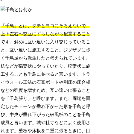
「千鳥」とは、タテとヨコにそろえないで、
上下左右へ交互にずらしながら配置すること
です。斜めに互い違いに入り交じっているこ
と、互い違いに施工すること。ジグザグに歩
く千鳥足から派生したと考えられています。
杭などが稲妻状にやっていたり、稲妻状に施
工することも千鳥に並べると言います。ドラ
イウォール工法の石膏ボードや剛床の床合板
などの強度を増すため、互い違いに張ること
を「千鳥張り」と呼びます。また、両端を固
定したチェーンが垂れ下がった形を千鳥と呼
び、中央が垂れ下がった破風板のことを千鳥
破風と言います。城や社寺などによく使用さ
れます。壁板や床板を二重に張るときに、目