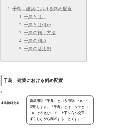
千鳥 – 建築における斜め配置
千鳥とは。
千鳥とは何か
千鳥の施工方法
千鳥の利点
千鳥の活用例
千鳥 – 建築における斜め配置
建築用語『千鳥』という用語について
建築物研究家
説明します。『千鳥』とは、タテとヨ
コにそろえないで、上下左右へ交互に
ずらしながら配置することです。