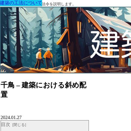
建築の工法について
建築の工法について
建築の工法について
建築の工法について
建築の工法について
建築の工法について
建築の工法について
建築に関する用語と関連法令を説明します。
千鳥 – 建築における斜め配
置
2024.01.27
目次