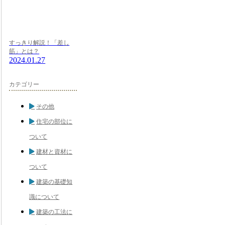
すっきり解説！「差し
筋」とは？
2024.01.27
カテゴリー
その他
住宅の部位に
ついて
建材と資材に
ついて
建築の基礎知
識について
建築の工法に