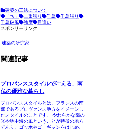
建築の工法について
「ち」
二重張り
千鳥
千鳥張り
千鳥破風
強度
目違い
スポンサーリンク
建築の研究家
関連記事
プロバンススタイルで叶える、南
仏の優雅な暮らし
プロバンススタイルとは、フランスの南
部であるプロヴァンス地方をイメージし
たスタイルのことです。
やわらかな陽の
光や地中海の風ということが特徴の地方
であり、ゴッホやゴーギャンをはじめ、