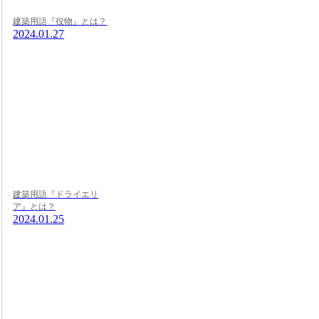
建築用語『役物』とは？
2024.01.27
建築用語『ドライエリ
ア』とは？
2024.01.25