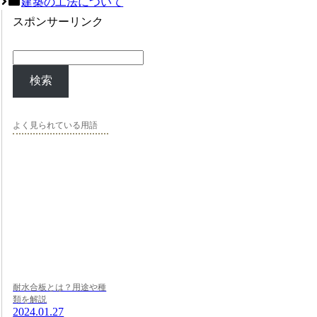
建築の工法について
スポンサーリンク
検索
よく見られている用語
耐水合板とは？用途や種
類を解説
2024.01.27