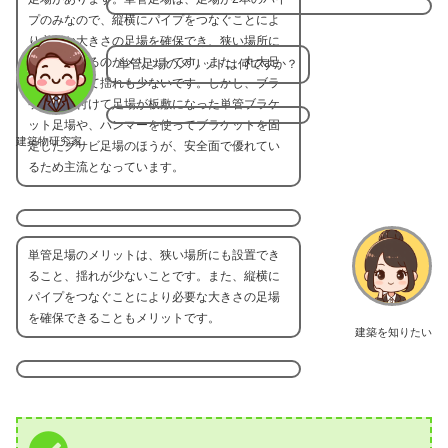
プのみなので、縦横にパイプをつなぐことによ
り必要な大きさの足場を確保でき、狭い場所に
も設置できるのがメリットです。また、丸太足
単管足場のメリットは何ですか？
場と比較して揺れも少ないです。しかし、ブラ
ケットを付けて足場が板敷になった単管ブラケ
ット足場や、ハンマーを使ってブラケットを固
建築物研究家
定したクサビ足場のほうが、安全面で優れてい
るため主流となっています。
単管足場のメリットは、狭い場所にも設置でき
ること、揺れが少ないことです。また、縦横に
パイプをつなぐことにより必要な大きさの足場
を確保できることもメリットです。
建築を知りたい