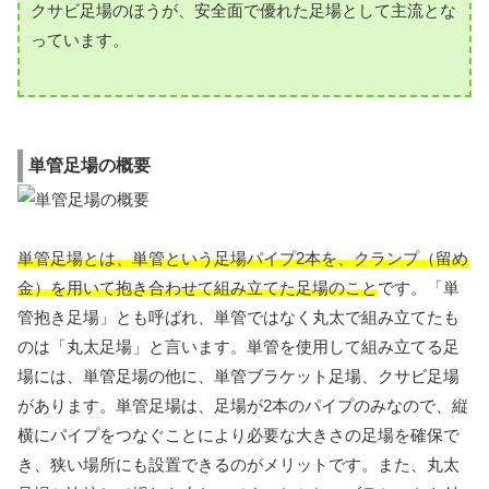
クサビ足場のほうが、安全面で優れた足場として主流とな
っています。
単管足場の概要
単管足場とは、単管という足場パイプ2本を、クランプ（留め
金）を用いて抱き合わせて組み立てた足場のこと
です。「単
管抱き足場」とも呼ばれ、単管ではなく丸太で組み立てたも
のは「丸太足場」と言います。単管を使用して組み立てる足
場には、単管足場の他に、単管ブラケット足場、クサビ足場
があります。単管足場は、足場が2本のパイプのみなので、縦
横にパイプをつなぐことにより必要な大きさの足場を確保で
き、狭い場所にも設置できるのがメリットです。また、丸太