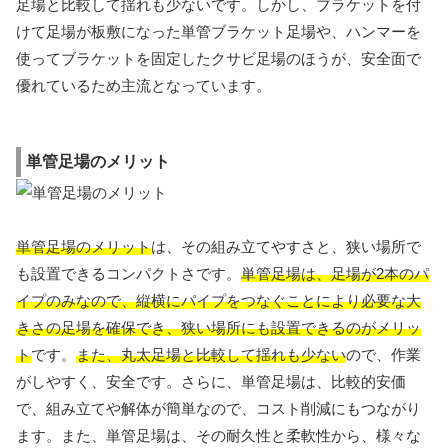
足場と比較して揺れも少ないです。しかし、ブラケットを付
けて足場が板敷になった単管ブラケット足場や、ハンマーを
使ってブラケットを固定したクサビ足場のほうが、安全面で
優れているため主流となっています。
単管足場のメリット
単管足場のメリット
は、その組み立てやすさと、狭い場所で
も設置できるコンパクトさです。
単管足場は、足場が2本のパ
イプのみなので、縦横にパイプをつなぐことにより必要な大
きさの足場を確保でき、狭い場所にも設置できるのがメリッ
ト
です。
また、丸太足場と比較して揺れも少ない
ので、作業
がしやすく、安全です。さらに、単管足場は、比較的安価
で、組み立てや解体が簡単なので、コスト削減にもつながり
ます。また、単管足場は、その耐久性と柔軟性から、様々な