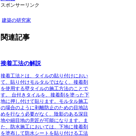
スポンサーリンク
建築の研究家
関連記事
接着工法の解説
接着工法とは、タイルの貼り付けにおい
て、貼り付けモルタルではなく、接着剤
を使用する壁タイルの施工方法のことで
す。
台付きタイルを、接着剤を塗った下
地に押し付けて貼ります。モルタル施工
の場合のように剥離防止のための目地詰
めを行なう必要がなく、陰影のある深目
地や細目地の意匠が可能になります。ま
た、防水施工においては、下地に接着剤
を塗布して防水シートを貼り付ける工法