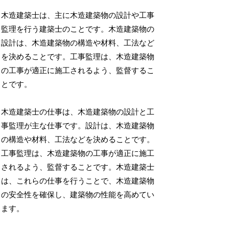
木造建築士は、主に木造建築物の設計や工事
監理を行う建築士のことです。木造建築物の
設計は、木造建築物の構造や材料、工法など
を決めることです。工事監理は、木造建築物
の工事が適正に施工されるよう、監督するこ
とです。
木造建築士の仕事は、木造建築物の設計と工
事監理が主な仕事です。設計は、木造建築物
の構造や材料、工法などを決めることです。
工事監理は、木造建築物の工事が適正に施工
されるよう、監督することです。木造建築士
は、これらの仕事を行うことで、木造建築物
の安全性を確保し、建築物の性能を高めてい
ます。