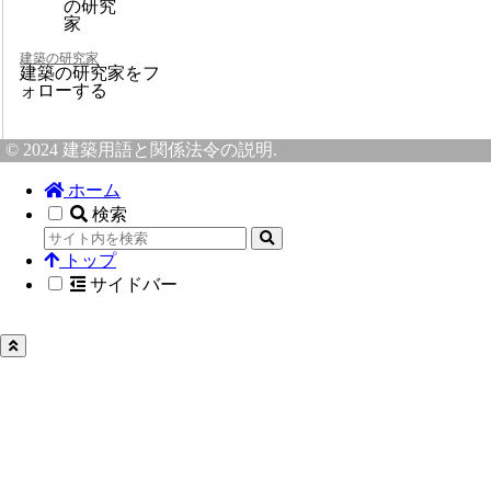
建築の研究家
建築の研究家をフ
ォローする
© 2024 建築用語と関係法令の説明.
ホーム
検索
トップ
サイドバー