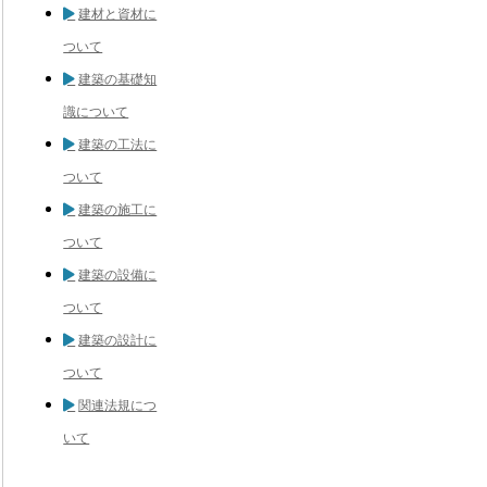
建材と資材に
ついて
建築の基礎知
識について
建築の工法に
ついて
建築の施工に
ついて
建築の設備に
ついて
建築の設計に
ついて
関連法規につ
いて