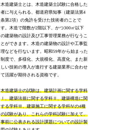
木造建築士とは、木造建築士試験に合格した
者に与えられる、都道府県知事（建築法第4
条第2項）の免許を受けた技術者のことで
す。木造で階数が2階以下、かつ300㎡以下
の建築物の設計及び工事管理業務が行なうこ
とができます。木造の建築物の設計や工事監
理などを行ないます。昭和59年から始まった
制度で、多様化、大規模化、高度化、また新
しい技術の導入が進行する建築業界に合わせ
て活躍が期待される資格です。
木造建築士の試験は、建築計画に関する学科
Ⅰ、建築法規に関する学科Ⅱ、建築構造に関
する学科Ⅲ、建築施工に関する学科Ⅳの4種
の試験があり、これらの学科試験に加えて、
事前に公表される設計課題についての設計製
図の試験もあります。