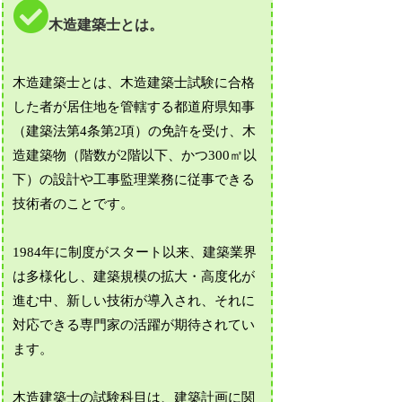
木造建築士とは。
木造建築士とは、木造建築士試験に合格
した者が居住地を管轄する都道府県知事
（建築法第4条第2項）の免許を受け、木
造建築物（階数が2階以下、かつ300㎡以
下）の設計や工事監理業務に従事できる
技術者のことです。
1984年に制度がスタート以来、建築業界
は多様化し、建築規模の拡大・高度化が
進む中、新しい技術が導入され、それに
対応できる専門家の活躍が期待されてい
ます。
木造建築士の試験科目は、建築計画に関