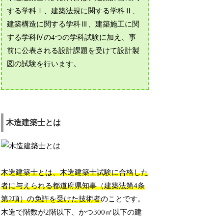
する学科Ⅰ、建築法規に関する学科Ⅱ、
建築構造に関する学科Ⅲ、建築施工に関
する学科Ⅳの4つの学科試験に加え、事
前に公表される設計課題を受けて設計製
図の試験を行います。
木造建築士とは
木造建築士とは、木造建築士試験に合格した
者に与えられる都道府県知事（建築法第4条
第2項）の免許を受けた技術者
のことです。
木造で階数が2階以下、かつ300㎡以下の建