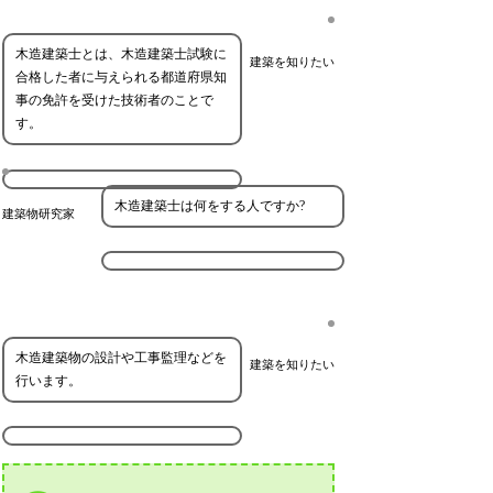
木造建築士とは、木造建築士試験に
建築を知りたい
合格した者に与えられる都道府県知
事の免許を受けた技術者のことで
す。
木造建築士は何をする人ですか?
建築物研究家
木造建築物の設計や工事監理などを
建築を知りたい
行います。