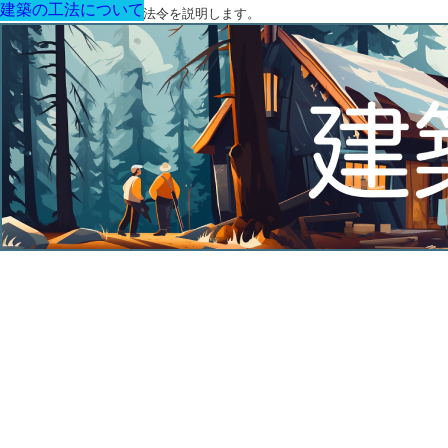
建築の工法について
建築の工法について
建築の工法について
建築の工法について
建築の工法について
建築の工法について
建築の工法について
建築に関する用語と関連法令を説明します。