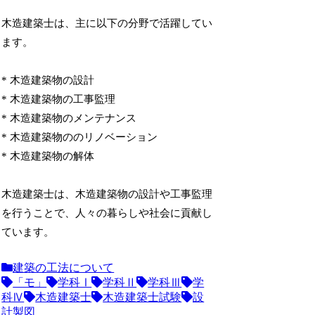
木造建築士は、主に以下の分野で活躍してい
ます。
* 木造建築物の設計
* 木造建築物の工事監理
* 木造建築物のメンテナンス
* 木造建築物ののリノベーション
* 木造建築物の解体
木造建築士は、木造建築物の設計や工事監理
を行うことで、人々の暮らしや社会に貢献し
ています。
建築の工法について
「モ」
学科Ⅰ
学科Ⅱ
学科Ⅲ
学
科Ⅳ
木造建築士
木造建築士試験
設
計製図