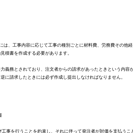
2項には、工事内容に応じて工事の種別ごとに材料費、労務費その他
約見積書を作成する必要があります。
努力義務とされており、注文者からの請求があったときという内容
、逆に請求したときには必ず作成し提出しなければなりません。
び工事を行うことを約束し、それに伴って発注者が対価を支払うこ