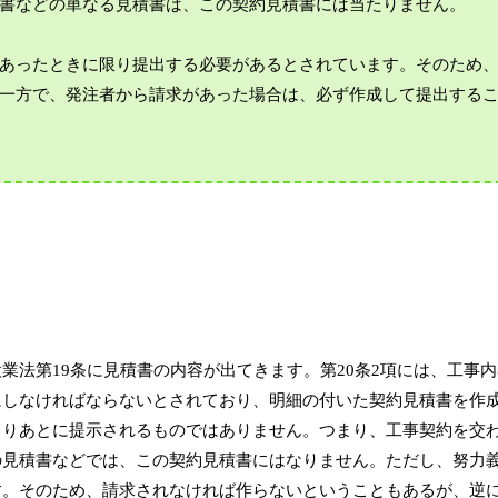
書などの単なる見積書は、この契約見積書には当たりません。
あったときに限り提出する必要があるとされています。そのため
一方で、発注者から請求があった場合は、必ず作成して提出する
業法第19条に見積書の内容が出てきます。第20条2項には、工事
にしなければならないとされており、明細の付いた契約見積書を作
よりあとに提示されるものではありません。つまり、工事契約を交
の見積書などでは、この契約見積書にはなりません。ただし、努力
す。そのため、請求されなければ作らないということもあるが、逆