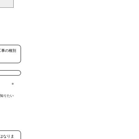
工事の種別
知りたい
はなりま