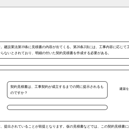
。建設業法第19条に見積書の内容が出てくる。第20条2項には、工事内容に応じて
ならないとされており、明細の付いた契約見積書を作成する必要がある。
契約見積書は、工事契約が成立するまでの間に提示されるも
建築を
のですか？
は、提出されていることが前提となります。仮の見積書などでは、この契約見積書に