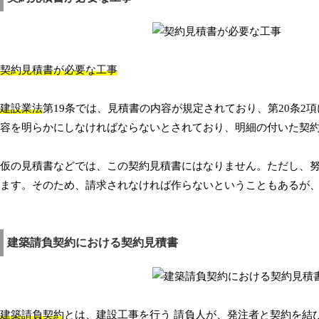
契約見積書が必要な工事
建設業法
第19条では、見積書の内容が規定されており、第20条
容を明らかにしなければならないとされており、明細の付いた契
仮の見積書などでは、この契約見積書にはなりません。ただし、
ます。そのため、請求されなければ作らないということもあるが
建築請負契約における契約見積書
建築請負契約
とは、建設工事を行う 請負人が、発注者と契約を結