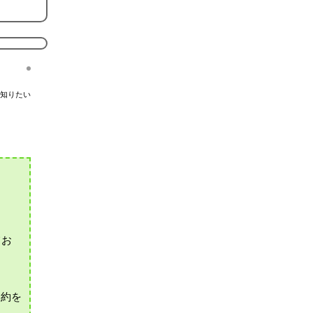
知りたい
てお
契約を