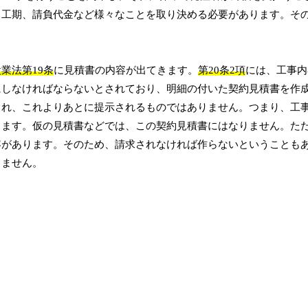
、工期、請負代金など様々なことを取り決める必要があります。そ
業法第19条
に見積書の内容が出てきます。
第20条2項
には、工事内
にしなければならないとされており、明細の付いた契約見積書を作
され、これよりあとに提示されるものではありません。つまり、工
ります。仮の見積書などでは、この契約見積書にはなりません。た
容があります。そのため、請求されなければ作らないということも
りません。