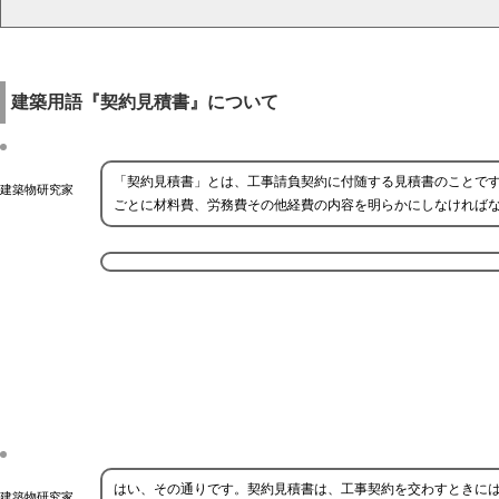
建築用語『契約見積書』について
「契約見積書」とは、工事請負契約に付随する見積書のことです
建築物研究家
ごとに材料費、労務費その他経費の内容を明らかにしなければ
はい、その通りです。契約見積書は、工事契約を交わすときに
建築物研究家