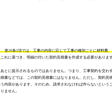
り、第20条2項では、工事の内容に応じて工事の種別ごとに材料費
。
これに基づき、明細の付いた契約見積書を作成する必要がありま
りあとに提示されるものではありません。つまり、工事契約を交わ
見積書などでは、この契約見積書にはなりません。ただし、契約見
いう内容があります。そのため、請求されなければ作らないという
なりません。