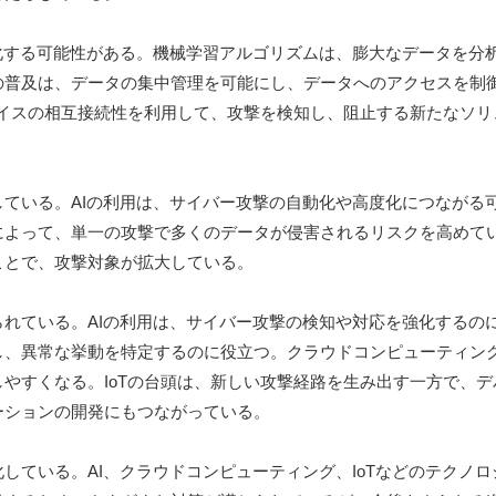
化する可能性がある。機械学習アルゴリズムは、膨大なデータを分
の普及は、データの集中管理を可能にし、データへのアクセスを制
バイスの相互接続性を利用して、攻撃を検知し、阻止する新たなソリ
ている。AIの利用は、サイバー攻撃の自動化や高度化につながる
よって、単一の攻撃で多くのデータが侵害されるリスクを高めている
ことで、攻撃対象が拡大している。
れている。AIの利用は、サイバー攻撃の検知や対応を強化するの
し、異常な挙動を特定するのに役立つ。クラウドコンピューティン
やすくなる。IoTの台頭は、新しい攻撃経路を生み出す一方で、デ
ーションの開発にもつながっている。
している。AI、クラウドコンピューティング、IoTなどのテクノ