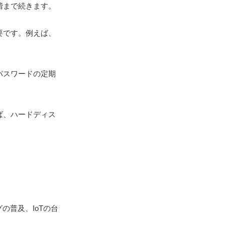
階まで続きます。
要です。例えば、
。
パスワードの定期
ば、ハードディス
の普及、IoTの台