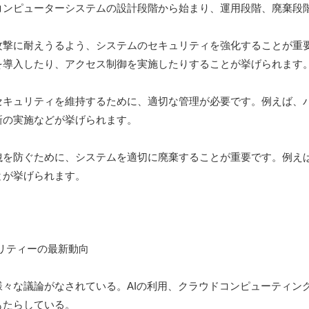
コンピューターシステムの設計段階から始まり、運用段階、廃棄段
攻撃に耐えうるよう、システムのセキュリティを強化することが重
を導入したり、アクセス制御を実施したりすることが挙げられます
セキュリティを維持するために、適切な管理が必要です。例えば、
新の実施などが挙げられます。
洩を防ぐために、システムを適切に廃棄することが重要です。例え
とが挙げられます。
々な議論がなされている。AIの利用、クラウドコンピューティング
もたらしている。