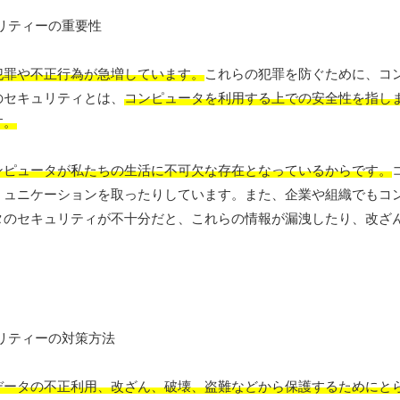
犯罪や不正行為が急増しています。
これらの犯罪を防ぐために、コ
のセキュリティとは、
コンピュータを利用する上での安全性を指し
す。
ンピュータが私たちの生活に不可欠な存在となっているからです。
ミュニケーションを取ったりしています。また、企業や組織でもコ
タのセキュリティが不十分だと、これらの情報が漏洩したり、改ざ
データの不正利用、改ざん、破壊、盗難などから保護するためにと