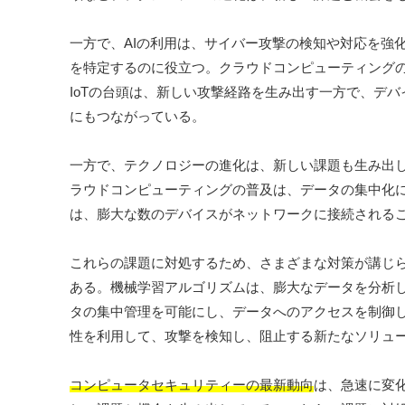
一方で、AIの利用は、サイバー攻撃の検知や対応を強
を特定するのに役立つ。クラウドコンピューティング
IoTの台頭は、新しい攻撃経路を生み出す一方で、デ
にもつながっている。
一方で、テクノロジーの進化は、新しい課題も生み出し
ラウドコンピューティングの普及は、データの集中化に
は、膨大な数のデバイスがネットワークに接続される
これらの課題に対処するため、さまざまな対策が講じら
ある。機械学習アルゴリズムは、膨大なデータを分析
タの集中管理を可能にし、データへのアクセスを制御し
性を利用して、攻撃を検知し、阻止する新たなソリュ
コンピュータセキュリティーの最新動向
は、急速に変化