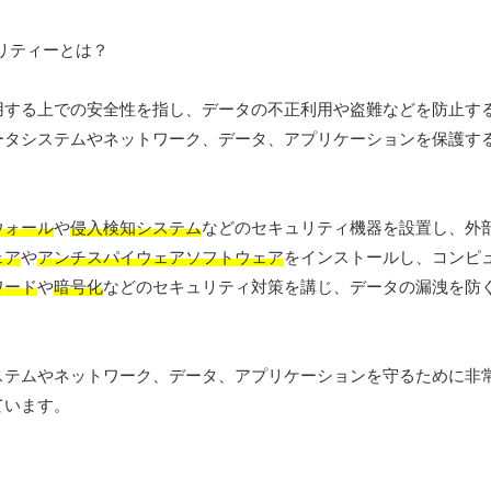
用する上での安全性を指し、データの不正利用や盗難などを防止す
ータシステムやネットワーク、データ、アプリケーションを保護す
ウォール
や
侵入検知システム
などのセキュリティ機器を設置し、外
ェア
や
アンチスパイウェアソフトウェア
をインストールし、コンピ
ワード
や
暗号化
などのセキュリティ対策を講じ、データの漏洩を防
ステムやネットワーク、データ、アプリケーションを守るために非
ています。