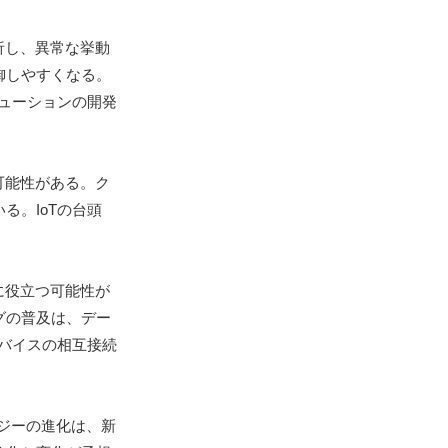
析し、異常な挙動
御しやすくなる。
ューションの開発
可能性がある。ク
。IoTの台頭
に役立つ可能性が
グの普及は、デー
バイスの相互接続
ロジーの進化は、新