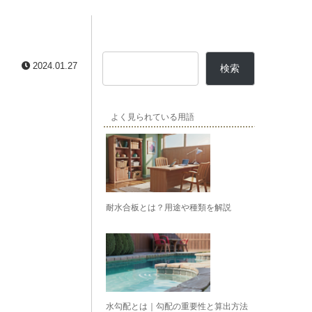
2024.01.27
検索
よく見られている用語
耐水合板とは？用途や種類を解説
水勾配とは｜勾配の重要性と算出方法