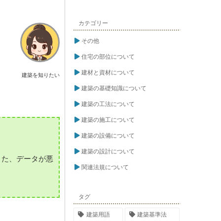
カテゴリー
その他
住宅の部位について
建材と資材について
建築を知りたい
建築の基礎知識について
建築の工法について
建築の施工について
建築の設備について
建築の設計について
また、データが悪
関連法規について
タグ
建築用語
建築基準法