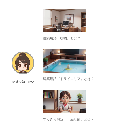
建築用語『役物』とは？
建築用語『ドライエリア』とは？
建築を知りたい
すっきり解説！「差し筋」とは？