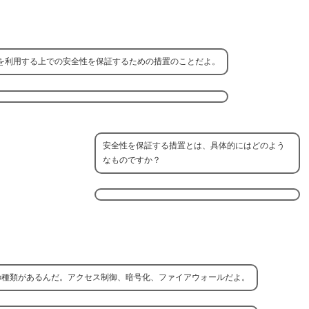
を利用する上での安全性を保証するための措置のことだよ。
安全性を保証する措置とは、具体的にはどのよう
なものですか？
の種類があるんだ。アクセス制御、暗号化、ファイアウォールだよ。