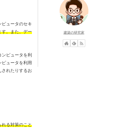
ンピュータのセキ
ます。また、デー
建築の研究家
コンピュータを利
ンピュータを利用
んされたりするお
られる対策のこと