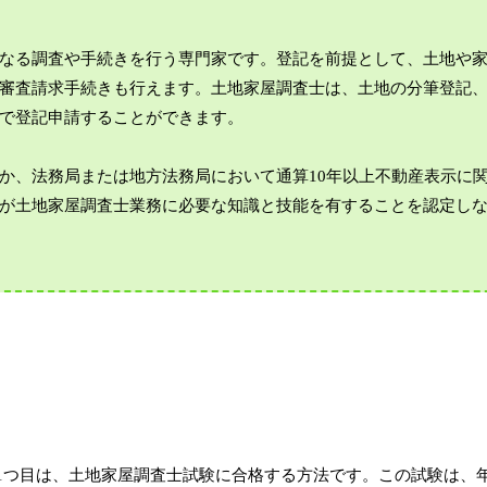
なる調査や手続きを行う専門家です。登記を前提として、土地や
審査請求手続きも行えます。土地家屋調査士は、土地の分筆登記
で登記申請することができます。
か、法務局または地方法務局において通算10年以上不動産表示に
が土地家屋調査士業務に必要な知識と技能を有することを認定し
1つ目は、土地家屋調査士試験に合格する方法です。この試験は、年