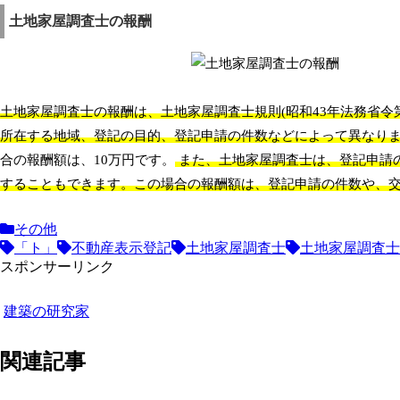
土地家屋調査士の報酬
土地家屋調査士の報酬は、土地家屋調査士規則(昭和43年法務省令第
所在する地域、登記の目的、登記申請の件数などによって異なり
合の報酬額は、10万円です。
また、土地家屋調査士は、登記申請
することもできます。この場合の報酬額は、登記申請の件数や、
その他
「ト」
不動産表示登記
土地家屋調査士
土地家屋調査士
スポンサーリンク
建築の研究家
関連記事