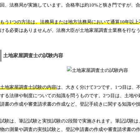
回、法務局が実施しています。合格率は約10%と狭き門ですが、
もう1つの方法は、法務局または地方法務局において通算10年以
ける必要はありませんが、法務大臣が土地家屋調査士業務を行な
土地家屋調査士の試験内容
土地家屋調査士試験の内容
は、大きく分けて3つです。1つ目は、
する法律や制度についての知識を問うものです。2つ目は、土地や
請書の作成や審査請求書の作成など、登記手続きに関する知識や
試験は、筆記試験と実技試験の2段階で実施されます。筆記試験は
物の測量や調査の実技試験と、登記申請書の作成や審査請求書の作