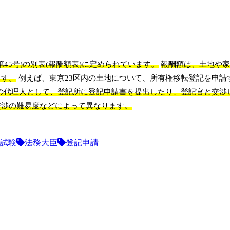
45号)の別表(報酬額表)に定められています。
報酬額は、土地や家
ます。
例えば、東京23区内の土地について、所有権移転登記を申請
の代理人として、登記所に登記申請書を提出したり、登記官と交渉
交渉の難易度などによって異なります。
試験
法務大臣
登記申請