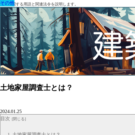
その他
その他
その他
その他
その他
その他
その他
建築に関する用語と関連法令を説明します。
土地家屋調査士とは？
2024.01.25
目次
土地家屋調査士とは？