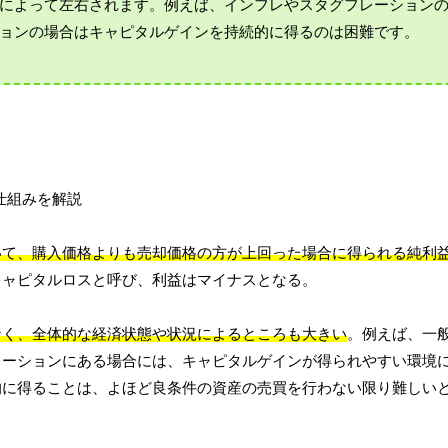
によって左右されます。例えば、インフレやスタグフレーション
ョンの場合はキャピタルゲインを持続的に得るのは困難です。
いて、購入価格よりも売却価格の方が上回った場合に得られる純利
キャピタルロスと呼び、利益はマイナスとなる。
なく、全体的な経済状態や状況によるところも大きい
。例えば、一
レーションにある場合には、キャピタルゲインが得られやすい環境
的に得ることは、よほど良条件の資産の売買を行わない限り難しい