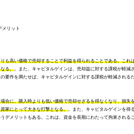
よりも高い価格で売却することで利益を得られることである。これ
となる。
。また、キャピタルゲインは、売却益に対する課税が軽減
定の要件を満たせば、キャピタルゲインに対する課税が軽減される
た場合に、購入時よりも低い価格で売却せざるを得なくなり、損失
投資家にとって大きな打撃となる。
。また、キャピタルゲインを得
いうデメリットもある。これは、資金を長期にわたって拘束される