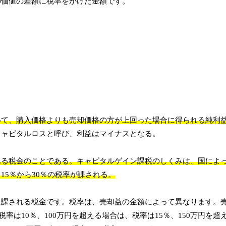
の価値の差額に税率をかけた金額です。
いて、購入価格よりも売却価格の方が上回った場合に得られる純利
キャピタルロスと呼び、利益はマイナスとなる。
れる税金のことである。キャピタルゲイン課税のしくみは、国によ
5％から30％の税率が課される。
に課される税金です。税率は、売却益の金額によって異なります。
率は10％、100万円を超える場合は、税率は15％、150万円を超