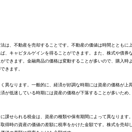
方法は、不動産を売却することです。不動産の価値は時間とともに
れば、キャピタルゲインを得ることができます。また、株式や債券
とができます。金融商品の価格は変動することが多いので、購入時
ができます。
きく異なります。一般的に、経済が好調な時期には資産の価格が上
経済が低迷している時期には資産の価格が下落することが多いため
ンに課せられる税金は、資産の種類や保有期間によって異なります
と取得時の資産の価値の差額に税率をかけた金額です。株式を売却