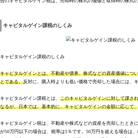
合のキャピタルゲイン税は、売却時の株式の価値と取得時の株式
キャピタルゲイン課税のしくみ
キャピタルゲイン課税のしくみ
キャピタルゲインとは、不動産や債券、株式などの資産価値につ
とである。
反対に、購入時よりも低い価格で売却した場合には、
キャピタルゲイン課税とは、
このキャピタルゲインに対して課さ
なるが、日本では、基本的に、キャピタルゲインの金額に応じて、1
キャピタルゲイン税は、不動産や株式などの資産を売却したとき
が50万円以下の場合は、税率は5％です。50万円を超える場合は、税