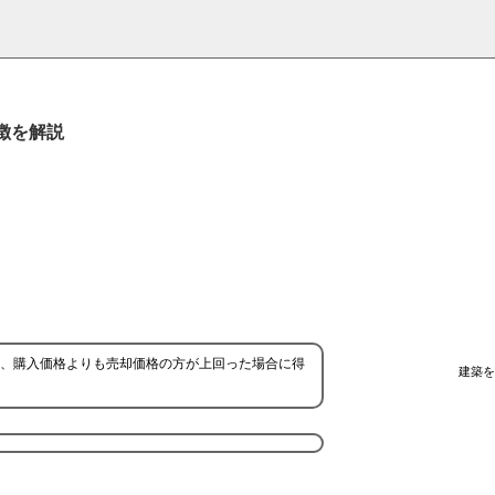
徴を解説
、購入価格よりも売却価格の方が上回った場合に得
建築を