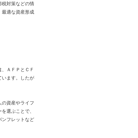
節税対策などの情
、最適な資産形成
は、ＡＦＰとＣＦ
ています。したが
人の資産やライフ
ーを選ぶことで、
パンフレットなど