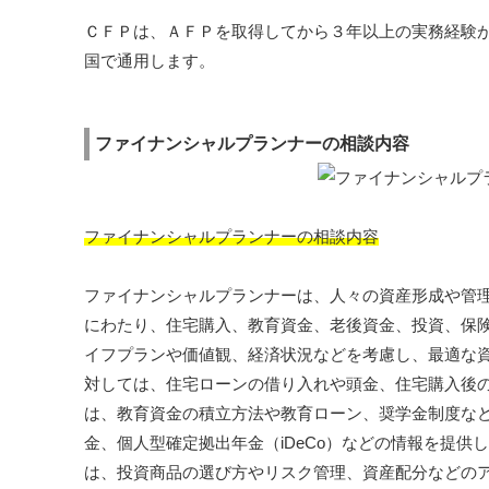
ＣＦＰは、ＡＦＰを取得してから３年以上の実務経験
国で通用します。
ファイナンシャルプランナーの相談内容
ファイナンシャルプランナーの相談内容
ファイナンシャルプランナーは、人々の資産形成や管
にわたり、住宅購入、教育資金、老後資金、投資、保険
イフプランや価値観、経済状況などを考慮し、最適な
対しては、住宅ローンの借り入れや頭金、住宅購入後
は、教育資金の積立方法や教育ローン、奨学金制度な
金、個人型確定拠出年金（iDeCo）などの情報を提
は、投資商品の選び方やリスク管理、資産配分などの