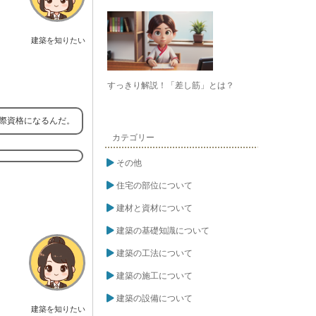
建築を知りたい
すっきり解説！「差し筋」とは？
国際資格になるんだ。
カテゴリー
その他
住宅の部位について
建材と資材について
建築の基礎知識について
建築の工法について
建築の施工について
建築の設備について
建築を知りたい