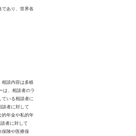
格であり、世界各
。相談内容は多岐
ーは、相談者のラ
している相談者に
相談者に対して
公的年金や私的年
相談者に対して
命保険や医療保