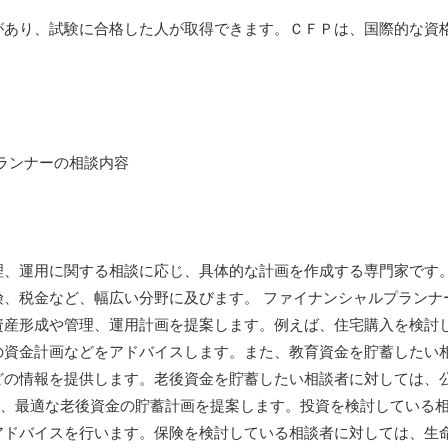
があり、試験に合格した人が取得できます。ＣＦＰは、国際的な資
理、運用に関する相談に応じ、具体的な計画を作成する専門家です
、税金など、幅広い分野に及びます。 ファイナンシャルプランナ
資産形成や管理、運用計画を提案します。例えば、住宅購入を検討
の資金計画などをアドバイスします。また、教育資金を貯蓄したい
どの情報を提供します。老後資金を貯蓄したい相談者に対しては、
供し、最適な老後資金の貯蓄計画を提案します。投資を検討している
アドバイスを行います。保険を検討している相談者に対しては、生