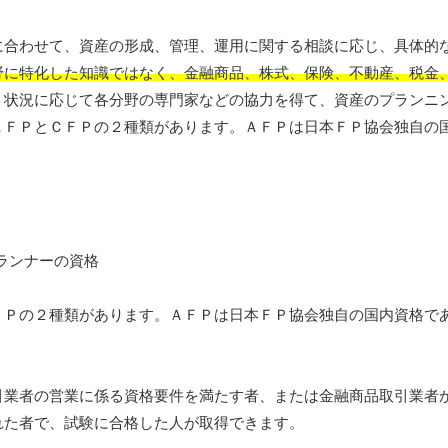
に合わせて、資産の形成、管理、運用に関する相談に応じ、具体的
野に特化した知識ではなく、金融商品、株式、保険、不動産、税金
、状況に応じて各分野の専門家などの協力を得て、資産のプランニ
ＡＦＰとＣＦＰの２種類があります。ＡＦＰは日本ＦＰ協会独自の
ＦＰの２種類があります。ＡＦＰは日本ＦＰ協会独自の国内資格で
引業者の営業に係る資格要件を満たす者、または金融商品取引業者
れた者で、試験に合格した人が取得できます。