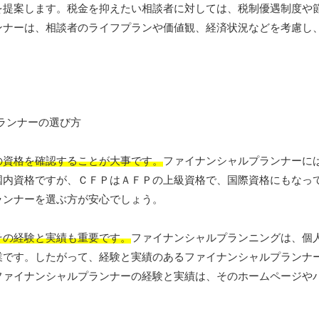
を提案します。税金を抑えたい相談者に対しては、税制優遇制度や
ンナーは、相談者のライフプランや価値観、経済状況などを考慮し
の資格を確認することが大事です。
ファイナンシャルプランナーに
国内資格ですが、ＣＦＰはＡＦＰの上級資格で、国際資格にもなっ
ランナーを選ぶ方が安心でしょう。
その経験と実績も重要です。
ファイナンシャルプランニングは、個
業です。したがって、経験と実績のあるファイナンシャルプランナ
ファイナンシャルプランナーの経験と実績は、そのホームページや