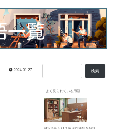
2024.01.27
検索
よく見られている用語
耐水合板とは？用途や種類を解説