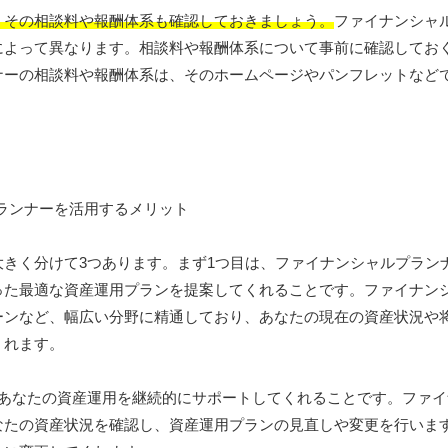
、その相談料や報酬体系も確認しておきましょう。
ファイナンシャ
によって異なります。相談料や報酬体系について事前に確認してお
ナーの相談料や報酬体系は、そのホームページやパンフレットなど
大きく分けて3つあります。まず1つ目は、ファイナンシャルプラン
った最適な資産運用プランを提案してくれることです。ファイナン
ーンなど、幅広い分野に精通しており、あなたの現在の資産状況や
くれます。
、あなたの資産運用を継続的にサポートしてくれることです。ファイ
なたの資産状況を確認し、資産運用プランの見直しや変更を行いま