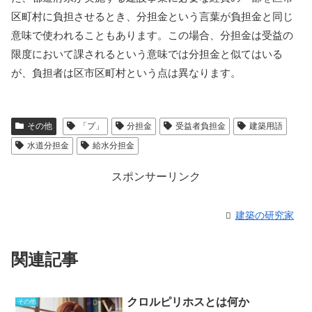
区町村に負担させるとき、分担金という言葉が負担金と同じ
意味で使われることもあります。この場合、分担金は受益の
限度において課されるという意味では分担金と似てはいる
が、負担者は区市区町村という点は異なります。
その他
「プ」
分担金
受益者負担金
建築用語
水道分担金
給水分担金
スポンサーリンク
建築の研究家
関連記事
クロルピリホスとは何か
その他