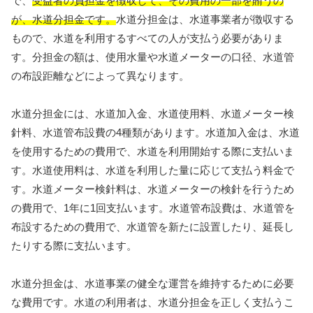
で、
受益者の負担金を徴収して、その費用の一部を賄うの
が、水道分担金です。
水道分担金は、水道事業者が徴収する
もので、水道を利用するすべての人が支払う必要がありま
す。分担金の額は、使用水量や水道メーターの口径、水道管
の布設距離などによって異なります。
水道分担金には、水道加入金、水道使用料、水道メーター検
針料、水道管布設費の4種類があります。水道加入金は、水道
を使用するための費用で、水道を利用開始する際に支払いま
す。水道使用料は、水道を利用した量に応じて支払う料金で
す。水道メーター検針料は、水道メーターの検針を行うため
の費用で、1年に1回支払います。水道管布設費は、水道管を
布設するための費用で、水道管を新たに設置したり、延長し
たりする際に支払います。
水道分担金は、水道事業の健全な運営を維持するために必要
な費用です。水道の利用者は、水道分担金を正しく支払うこ