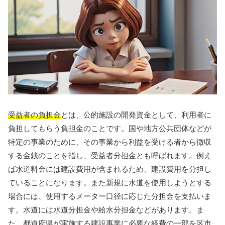
受益者の負担金
とは、公的施設の開発資金として、利用者に
負担してもらう負担金のことです。国や地方公共団体などが
特定の事業のために、その事業から利益を受ける者から徴収
する金銭のことを指し、受益者分担金とも呼ばれます。例え
ば水道料金には建設費用が含まれるため、建設費用を分担し
ていることになります。また新規に水道を使用しようとする
場合には、使用するメーター口径に応じた分担金を支払いま
す。水道には水道分担金や給水分担金などがあります。ま
た、都道府県が実施する建設事業に必要な経費の一部を区市