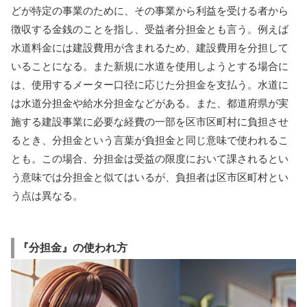
どが特定の事業のために、その事業から利益を受ける者から
徴収する金銭のことを指し、受益者分担金とも言う。例えば
水道料金には建設費用が含まれるため、建設費用を分担して
いることになる。また新規に水道を使用しようとする場合に
は、使用するメーター口径に応じた分担金を支払う。水道に
は水道分担金や給水分担金などがある。また、都道府県が実
施する建設事業に必要な経費の一部を区市区町村に負担させ
るとき、分担金という言葉が負担金と同じ意味で使われるこ
とも。この場合、分担金は受益の限度において課されるとい
う意味では分担金と似てはいるが、負担者は区市区町村とい
う点は異なる。
『分担金』の使われ方