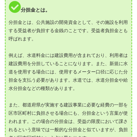
分担金とは。
分担金とは、公共施設の開発資金として、その施設を利用
する受益者が負担する金銭のことです。受益者負担金とも
呼ばれます。
例えば、水道料金には建設費用が含まれており、利用者は
建設費用を分担していることになります。また、新規に水
道を使用する場合には、使用するメーター口径に応じた分
担金を支払う必要があります。水道では、水道分担金や給
水分担金などの種類があります。
また、都道府県が実施する建設事業に必要な経費の一部を
区市区町村に負担させる場合にも、分担金という言葉が使
われます。この場合の分担金は、受益の限度において課さ
れるという意味では一般的な分担金と似ていますが、負担