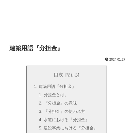
建築用語『分担金』
2024.01.27
目次
建築用語『分担金』
分担金とは。
『分担金』の意味
『分担金』の使われ方
水道における『分担金』
建設事業における『分担金』