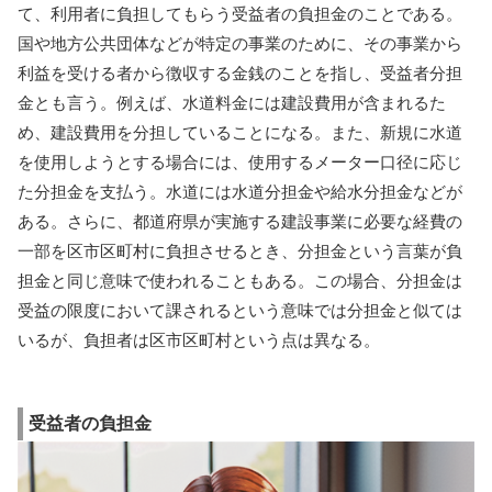
て、利用者に負担してもらう受益者の負担金のことである。
国や地方公共団体などが特定の事業のために、その事業から
利益を受ける者から徴収する金銭のことを指し、受益者分担
金とも言う。例えば、水道料金には建設費用が含まれるた
め、建設費用を分担していることになる。また、新規に水道
を使用しようとする場合には、使用するメーター口径に応じ
た分担金を支払う。水道には水道分担金や給水分担金などが
ある。さらに、都道府県が実施する建設事業に必要な経費の
一部を区市区町村に負担させるとき、分担金という言葉が負
担金と同じ意味で使われることもある。この場合、分担金は
受益の限度において課されるという意味では分担金と似ては
いるが、負担者は区市区町村という点は異なる。
受益者の負担金