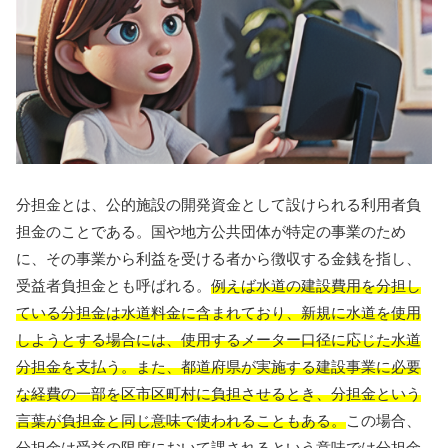
分担金とは、公的施設の開発資金として設けられる利用者負
担金のことである。国や地方公共団体が特定の事業のため
に、その事業から利益を受ける者から徴収する金銭を指し、
受益者負担金とも呼ばれる。
例えば水道の建設費用を分担し
ている分担金は水道料金に含まれており、新規に水道を使用
しようとする場合には、使用するメーター口径に応じた水道
分担金を支払う。また、都道府県が実施する建設事業に必要
な経費の一部を区市区町村に負担させるとき、分担金という
言葉が負担金と同じ意味で使われることもある。
この場合、
分担金は受益の限度において課されるという意味では分担金