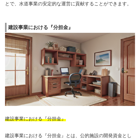
とで、水道事業の安定的な運営に貢献することができます。
建設事業における『分担金』
建設事業における『分担金』
建設事業における『分担金』とは、公的施設の開発資金とし