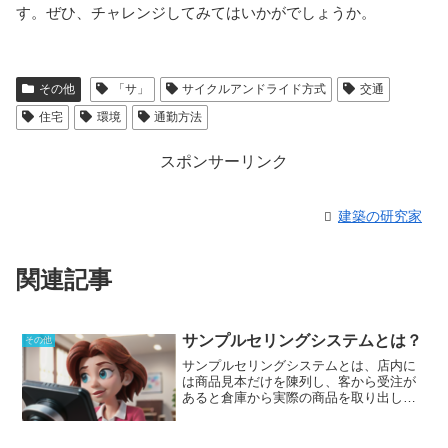
す。ぜひ、チャレンジしてみてはいかがでしょうか。
その他
「サ」
サイクルアンドライド方式
交通
住宅
環境
通勤方法
スポンサーリンク
建築の研究家
関連記事
サンプルセリングシステムとは？
その他
サンプルセリングシステム
とは、店内に
は商品見本だけを陳列し、客から受注が
あると倉庫から実際の商品を取り出して
きて、客に手渡す販売システムです。こ
のシステムは、商品の保管コストや販売
スペースを削減することができ、小売業