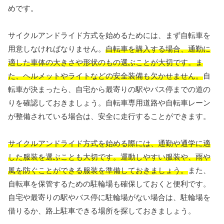
めです。
サイクルアンドライド方式を始めるためには、まず自転車を
用意しなければなりません。
自転車を購入する場合、通勤に
適した車体の大きさや形状のもの選ぶことが大切です。ま
た、ヘルメットやライトなどの安全装備も欠かせません。
自
転車が決まったら、自宅から最寄りの駅やバス停までの道の
りを確認しておきましょう。自転車専用道路や自転車レーン
が整備されている場合は、安全に走行することができます。
サイクルアンドライド方式を始める際には、通勤や通学に適
した服装を選ぶことも大切です。運動しやすい服装や、雨や
風を防ぐことができる服装を準備しておきましょう。
また、
自転車を保管するための駐輪場も確保しておくと便利です。
自宅や最寄りの駅やバス停に駐輪場がない場合は、駐輪場を
借りるか、路上駐車できる場所を探しておきましょう。