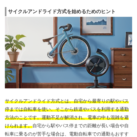
サイクルアンドライド方式を始めるためのヒント
サイクルアンドライド方式とは、自宅から最寄りの駅やバス
停までは自転車を使い、そこから鉄道やバスを利用する通勤
方法のことです。運動不足が解消され、電車の中も混雑を避
けられます。
自宅から駅やバス停までの距離が長い場合や自
転車に乗るのが苦手な場合は、電動自転車での通勤もおすす