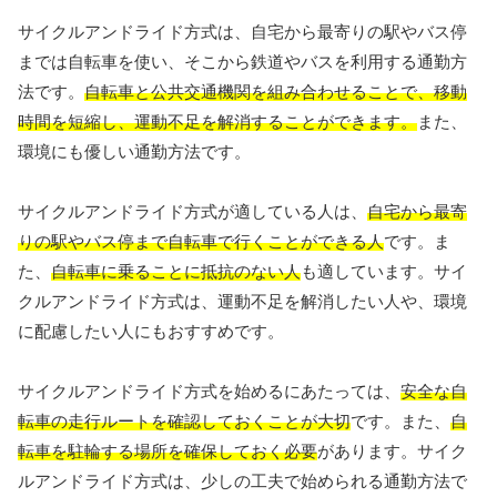
サイクルアンドライド方式は、自宅から最寄りの駅やバス停
までは自転車を使い、そこから鉄道やバスを利用する通勤方
法です。
自転車と公共交通機関を組み合わせることで、移動
時間を短縮し、運動不足を解消することができます。
また、
環境にも優しい通勤方法です。
サイクルアンドライド方式が適している人は、
自宅から最寄
りの駅やバス停まで自転車で行くことができる人
です。ま
た、
自転車に乗ることに抵抗のない人
も適しています。サイ
クルアンドライド方式は、運動不足を解消したい人や、環境
に配慮したい人にもおすすめです。
サイクルアンドライド方式を始めるにあたっては、
安全な自
転車の走行ルートを確認しておくことが大切
です。また、
自
転車を駐輪する場所を確保しておく必要
があります。サイク
ルアンドライド方式は、少しの工夫で始められる通勤方法で