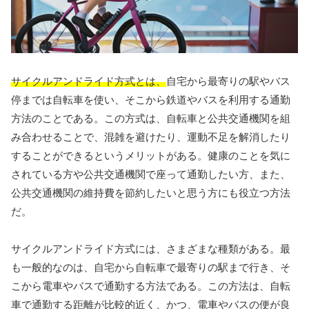
サイクルアンドライド方式とは、
自宅から最寄りの駅やバス
停までは自転車を使い、そこから鉄道やバスを利用する通勤
方法のことである。この方式は、自転車と公共交通機関を組
み合わせることで、混雑を避けたり、運動不足を解消したり
することができるというメリットがある。健康のことを気に
されている方や公共交通機関で座って通勤したい方、また、
公共交通機関の維持費を節約したいと思う方にも役立つ方法
だ。
サイクルアンドライド方式には、さまざまな種類がある。最
も一般的なのは、自宅から自転車で最寄りの駅まで行き、そ
こから電車やバスで通勤する方法である。この方法は、自転
車で通勤する距離が比較的近く、かつ、電車やバスの便が良