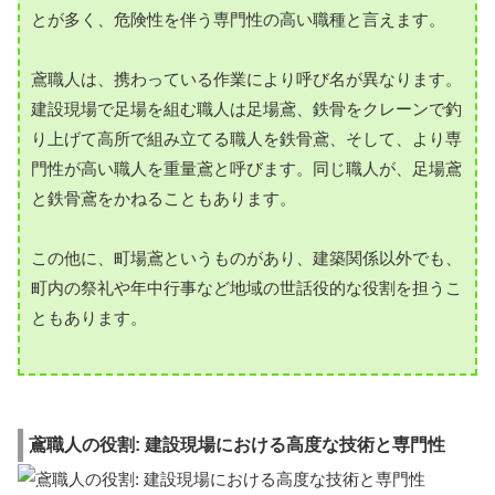
とが多く、危険性を伴う専門性の高い職種と言えます。
鳶職人は、携わっている作業により呼び名が異なります。
建設現場で足場を組む職人は足場鳶、鉄骨をクレーンで釣
り上げて高所で組み立てる職人を鉄骨鳶、そして、より専
門性が高い職人を重量鳶と呼びます。同じ職人が、足場鳶
と鉄骨鳶をかねることもあります。
この他に、町場鳶というものがあり、建築関係以外でも、
町内の祭礼や年中行事など地域の世話役的な役割を担うこ
ともあります。
鳶職人の役割: 建設現場における高度な技術と専門性