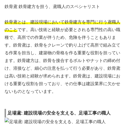
鉄骨鳶 鉄骨建方を担う、鳶職人のスペシャリスト
鉄骨鳶とは、建設現場において鉄骨建方を専門に行う鳶職人
のこと
です。高い技術と経験が必要とされる専門性の高い職
種で、高所での作業が伴うため、危険を伴うこともありま
す。鉄骨鳶は、鉄骨をクレーンで釣り上げて高所で組み立て
る作業を担当し、建築物の骨格を作る重要な役割を担ってい
ます。鉄骨建方は、鉄骨を接合するボルトやナットの締め付
け、溶接など、細心の注意を払って行う必要があり、鉄骨鳶
は高い技術と経験が求められます。鉄骨鳶は、建設現場にお
ける重要な役割を担っており、その仕事は建設業界に欠かせ
ないものとなっています。
足場鳶: 建設現場の安全を支える、足場工事の職人