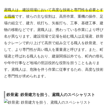
鳶職人は、建設現場において高度な技術と専門性を必要とす
る職種
です。彼らの主な役割は、高所作業、重機の操作、足
場の組立て、建方、杭打ち、矢板打ち、工事、基礎工事、建
物の移動などです。鳶職人は、携わっている作業により呼び
名が異なります。建設現場で足場を組む職人は足場鳶、鉄骨
をクレーンで釣り上げて高所で組み立てる職人を鉄骨鳶、そ
して、より専門性が高い職人を重量鳶と呼びます。また、町
場鳶と呼ばれる職人もおり、建築関係以外でも、町内の祭礼
や年中行事など地域の世話役的な役割を担うこともありま
す。鳶職人は、危険を伴う作業に従事するため、高度な技術
と専門性が求められます。
鉄骨鳶: 鉄骨建方を担う、鳶職人のスペシャリスト