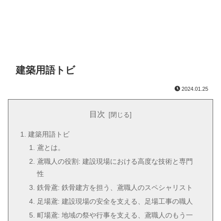
建築用語トビ
2024.01.25
目次
建築用語トビ
鳶とは。
鳶職人の役割: 建設現場における高度な技術と専門
性
鉄骨鳶: 鉄骨建方を担う、鳶職人のスペシャリスト
足場鳶: 建設現場の安全を支える、足場工事の職人
町場鳶: 地域の祭や行事を支える、鳶職人のもう一