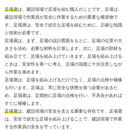
足場鳶
は、建設現場で足場を組む職人のことです。足場は、
建設現場で作業員が安全に作業するための重要な構造物で
す。足場鳶は、安全で頑丈な足場を組むために、正確な知識
と技術が必要です。
足場鳶は、まず、足場の設計図面をもとに、足場の位置や大
きさを決め、必要な材料を計算します。次に、足場の部材を
組み立てて、足場を組み上げていきます。足場を組み上げる
ときは、安全性を第一に考え、足場の強度に十分注意しなが
ら作業を進めます。
足場鳶は、足場を組み上げるだけでなく、足場の点検や補修
も行います。足場は、常に安全な状態を保つ必要があるた
め、足場鳶は、定期的に足場の点検を行い、不具合があれば
すぐに補修します。
足場鳶
は、建設現場の安全を支える重要な存在です。足場鳶
は、安全で頑丈な足場を組み上げることで、建設現場で作業
する作業員の安全を守っています。