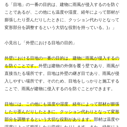
る「目地」の一番の目的は、建物に雨風が侵入するのを防ぐ
ことであるが、この他にも温度や湿度、経年によって部材が
膨張したり歪んだりしたときに、クッション代わりとなって
変形部分を調整するという大切な役割を持っている。)』」
小見出し「外壁における目地の目的」
外壁における目地の一番の目的は、建物に雨風が侵入するの
を防ぐことです。
外壁は建物の外側を覆う壁であり、雨風が
直接当たる場所です。目地は外壁の継ぎ目であり、雨風が侵
入しやすい場所です。そのため、目地をしっかりと施工する
ことで、雨風が建物に侵入するのを防ぐことができます。
目地には、この他にも温度や湿度、経年によって部材が膨張
したり歪んだりしたときに、クッション代わりとなって変形
部分を調整するという大切な役割があります。
部材は温度や
湿度によって膨張したり収縮したりします。また、経年によ