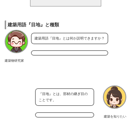
建築用語『目地』と種類
建築用語『目地』とは何か説明できますか？
建築物研究家
『目地』とは、部材の継ぎ目の
ことです。
建築を知りたい