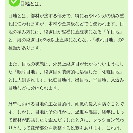
目地とは。
目地とは、部材が接する部分で、特に石やレンガの積み重
ねに使われますが、木材や金属板などでも使われます。目
地の積み方には、継ぎ目が縦横に直線状になる「芋目地」
と、縦の継ぎ目が2段以上直線にならない「破れ目地」の2
種類があります。
また、目地の状態は、外見上継ぎ目がわからないようにし
た「眠り目地」、継ぎ目を装飾的に処理した「化粧目地」
とに大別されます。化粧目地は、出目地、平目地、入込み
目地などに分けられます。
外壁における目地の主な目的は、雨風の侵入を防ぐことで
す。しかし、目地はそのほかに、温度や湿度、経年によっ
て部材が膨張したり歪んだりしたときに、クッション代わ
りとなって変形部分を調整する役割もあります。これは、