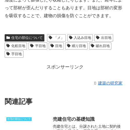
って部材が歪んだりすることもあります。目地は部材の変形
を吸収することで、建物の損傷を防ぐことができます。
住宅の部位について
「メ」
入込み目地
出目地
化粧目地
平目地
目地
眠り目地
破れ目地
芋目地
スポンサーリンク
建築の研究家
関連記事
売建住宅の基礎知識
住宅の部位について
売建住宅とは、分譲された土地に契約後