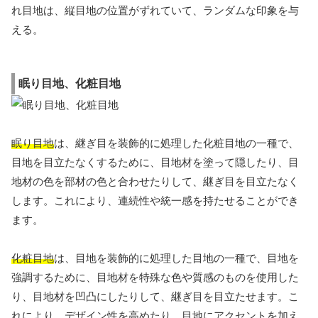
れ目地は、縦目地の位置がずれていて、ランダムな印象を与
える。
眠り目地、化粧目地
眠り目地
は、継ぎ目を装飾的に処理した化粧目地の一種で、
目地を目立たなくするために、目地材を塗って隠したり、目
地材の色を部材の色と合わせたりして、継ぎ目を目立たなく
します。これにより、連続性や統一感を持たせることができ
ます。
化粧目地
は、目地を装飾的に処理した目地の一種で、目地を
強調するために、目地材を特殊な色や質感のものを使用した
り、目地材を凹凸にしたりして、継ぎ目を目立たせます。こ
れにより、デザイン性を高めたり、目地にアクセントを加え