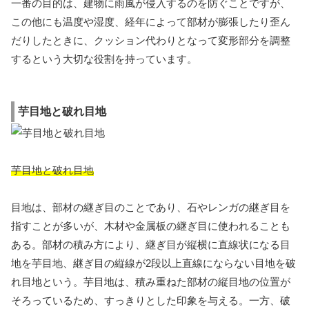
一番の目的は、建物に雨風が侵入するのを防ぐことですが、
この他にも温度や湿度、経年によって部材が膨張したり歪ん
だりしたときに、クッション代わりとなって変形部分を調整
するという大切な役割を持っています。
芋目地と破れ目地
芋目地と破れ目地
目地は、部材の継ぎ目のことであり、石やレンガの継ぎ目を
指すことが多いが、木材や金属板の継ぎ目に使われることも
ある。部材の積み方により、継ぎ目が縦横に直線状になる目
地を芋目地、継ぎ目の縦線が2段以上直線にならない目地を破
れ目地という。芋目地は、積み重ねた部材の縦目地の位置が
そろっているため、すっきりとした印象を与える。一方、破