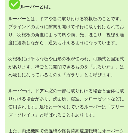
ルーバーとは。
ルーバーとは、ドアや窓に取り付ける羽根板のことです。
ブラインドのように隙間を開けて平行に取り付けられてお
り、羽根板の角度によって風や雨、光、ほこり、視線を適
度に遮断しながら、通気も叶えるようになっています。
羽根板には平らな板や山形の板が使われ、可動式と固定式
があります。枠ごとに開閉できるものを「よろい戸」、は
め殺しになっているものを「ガラリ」とも呼びます。
ルーバーは、ドアや窓の一部に取り付ける場合と全体に取
り付ける場合があり、洗面所、浴室、クローゼットなどに
使用されます。建物と一体化しているルーバーは「ブリー
ズ・ソレイユ」と呼ばれることもあります。
また、内燃機関で低温時や軽負荷高速運転時にオーバーク