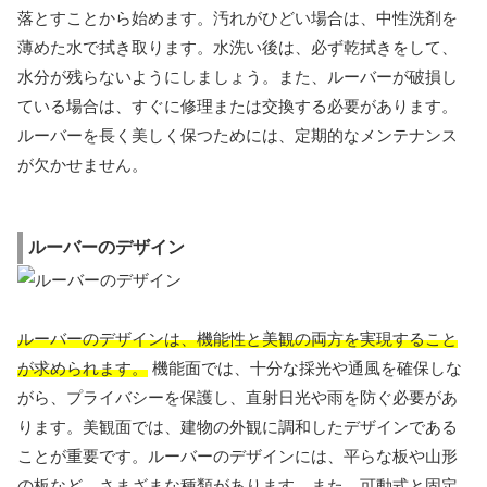
落とすことから始めます。汚れがひどい場合は、中性洗剤を
薄めた水で拭き取ります。水洗い後は、必ず乾拭きをして、
水分が残らないようにしましょう。また、ルーバーが破損し
ている場合は、すぐに修理または交換する必要があります。
ルーバーを長く美しく保つためには、定期的なメンテナンス
が欠かせません。
ルーバーのデザイン
ルーバーのデザインは、機能性と美観の両方を実現すること
が求められます。
機能面では、十分な採光や通風を確保しな
がら、プライバシーを保護し、直射日光や雨を防ぐ必要があ
ります。美観面では、建物の外観に調和したデザインである
ことが重要です。ルーバーのデザインには、平らな板や山形
の板など、さまざまな種類があります。また、可動式と固定