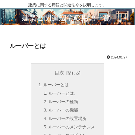
建築に関する用語と関連法令を説明します。
ルーバーとは
2024.01.27
目次
ルーバーとは
ルーバーとは。
ルーバーの種類
ルーバーの機能
ルーバーの設置場所
ルーバーのメンテナンス