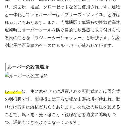
り、洗面所、浴室、クローゼットなどに使用されます。建物
と一体化しているルーバーは「ブリーズ・ソレイユ」と呼ば
れることもあります。また、内燃機関で低温時や軽負荷高速
運転時にオーバークールを防ぐ目的で放熱器に取り付けられ
る物のことを「ラジエーターシャッター」と呼びます。気象
測定用の百葉箱のケースにもルーバーが使われています。
ルーバーの設置場所
ルーバー
は、主に窓やドアに設置される可動式または固定式
の羽根板です。羽根板には平らな板か山形の板が使われ、取
り付け方向は縦横どちらもあります。羽根板の角度を変える
ことで、風・雨・光・ほこり・視線などを適度に遮断しつ
つ、通気もできるようになっています。