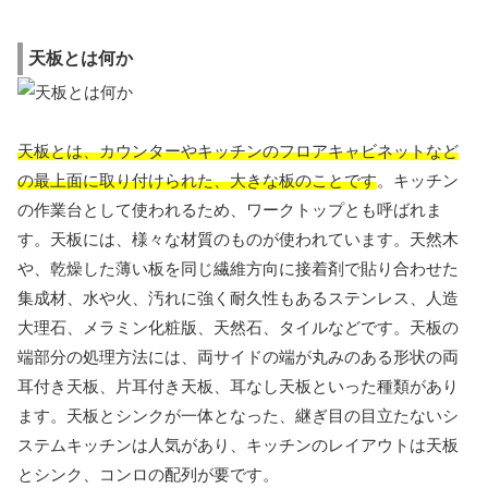
天板とは何か
天板とは、カウンターやキッチンのフロアキャビネットなど
の最上面に取り付けられた、大きな板のことです
。キッチン
の作業台として使われるため、ワークトップとも呼ばれま
す。天板には、様々な材質のものが使われています。天然木
や、乾燥した薄い板を同じ繊維方向に接着剤で貼り合わせた
集成材、水や火、汚れに強く耐久性もあるステンレス、人造
大理石、メラミン化粧版、天然石、タイルなどです。天板の
端部分の処理方法には、両サイドの端が丸みのある形状の両
耳付き天板、片耳付き天板、耳なし天板といった種類があり
ます。天板とシンクが一体となった、継ぎ目の目立たないシ
ステムキッチンは人気があり、キッチンのレイアウトは天板
とシンク、コンロの配列が要です。