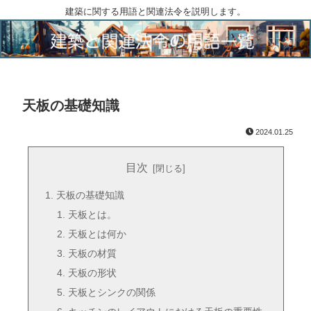
建築に関する用語と関連法令を説明します。
天板の基礎知識
2024.01.25
目次
天板の基礎知識
天板とは。
天板とは何か
天板の材質
天板の形状
天板とシンクの関係