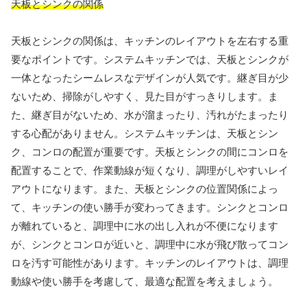
天板とシンクの関係
天板とシンクの関係は、キッチンのレイアウトを左右する重
要なポイントです。システムキッチンでは、天板とシンクが
一体となったシームレスなデザインが人気です。継ぎ目が少
ないため、掃除がしやすく、見た目がすっきりします。ま
た、継ぎ目がないため、水が溜まったり、汚れがたまったり
する心配がありません。システムキッチンは、天板とシン
ク、コンロの配置が重要です。天板とシンクの間にコンロを
配置することで、作業動線が短くなり、調理がしやすいレイ
アウトになります。また、天板とシンクの位置関係によっ
て、キッチンの使い勝手が変わってきます。シンクとコンロ
が離れていると、調理中に水の出し入れが不便になります
が、シンクとコンロが近いと、調理中に水が飛び散ってコン
ロを汚す可能性があります。キッチンのレイアウトは、調理
動線や使い勝手を考慮して、最適な配置を考えましょう。