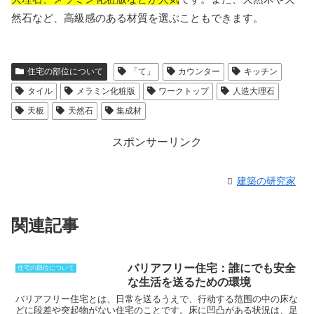
然石など、高級感のある材質を選ぶこともできます。
住宅の部位について
「て」
カウンター
キッチン
タイル
メラミン化粧版
ワークトップ
人造大理石
天板
天然石
集成材
スポンサーリンク
建築の研究家
関連記事
バリアフリー住宅：誰にでも安全
住宅の部位について
な生活を送るための環境
バリアフリー住宅とは、日常を送るうえで、行动する范围の中の床な
どに段差や突起物がない住宅のことです。
床に凹凸がある状況は、足