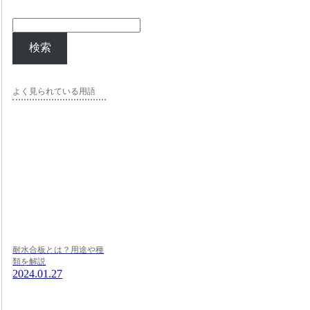
検索
よく見られている用語
耐水合板とは？用途や種
類を解説
2024.01.27