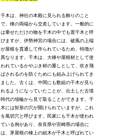
千木は、神社の本殿に見られる飾りのこと
で、棟の両端から交差しています。一般的に
は乗せただけの物を千木の中でも置千木と呼
びますが、伊勢神宮の場合には、破風の上端
が屋根を貫通して作られているため、特徴が
異なります。千木は、大棟や屋根材として使
われているかやぶき材の重しとして、吹き飛
ばされるのを防ぐためにも組み上げられてき
ました。古くは、中間にも数組の千木が見ら
れるようになっていたことが、出土した古墳
時代の埴輪から見て取ることができます。千
木には矩形の穴が開けられていますが、これ
を風切穴と呼びます。民家にも千木が使われ
ている例があり、奈良県や宮崎県の場合に
は、茅屋根の棟上の組木が千木と呼ばれてい