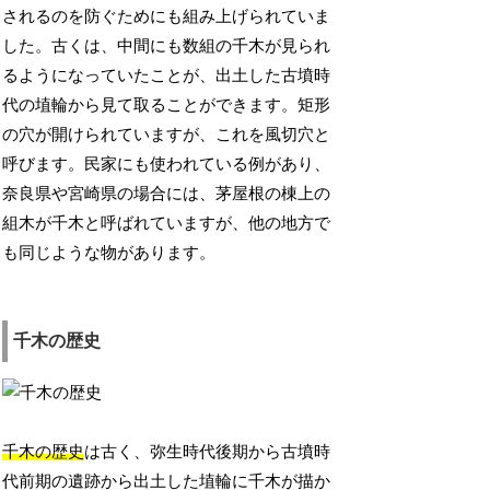
されるのを防ぐためにも組み上げられていま
した。古くは、中間にも数組の千木が見られ
るようになっていたことが、出土した古墳時
代の埴輪から見て取ることができます。矩形
の穴が開けられていますが、これを風切穴と
呼びます。民家にも使われている例があり、
奈良県や宮崎県の場合には、茅屋根の棟上の
組木が千木と呼ばれていますが、他の地方で
も同じような物があります。
千木の歴史
千木の歴史
は古く、弥生時代後期から古墳時
代前期の遺跡から出土した埴輪に千木が描か