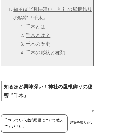
知るほど興味深い！神社の屋根飾り
の秘密『千木』
千木とは。
千木とは？
千木の歴史
千木の形状と種類
知るほど興味深い！神社の屋根飾りの秘
密『千木』
千木っていう建築用語について教え
建築を知りたい
てください。