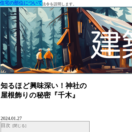
住宅の部位について
住宅の部位について
住宅の部位について
住宅の部位について
住宅の部位について
住宅の部位について
住宅の部位について
建築に関する用語と関連法令を説明します。
知るほど興味深い！神社の
屋根飾りの秘密『千木』
2024.01.27
目次