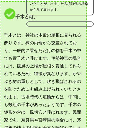
いたことが、出土した古墳時代の埴輪
から見て取れます。
千木とは。
千木とは、神社の本殿の屋根に見られる
飾りです。棟の両端から交差されてお
り、一般的に乗せただけの物を千木の中
でも置千木と呼びます。伊勢神宮の場合
には、破風の上端が屋根を貫通して作ら
れているため、特徴が異なります。かや
ぶき材の重しとして、吹き飛ばされるの
を防ぐためにも組み上げられていたとさ
れます。古墳時代の埴輪からは、中間に
も数組の千木があったようです。千木の
矩形の穴は、風切穴と呼ばれます。民間
家でも、奈良県や宮崎県の場合には、茅
屋根の棟上の組木が千木と呼ばれていま