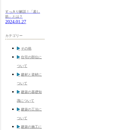
すっきり解説！「差し
筋」とは？
2024.01.27
カテゴリー
その他
住宅の部位に
ついて
建材と資材に
ついて
建築の基礎知
識について
建築の工法に
ついて
建築の施工に