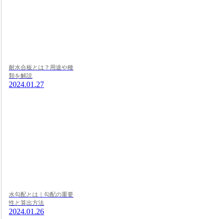
耐水合板とは？用途や種
類を解説
2024.01.27
水勾配とは｜勾配の重要
性と算出方法
2024.01.26