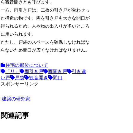
ら観音開きとも呼びます。
一方、両引き戸は、二枚の引き戸が合わせっ
た構造の物です。両を引き戸も大きな開口が
得られるため、人や物の出入りが多いところ
に用いられます。
ただし、戸袋のスペースを確保しなければな
らないため間口が広くなければなりません。
住宅の部位について
「リ」
両引き戸
両開き戸
引き違
い戸
戸袋
観音開き
間口
スポンサーリンク
建築の研究家
関連記事