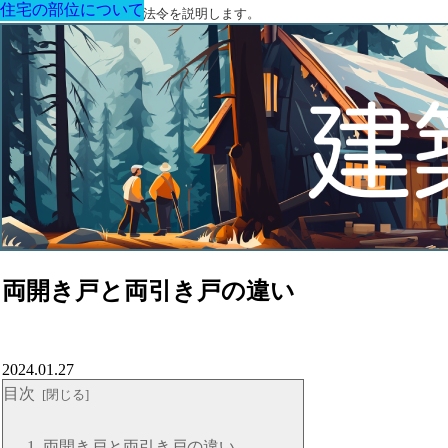
住宅の部位について
住宅の部位について
住宅の部位について
住宅の部位について
住宅の部位について
住宅の部位について
住宅の部位について
建築に関する用語と関連法令を説明します。
両開き戸と両引き戸の違い
2024.01.27
目次
両開き戸と両引き戸の違い