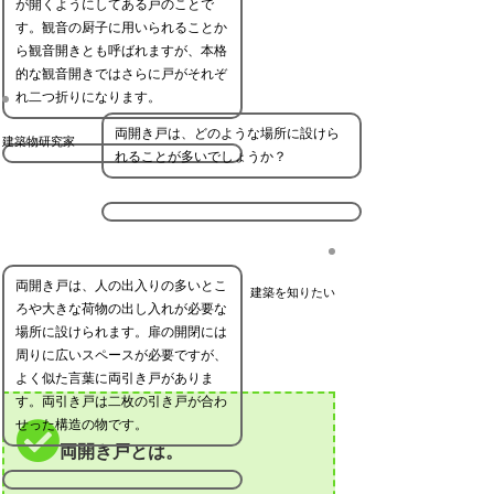
が開くようにしてある戸のことで
す。観音の厨子に用いられることか
ら観音開きとも呼ばれますが、本格
的な観音開きではさらに戸がそれぞ
れ二つ折りになります。
両開き戸は、どのような場所に設けら
建築物研究家
れることが多いでしょうか？
両開き戸は、人の出入りの多いとこ
建築を知りたい
ろや大きな荷物の出し入れが必要な
場所に設けられます。扉の開閉には
周りに広いスペースが必要ですが、
よく似た言葉に両引き戸がありま
す。両引き戸は二枚の引き戸が合わ
せった構造の物です。
両開き戸とは。