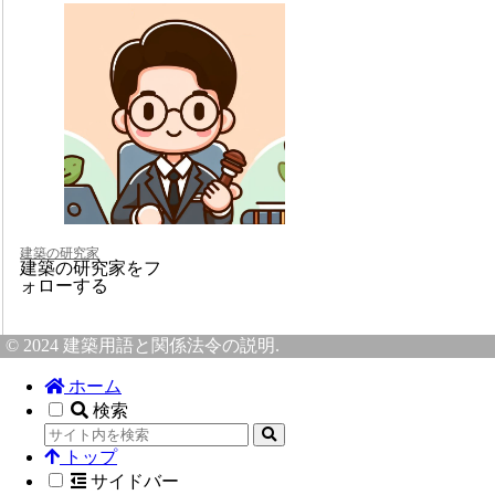
建築の研究家
建築の研究家をフ
ォローする
© 2024 建築用語と関係法令の説明.
ホーム
検索
トップ
サイドバー