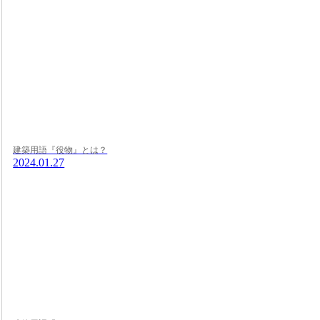
建築用語『役物』とは？
2024.01.27