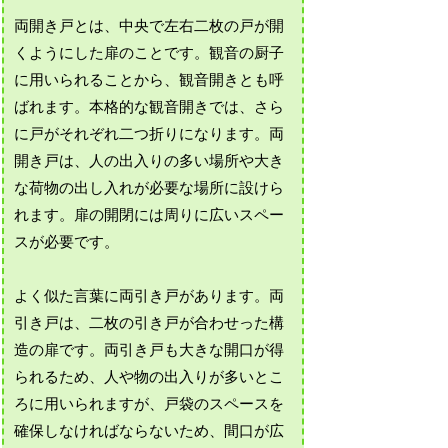
両開き戸とは、中央で左右二枚の戸が開
くようにした扉のことです。観音の厨子
に用いられることから、観音開きとも呼
ばれます。本格的な観音開きでは、さら
に戸がそれぞれ二つ折りになります。両
開き戸は、人の出入りの多い場所や大き
な荷物の出し入れが必要な場所に設けら
れます。扉の開閉には周りに広いスペー
スが必要です。
よく似た言葉に両引き戸があります。両
引き戸は、二枚の引き戸が合わせった構
造の扉です。両引き戸も大きな開口が得
られるため、人や物の出入りが多いとこ
ろに用いられますが、戸袋のスペースを
確保しなければならないため、間口が広