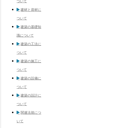
ついて
建材と資材に
ついて
建築の基礎知
識について
建築の工法に
ついて
建築の施工に
ついて
建築の設備に
ついて
建築の設計に
ついて
関連法規につ
いて