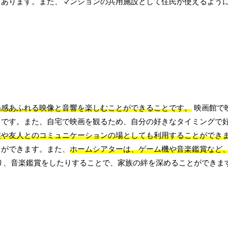
もあります。また、マンションの共用施設として住民が使えるよう
場感あふれる映像と音響を楽しむことができることです。
映画館で
力です。また、自宅で映画を観るため、自分の好きなタイミングで
族や友人とのコミュニケーションの場としても利用することができ
とができます。また、
ホームシアターは、ゲーム機や音楽鑑賞など
り、音楽鑑賞をしたりすることで、家族の絆を深めることができま