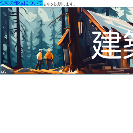
住宅の部位について
住宅の部位について
住宅の部位について
住宅の部位について
住宅の部位について
住宅の部位について
住宅の部位について
建築に関する用語と関連法令を説明します。