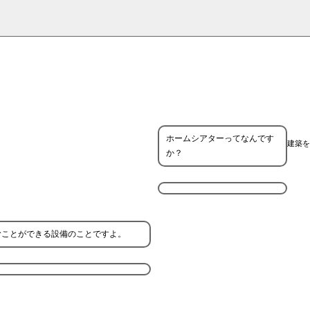
ホームシアターってなんです
建築を
か？
むことができる設備のことですよ。