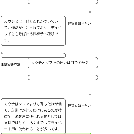
カウチとは、背もたれがついてい
建築を知りたい
て、傾斜が付けられており、デイベ
ッドとも呼ばれる長椅子の種類で
す。
カウチとソファの違いは何ですか？
建築物研究家
カウチはソファよりも背もたれが低
建築を知りたい
く、肘掛けが片方だけにあるのが特
徴で、来客用に使われる物としては
適切ではなく、あくまでもプライベ
ート用に使われることが多いです。