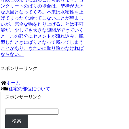
ンクリートのばりの場合は、型枠が大き
な原因となってくる。本来は水密性を上
げてまったく漏れてこないことが望まし
いが、完全な物を作り上げることは不可
能だ。少しでも大きな隙間ができていく
と、この部分にセメントが流れ込み、脱
型したときにばりとなって残ってしまう
ことがあり、きれいに取り除かなければ
ならない。
スポンサーリンク
ホーム
住宅の部位について
スポンサーリンク
検索