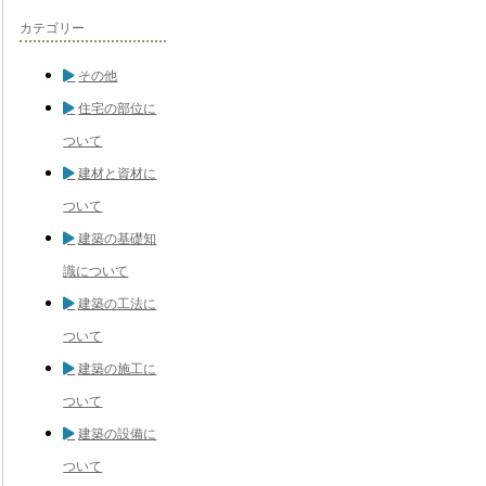
カテゴリー
その他
住宅の部位に
ついて
建材と資材に
ついて
建築の基礎知
識について
建築の工法に
ついて
建築の施工に
ついて
建築の設備に
ついて