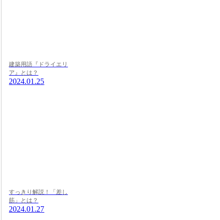
建築用語『ドライエリ
ア』とは？
2024.01.25
すっきり解説！「差し
筋」とは？
2024.01.27