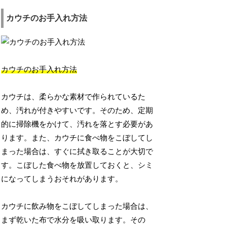
カウチのお手入れ方法
カウチのお手入れ方法
カウチは、柔らかな素材で作られているた
め、汚れが付きやすいです。そのため、定期
的に掃除機をかけて、汚れを落とす必要があ
ります。また、カウチに食べ物をこぼしてし
まった場合は、すぐに拭き取ることが大切で
す。こぼした食べ物を放置しておくと、シミ
になってしまうおそれがあります。
カウチに飲み物をこぼしてしまった場合は、
まず乾いた布で水分を吸い取ります。その