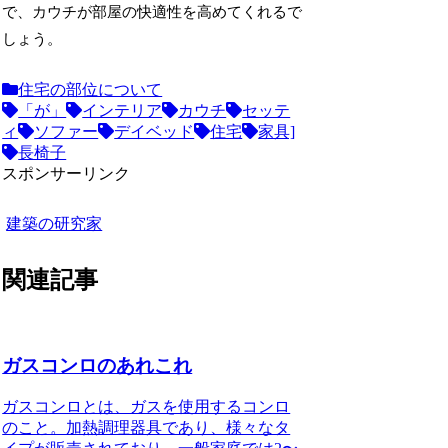
で、カウチが部屋の快適性を高めてくれるで
しょう。
住宅の部位について
「が」
インテリア
カウチ
セッテ
ィ
ソファー
デイベッド
住宅
家具]
長椅子
スポンサーリンク
建築の研究家
関連記事
ガスコンロのあれこれ
ガスコンロとは、ガスを使用するコンロ
のこと。加熱調理器具であり、様々なタ