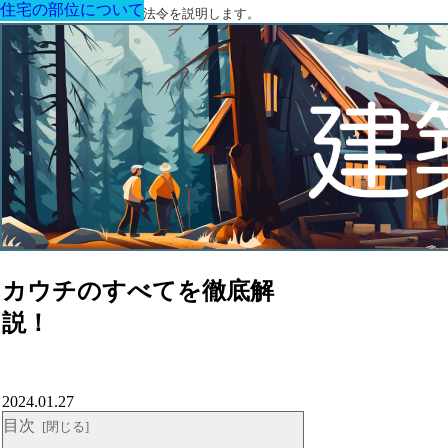
住宅の部位について
住宅の部位について
住宅の部位について
住宅の部位について
住宅の部位について
住宅の部位について
住宅の部位について
建築に関する用語と関連法令を説明します。
カウチのすべてを徹底解
説！
2024.01.27
目次