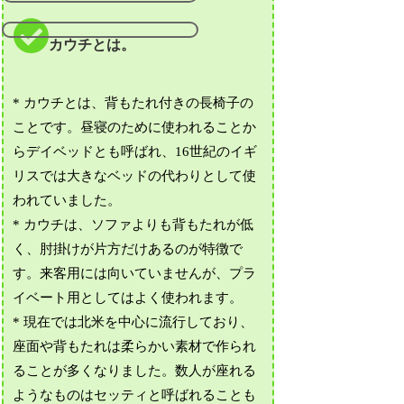
カウチとは。
* カウチとは、背もたれ付きの長椅子の
ことです。昼寝のために使われることか
らデイベッドとも呼ばれ、16世紀のイギ
リスでは大きなベッドの代わりとして使
われていました。
* カウチは、ソファよりも背もたれが低
く、肘掛けが片方だけあるのが特徴で
す。来客用には向いていませんが、プラ
イベート用としてはよく使われます。
* 現在では北米を中心に流行しており、
座面や背もたれは柔らかい素材で作られ
ることが多くなりました。数人が座れる
ようなものはセッティと呼ばれることも