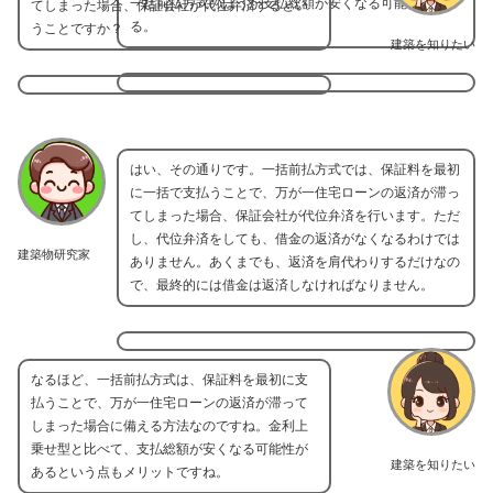
一括前払方式のほうが支払総額が安くなる可能性があ
てしまった場合、保証会社が代位弁済するとい
る。
うことですか？
建築を知りたい
はい、その通りです。一括前払方式では、保証料を最初
に一括で支払うことで、万が一住宅ローンの返済が滞っ
てしまった場合、保証会社が代位弁済を行います。ただ
し、代位弁済をしても、借金の返済がなくなるわけでは
建築物研究家
ありません。あくまでも、返済を肩代わりするだけなの
で、最終的には借金は返済しなければなりません。
なるほど、一括前払方式は、保証料を最初に支
払うことで、万が一住宅ローンの返済が滞って
しまった場合に備える方法なのですね。金利上
乗せ型と比べて、支払総額が安くなる可能性が
建築を知りたい
あるという点もメリットですね。