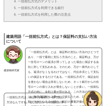
一括前払方式のデメリット
一括前払方式を利用できる銀行
一括前払方式を利用した際の注意点
建築用語「一括前払方式」とは？保証料の支払い方法
について
「一括前払方式」とは、保証料の支払い方法のひとつで
あり、一括で最初に支払う方法のこと。保証料は、万が
一住宅ローンの返済が滞ってしまった場合に保証する会
社に対して支払われる。そのため、万が一肩代わりして
建築物研究家
も、返済がなくなるわけではなく、代位弁済として支払
いの保証をするだけである。一括前払方式で、保証会社
を使わない場合は存在しないため、ネット銀行からの住
宅ローンの借り入れが発生しないことが多い。一括前払
方式の他に、金利上乗せ型がある。この方法の場合に
は、毎月保証料を上乗せして支払うため、1回の支払金
一括前払方式は、保証料を最初に一括で支払う
額が大きくなる点が違う。銀行の審査評価が高い場合、
方法なんですね。もし住宅ローンの返済が滞っ