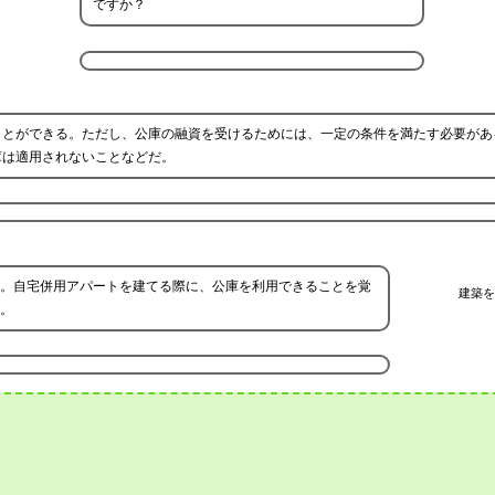
ですか？
ことができる。ただし、公庫の融資を受けるためには、一定の条件を満たす必要があ
庫は適用されないことなどだ。
。自宅併用アパートを建てる際に、公庫を利用できることを覚
建築を
。