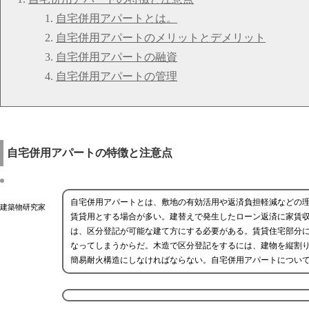
自宅併用アパートとは。
自宅併用アパートのメリットとデメリット
自宅併用アパートの融資
自宅併用アパートの管理
自宅併用アパートの特徴と注意点
自宅併用アパートとは、敷地の有効活用や返済負担軽減などの
建築物研究家
賃貸用とする場合が多い。建替えで発生したローン返済に家賃
は、区分登記が可能な建て方にする必要がある。賃貸住宅部分
なってしまうからだ。木造で区分登記をするには、建物を縦割
簡易耐火構造にしなければならない。自宅併用アパートについ