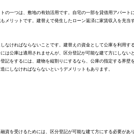
ットの一つは、敷地の有効活用です。自宅の一部を貸借用アパート
減もメリットです。建替えで発生したローン返済に家賃収入を充当
にしなければならないことです。建替えの資金として公庫を利用す
分には公庫は適用されませんが、区分登記が可能な建て方にしない
分登記をするには、建物を縦割りにするなら、公庫の指定する界壁
構造にしなければならないというデメリットもあります。
。融資を受けるためには、区分登記が可能な建て方にする必要があ