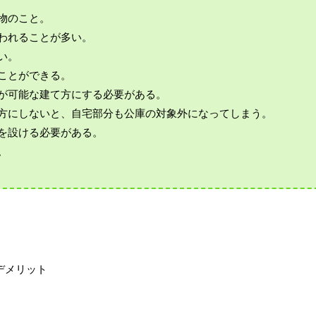
物のこと。
行われることが多い。
い。
ことができる。
記が可能な建て方にする必要がある。
て方にしないと、自宅部分も公庫の対象外になってしまう。
壁を設ける必要がある。
。