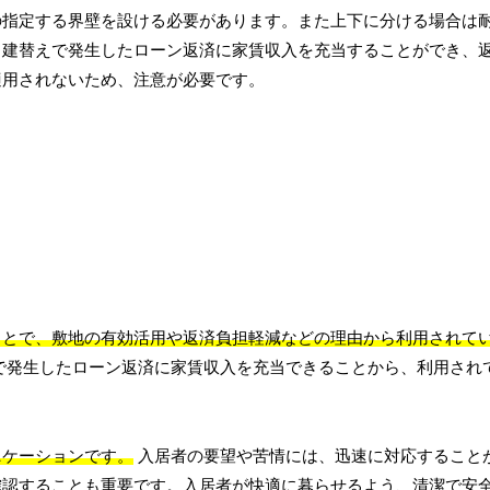
の指定する界壁を設ける必要があります。また上下に分ける場合は
、建替えで発生したローン返済に家賃収入を充当することができ、
適用されないため、注意が必要です。
ことで、敷地の有効活用や返済負担軽減などの理由から利用されて
で発生したローン返済に家賃収入を充当できることから、利用され
ニケーションです。
入居者の要望や苦情には、迅速に対応すること
確認することも重要です。入居者が快適に暮らせるよう、清潔で安