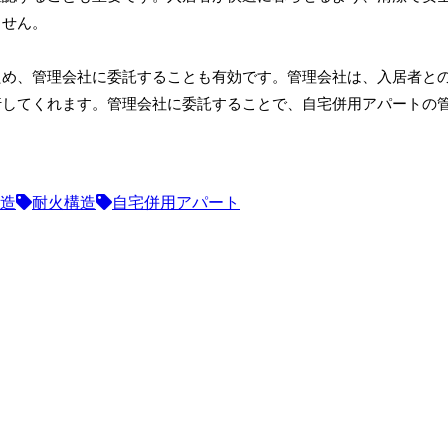
ません。
ため、管理会社に委託することも有効です。管理会社は、入居者と
行してくれます。管理会社に委託することで、自宅併用アパートの
造
耐火構造
自宅併用アパート