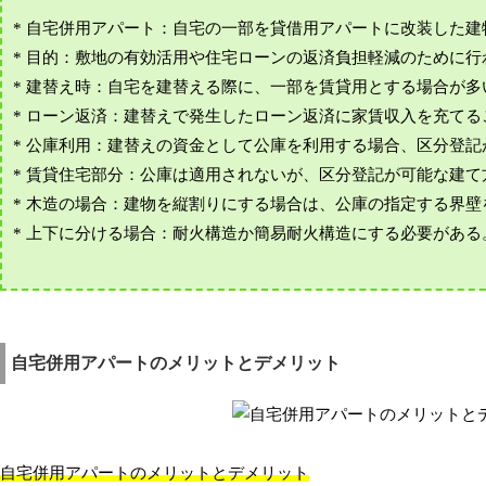
* 自宅併用アパート：自宅の一部を貸借用アパートに改装した建
* 目的：敷地の有効活用や住宅ローンの返済負担軽減のために
* 建替え時：自宅を建替える際に、一部を賃貸用とする場合が多
* ローン返済：建替えで発生したローン返済に家賃収入を充てる
* 公庫利用：建替えの資金として公庫を利用する場合、区分登
* 賃貸住宅部分：公庫は適用されないが、区分登記が可能な建
* 木造の場合：建物を縦割りにする場合は、公庫の指定する界
* 上下に分ける場合：耐火構造か簡易耐火構造にする必要がある
自宅併用アパートのメリットとデメリット
自宅併用アパートのメリットとデメリット