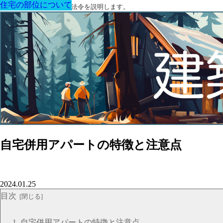
住宅の部位について
住宅の部位について
住宅の部位について
住宅の部位について
住宅の部位について
住宅の部位について
住宅の部位について
建築に関する用語と関連法令を説明します。
自宅併用アパートの特徴と注意点
2024.01.25
目次
自宅併用アパートの特徴と注意点