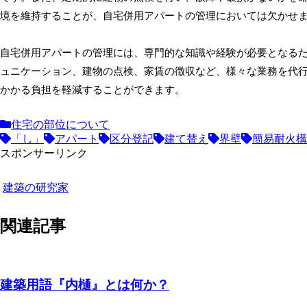
境を維持することが、自宅併用アパートの管理においては欠かせ
自宅併用アパートの管理には、専門的な知識や経験が必要となる
ュニケーション、建物の点検、家賃の徴収など、様々な業務を代
かかる負担を軽減することができます。
住宅の部位について
「し」
アパート
区分登記
建て替え
界壁
簡易耐火構
スポンサーリンク
建築の研究家
関連記事
建築用語『内樋』とは何か？