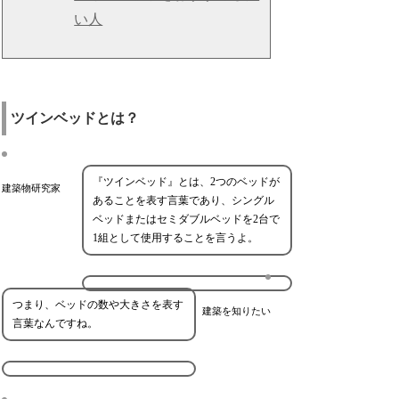
い人
ツインベッドとは？
『ツインベッド』とは、2つのベッドが
建築物研究家
あることを表す言葉であり、シングル
ベッドまたはセミダブルベッドを2台で
1組として使用することを言うよ。
つまり、ベッドの数や大きさを表す
建築を知りたい
言葉なんですね。