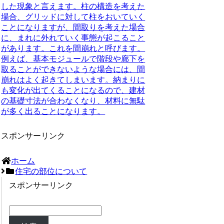
した現象と言えます。柱の構造を考えた
場合、グリッドに対して柱をおいていく
ことになりますが、間取りを考えた場合
に、まれに外れていく事態が起こること
があります。これを
間崩れ
と呼びます。
例えば、基本モジュールで階段や廊下を
取ることができないような場合には、
間
崩れ
はよく起きてしまいます。納まりに
も変化が出てくることになるので、建材
の基礎寸法が合わなくなり、
材料に無駄
が多く出ることになります
。
スポンサーリンク
ホーム
住宅の部位について
スポンサーリンク