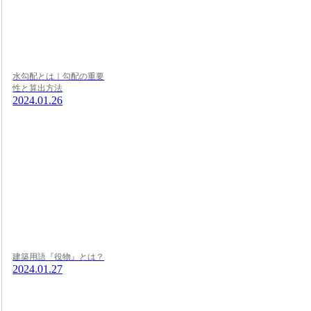
水勾配とは｜勾配の重要
性と算出方法
2024.01.26
建築用語『役物』とは？
2024.01.27