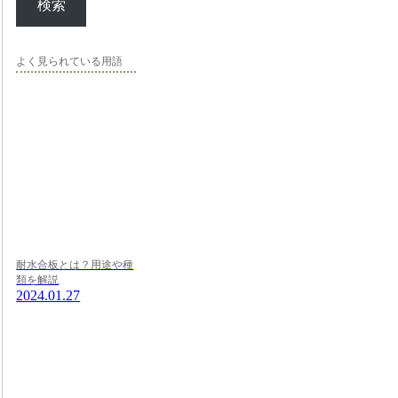
検索
よく見られている用語
耐水合板とは？用途や種
類を解説
2024.01.27