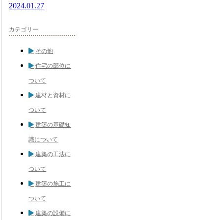
2024.01.27
カテゴリー
その他
住宅の部位に
ついて
建材と資材に
ついて
建築の基礎知
識について
建築の工法に
ついて
建築の施工に
ついて
建築の設備に