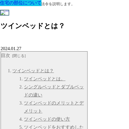
住宅の部位について
住宅の部位について
住宅の部位について
住宅の部位について
住宅の部位について
住宅の部位について
住宅の部位について
建築に関する用語と関連法令を説明します。
ツインベッドとは？
2024.01.27
目次
ツインベッドとは？
ツインベッドとは。
シングルベッドとダブルベッ
ドの違い
ツインベッドのメリットとデ
メリット
ツインベッドの使い方
ツインベッドをおすすめした