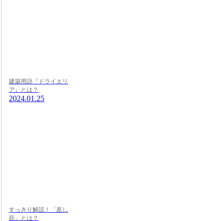
建築用語『ドライエリ
ア』とは？
2024.01.25
すっきり解説！「差し
筋」とは？