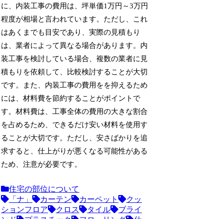
に、内装工事の費用は、坪単価1万円～3万円
程度が相場と言われています。ただし、これ
はあくまでも目安であり、実際の見積もり
は、業者によって異なる場合があります。内
装工事を検討している場合、複数の業者に見
積もりを依頼して、比較検討することが大切
です。また、内装工事の費用をを抑えるため
には、材料費を節約することがポイントで
す。材料費は、工事全体の費用の大きな割合
を占めるため、できるだけ安い材料を使用す
ることが大切です。ただし、安さばかりを追
求すると、仕上がりが悪くなる可能性がある
ため、注意が必要です。
住宅の部位について
「ナ」
カーテン
カーペット
クッ
ションフロア
クロス
タイル
ブライ