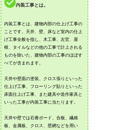
内装工事とは。
内装工事とは、建物内部の仕上げ工事の
ことです。天井、壁、床など室内の仕上
げ工事全般を指し、木工事、左官、屋
根、タイルなどの他の工事で計上される
ものを除いた、建物内部の工事のほぼす
べてが含まれます。
天井や壁面の塗装、クロス張りといった
仕上げ工事、フローリング貼りといった
床面仕上げ工事、また建具や造作家具と
いった工事が内装工事に当たります。
天井や壁では石膏ボード、合板、繊維
板、金属板、クロス、壁網などを用い