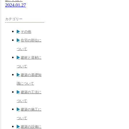
2024.01.27
カテゴリー
その他
住宅の部位に
ついて
建材と資材に
ついて
建築の基礎知
識について
建築の工法に
ついて
建築の施工に
ついて
建築の設備に