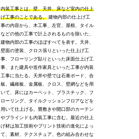
内装工事とは、壁、天井、床など室内の仕上
げ工事のことである。
建物内部の仕上げ工
事の内容から、木工事、左官、屋根、タイル
などの他の工事で計上されるものを除いた、
建物内部の工事のほぼすべてを表す。天井、
壁面の塗装、クロス張りといった仕上げ工
事、フローリング貼りといった床面仕上げ工
事、また建具や造作家具といった工事が内装
工事に当たる。天井や壁では石膏ボード、合
板、繊維板、金属板、クロス、壁網などを用
いて、床にはカーペット、プラスチック、フ
ローリング、タイルクッションフロアなどを
用いて仕上げる。畳敷きや開口部のカーテン
やブラインドも内装工事に含む。最近の仕上
げ材は加工技術やプリント技術の進化によっ
て、素材、テクスチュア、色の組み合わせな