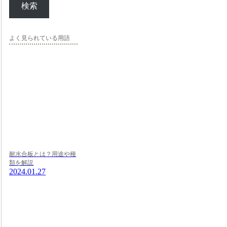
検索
よく見られている用語
耐水合板とは？用途や種
類を解説
2024.01.27