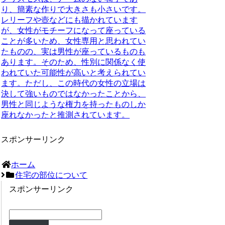
り、簡素な作りで大きさも小さいです。
レリーフや壺などにも描かれています
が、女性がモチーフになって座っている
ことが多いため、女性専用と思われてい
たものの、実は男性が座っているものも
あります。そのため、性別に関係なく使
われていた可能性が高いと考えられてい
ます。ただし、
この時代の女性の立場は
決して強いものではなかったことから、
男性と同じような権力を持ったものしか
座れなかったと推測されています。
スポンサーリンク
ホーム
住宅の部位について
スポンサーリンク