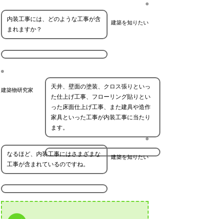
内装工事には、どのような工事が含
建築を知りたい
まれますか？
天井、壁面の塗装、クロス張りといっ
建築物研究家
た仕上げ工事、フローリング貼りとい
った床面仕上げ工事、また建具や造作
家具といった工事が内装工事に当たり
ます。
なるほど、内装工事にはさまざまな
建築を知りたい
工事が含まれているのですね。