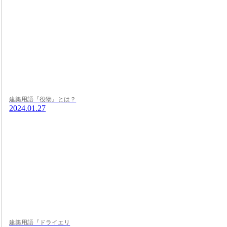
建築用語『役物』とは？
2024.01.27
建築用語『ドライエリ