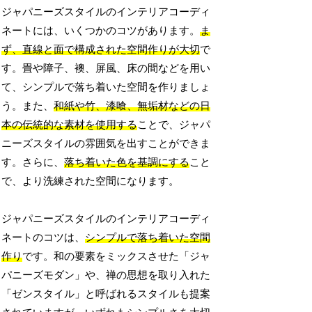
ジャパニーズスタイルのインテリアコーディ
ネートには、いくつかのコツがあります。
ま
ず、直線と面で構成された空間作りが大切
で
す。畳や障子、襖、屏風、床の間などを用い
て、シンプルで落ち着いた空間を作りましょ
う。また、
和紙や竹、漆喰、無垢材などの日
本の伝統的な素材を使用する
ことで、ジャパ
ニーズスタイルの雰囲気を出すことができま
す。さらに、
落ち着いた色を基調にする
こと
で、より洗練された空間になります。
ジャパニーズスタイルのインテリアコーディ
ネートのコツは、
シンプルで落ち着いた空間
作り
です。和の要素をミックスさせた「ジャ
パニーズモダン」や、禅の思想を取り入れた
「ゼンスタイル」と呼ばれるスタイルも提案