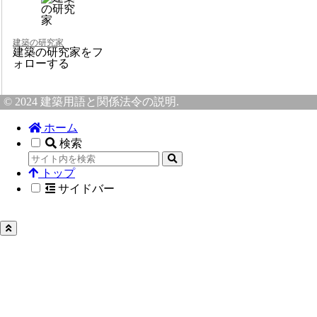
建築の研究家
建築の研究家をフ
ォローする
© 2024 建築用語と関係法令の説明.
ホーム
検索
トップ
サイドバー