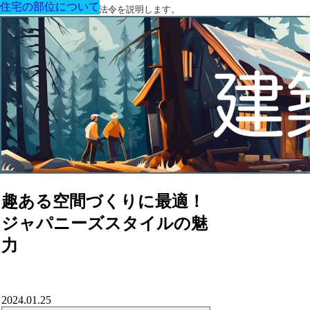
住宅の部位について
住宅の部位について
住宅の部位について
住宅の部位について
住宅の部位について
住宅の部位について
住宅の部位について
建築に関する用語と関連法令を説明します。
趣ある空間づくりに最適！
ジャパニーズスタイルの魅
力
2024.01.25