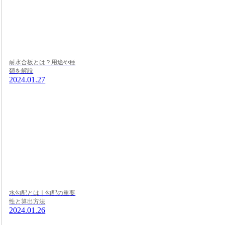
耐水合板とは？用途や種
類を解説
2024.01.27
水勾配とは｜勾配の重要
性と算出方法
2024.01.26