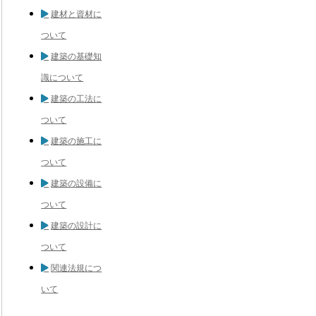
建材と資材に
ついて
建築の基礎知
識について
建築の工法に
ついて
建築の施工に
ついて
建築の設備に
ついて
建築の設計に
ついて
関連法規につ
いて