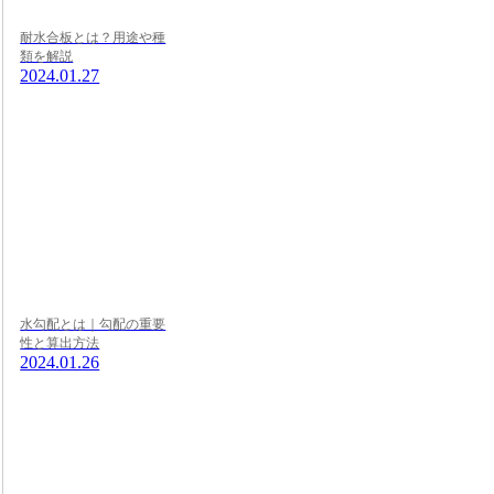
耐水合板とは？用途や種
類を解説
2024.01.27
水勾配とは｜勾配の重要
性と算出方法
2024.01.26