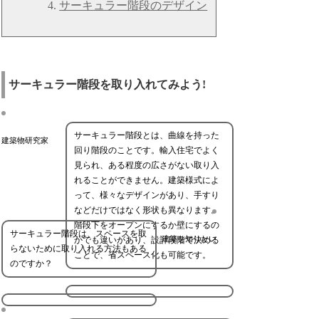
サーキュラー階段のデザイン
サーキュラー階段を取り入れてみよう!
サーキュラー階段とは、曲線を持った
建築物研究家
回り階段のことです。輸入住宅でよく
見られ、ある程度の広さがない取り入
れることができません。建築様式によ
って、様々なデザインがあり、手すり
などだけではなく形状も異なります。
階段下をオープンにするか壁にするの
サーキュラー階段は、スペースを取
建築を知りたい
かでも違いがあり、設計段階で決める
らないために取り入れる方法もある
ことで、省スペース化も可能です。
のですか？