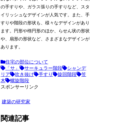
の手すりや、ガラス張りの手すりなど、スタ
イリッシュなデザインが人気です。また、手
すりや階段の形状も、様々なデザインがあり
ます。円形や楕円形のほか、らせん状の形状
や、扇形の形状など、さまざまなデザインが
あります。
住宅の部位について
「サ」
サーキュラー階段
シャンデ
リア
吹き抜け
手すり
旋回階段
笠
木
螺旋階段
スポンサーリンク
建築の研究家
関連記事