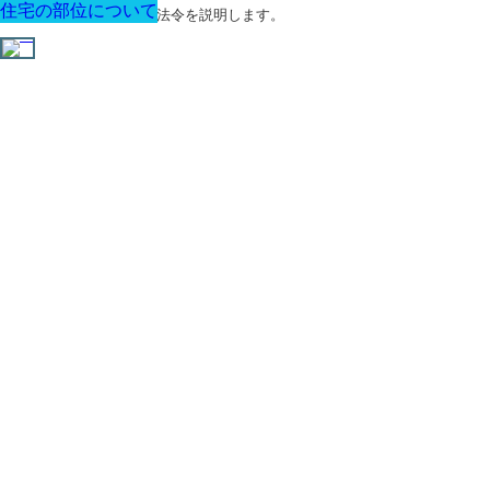
住宅の部位について
住宅の部位について
住宅の部位について
住宅の部位について
住宅の部位について
住宅の部位について
住宅の部位について
建築に関する用語と関連法令を説明します。