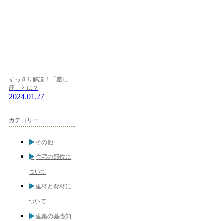
すっきり解説！「差し
筋」とは？
2024.01.27
カテゴリー
その他
住宅の部位に
ついて
建材と資材に
ついて
建築の基礎知