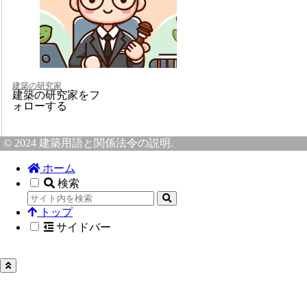
建築の研究家
建築の研究家をフ
ォローする
© 2024 建築用語と関係法令の説明.
ホーム
検索
トップ
サイドバー