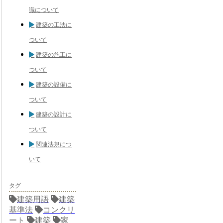
識について
建築の工法に
ついて
建築の施工に
ついて
建築の設備に
ついて
建築の設計に
ついて
関連法規につ
いて
タグ
建築用語
建築
基準法
コンクリ
ート
建築
家