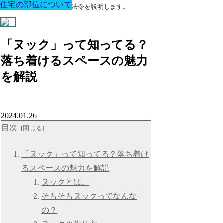
住宅の部位について
住宅の部位について
住宅の部位について
住宅の部位について
住宅の部位について
住宅の部位について
住宅の部位について
建築に関する用語と関連法令を説明します。
「ヌック」って知ってる？
落ち着けるスペースの魅力
を解説
2024.01.26
目次
「ヌック」って知ってる？落ち着け
るスペースの魅力を解説
ヌックとは。
そもそもヌックってなんな
の？