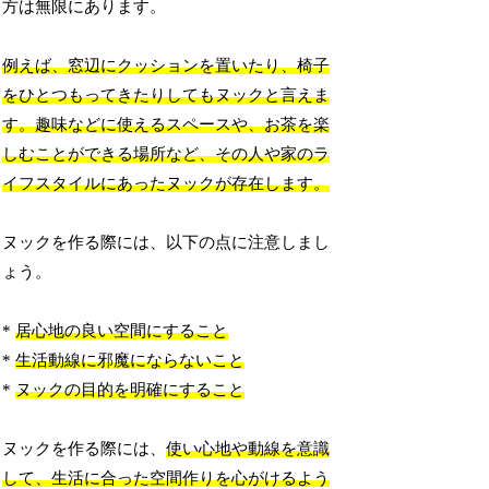
方は無限にあります。
例えば、窓辺にクッションを置いたり、椅子
をひとつもってきたりしてもヌックと言えま
す。趣味などに使えるスペースや、お茶を楽
しむことができる場所など、その人や家のラ
イフスタイルにあったヌックが存在します。
ヌックを作る際には、以下の点に注意しまし
ょう。
*
居心地の良い空間にすること
*
生活動線に邪魔にならないこと
*
ヌックの目的を明確にすること
ヌックを作る際には、
使い心地や動線を意識
して、生活に合った空間作りを心がけるよう