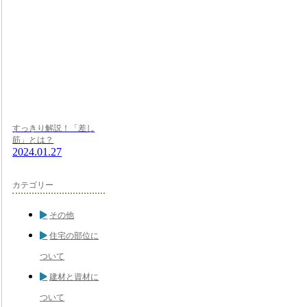
すっきり解説！「差し
筋」とは？
2024.01.27
カテゴリー
その他
住宅の部位に
ついて
建材と資材に
ついて