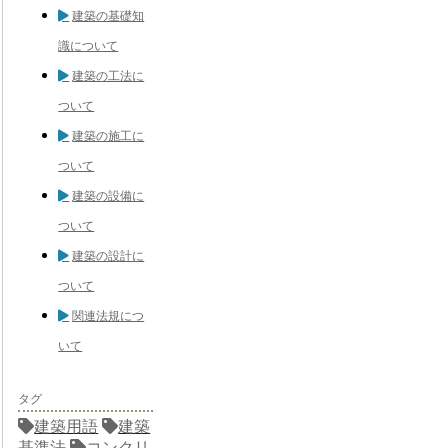
建築の基礎知
識について
建築の工法に
ついて
建築の施工に
ついて
建築の設備に
ついて
建築の設計に
ついて
関連法規につ
いて
タグ
建築用語
建築
基準法
コンクリ