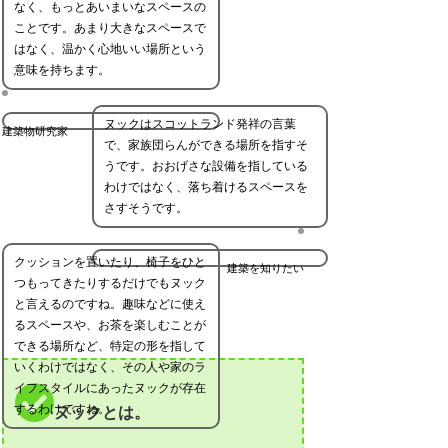
なく、もっとあいまいなスペースの
ことです。あまり大きなスペースで
はなく、温かく心地いい場所という
意味を持ちます。
ヌックはスコットランド発祥の言葉
建築物研究家
で、家族団らんができる場所を指すそ
うです。おおげさな設備を指している
わけではなく、落ち着けるスペースを
さすそうです。
クッションを置いたり、椅子をひと
建築を知りたい
つもってきたりするだけでもヌック
と言えるのですね。趣味などに使え
るスペースや、お茶を楽しむことが
できる場所など、特定の形を指して
いくわけではなく、その人や家のラ
イフスタイルにあったヌックが存在
するわけですね。
ヌックとは。