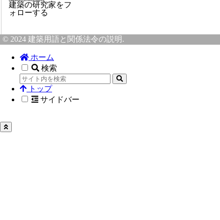
建築の研究家をフ
ォローする
© 2024 建築用語と関係法令の説明.
ホーム
検索
トップ
サイドバー