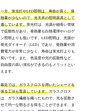
一方、蛍光灯やLED照明は、寿命が長く、発
熱量が少ないので、光天井の照明器具として
適しています。
蛍光灯は、光源が細長い管状
で拡散性があり、発熱量も白熱電球やハロゲ
ン照明よりも低いです。LED照明は、光源が
発光ダイオード（LED）であり、発熱量や消
費電力が非常に少なく、寿命は蛍光灯よりも
長いです。また、色温度や光の拡散性など、
自由度の高い演出ができるのもメリットとい
えます。
最近では、ガラスクロスを用いたシェードを
張る工法も普及しています。
ガラスクロス
は、ガラス繊維を織ったもので、光を拡散さ
せて均一な明るさを得ることができます。ま