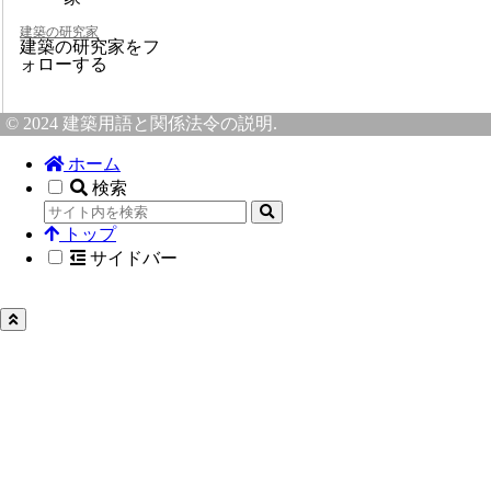
建築の研究家
建築の研究家をフ
ォローする
© 2024 建築用語と関係法令の説明.
ホーム
検索
トップ
サイドバー