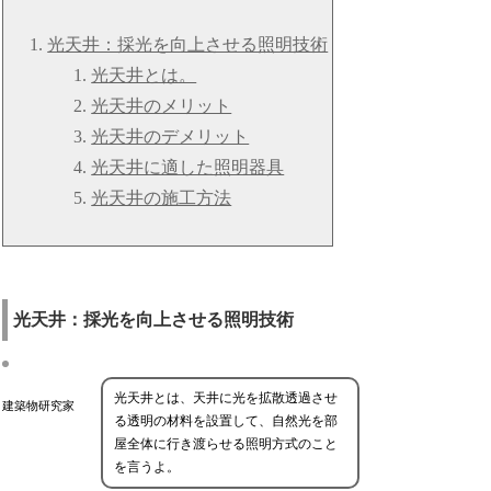
光天井：採光を向上させる照明技術
光天井とは。
光天井のメリット
光天井のデメリット
光天井に適した照明器具
光天井の施工方法
光天井：採光を向上させる照明技術
光天井とは、天井に光を拡散透過させ
建築物研究家
る透明の材料を設置して、自然光を部
屋全体に行き渡らせる照明方式のこと
を言うよ。