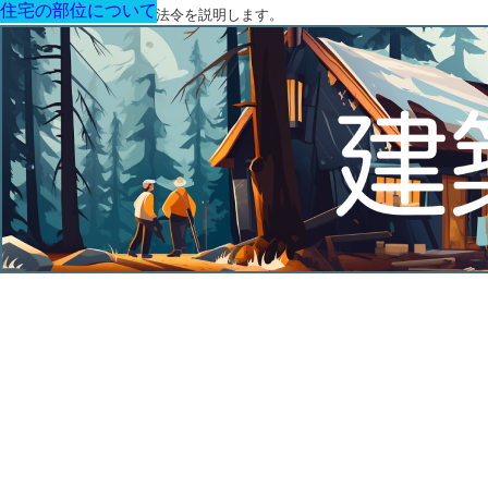
住宅の部位について
住宅の部位について
住宅の部位について
住宅の部位について
住宅の部位について
住宅の部位について
住宅の部位について
建築に関する用語と関連法令を説明します。