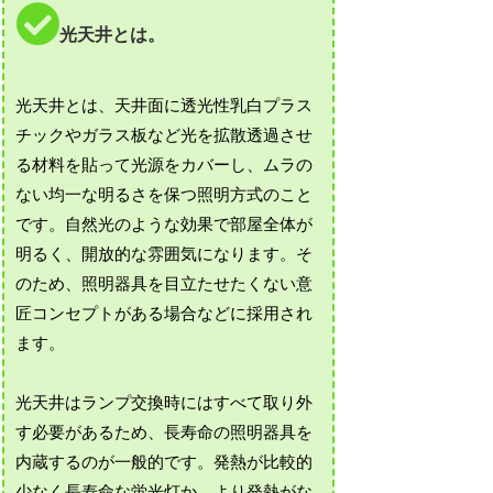
光天井とは。
光天井とは、天井面に透光性乳白プラス
チックやガラス板など光を拡散透過させ
る材料を貼って光源をカバーし、ムラの
ない均一な明るさを保つ照明方式のこと
です。自然光のような効果で部屋全体が
明るく、開放的な雰囲気になります。そ
のため、照明器具を目立たせたくない意
匠コンセプトがある場合などに採用され
ます。
光天井はランプ交換時にはすべて取り外
す必要があるため、長寿命の照明器具を
内蔵するのが一般的です。発熱が比較的
少なく長寿命な蛍光灯か、より発熱がな