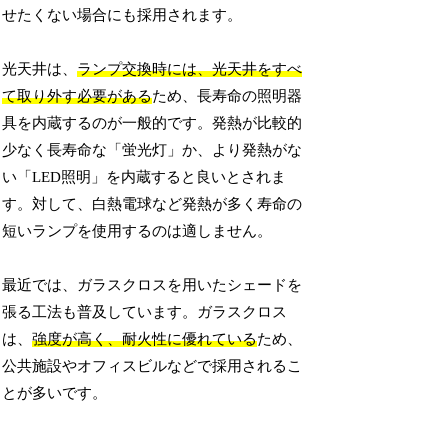
せたくない場合にも採用されます。
光天井は、
ランプ交換時には、光天井をすべ
て取り外す必要がある
ため、長寿命の照明器
具を内蔵するのが一般的です。発熱が比較的
少なく長寿命な「蛍光灯」か、より発熱がな
い「LED照明」を内蔵すると良いとされま
す。対して、白熱電球など発熱が多く寿命の
短いランプを使用するのは適しません。
最近では、ガラスクロスを用いたシェードを
張る工法も普及しています。ガラスクロス
は、
強度が高く、耐火性に優れている
ため、
公共施設やオフィスビルなどで採用されるこ
とが多いです。