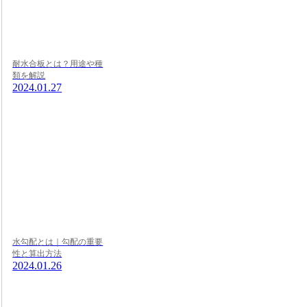
耐水合板とは？用途や種
類を解説
2024.01.27
水勾配とは｜勾配の重要
性と算出方法
2024.01.26