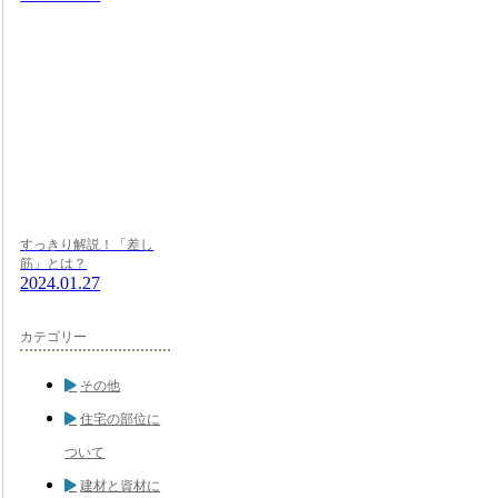
すっきり解説！「差し
筋」とは？
2024.01.27
カテゴリー
その他
住宅の部位に
ついて
建材と資材に