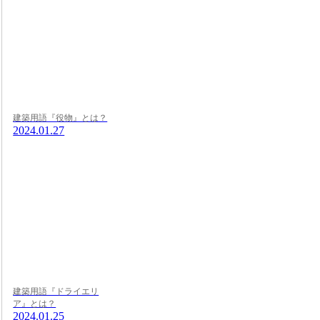
建築用語『役物』とは？
2024.01.27
建築用語『ドライエリ
ア』とは？
2024.01.25