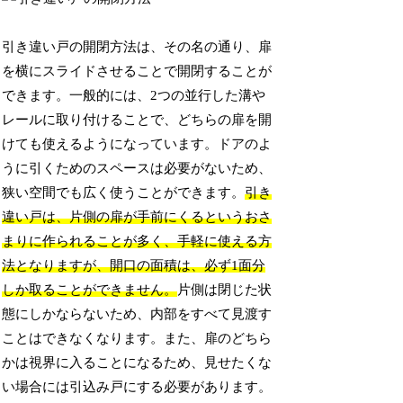
引き違い戸の開閉方法は、その名の通り、扉
を横にスライドさせることで開閉することが
できます。一般的には、2つの並行した溝や
レールに取り付けることで、どちらの扉を開
けても使えるようになっています。ドアのよ
うに引くためのスペースは必要がないため、
狭い空間でも広く使うことができます。
引き
違い戸は、片側の扉が手前にくるというおさ
まりに作られることが多く、手軽に使える方
法となりますが、開口の面積は、必ず1面分
しか取ることができません。
片側は閉じた状
態にしかならないため、内部をすべて見渡す
ことはできなくなります。また、扉のどちら
かは視界に入ることになるため、見せたくな
い場合には引込み戸にする必要があります。