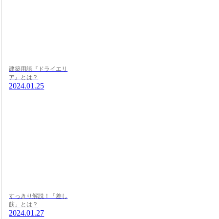
建築用語『ドライエリ
ア』とは？
2024.01.25
すっきり解説！「差し
筋」とは？
2024.01.27