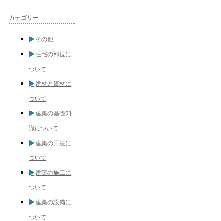
カテゴリー
その他
住宅の部位に
ついて
建材と資材に
ついて
建築の基礎知
識について
建築の工法に
ついて
建築の施工に
ついて
建築の設備に
ついて