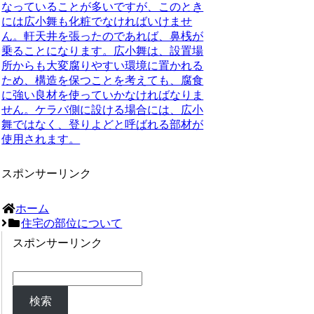
なっていることが多いですが、このとき
には広小舞も化粧でなければいけませ
ん。軒天井を張ったのであれば、鼻桟が
乗ることになります。広小舞は、設置場
所からも大変腐りやすい環境に置かれる
ため、構造を保つことを考えても、腐食
に強い良材を使っていかなければなりま
せん。ケラバ側に設ける場合には、広小
舞ではなく、登りよどと呼ばれる部材が
使用されます。
スポンサーリンク
ホーム
住宅の部位について
スポンサーリンク
検索