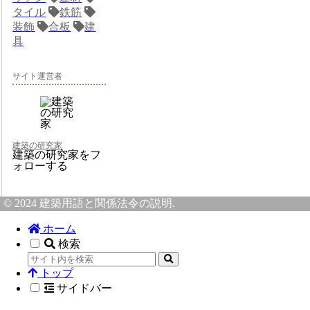
タイル
鉄筋
装飾
合板
建
具
サイト運営者
建築の研究家
建築の研究家をフ
ォローする
© 2024 建築用語と関係法令の説明.
ホーム
検索
トップ
サイドバー