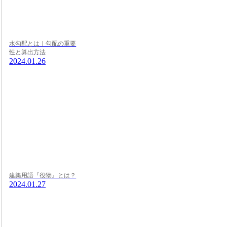
水勾配とは｜勾配の重要
性と算出方法
2024.01.26
建築用語『役物』とは？
2024.01.27