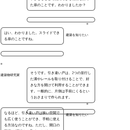
た扉のことです。わかりましたか？
はい、わかりました。スライドでき
建築を知りたい
る扉のことですね。
そうです。引き違い戸は、2つの並行し
建築物研究家
た溝やレールを取り付けることで、好
きな方を開けて利用することができま
す。一般的に、片側は手前にくるとい
うおさまりで作られます。
なるほど、引き違い戸は狭い空間で
建築を知りたい
も広く使うことができ、手軽に使え
る方法なのですね。ただし、開口の