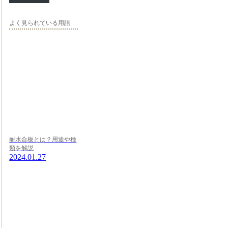
よく見られている用語
耐水合板とは？用途や種
類を解説
2024.01.27