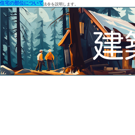
住宅の部位について
住宅の部位について
住宅の部位について
住宅の部位について
住宅の部位について
住宅の部位について
住宅の部位について
建築に関する用語と関連法令を説明します。