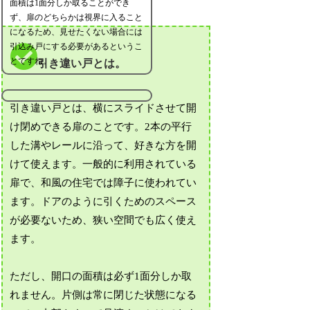
面積は1面分しか取ることができ
ず、扉のどちらかは視界に入ること
になるため、見せたくない場合には
引込み戸にする必要があるというこ
とですね。
引き違い戸とは。
引き違い戸とは、横にスライドさせて開
け閉めできる扉のことです。2本の平行
した溝やレールに沿って、好きな方を開
けて使えます。一般的に利用されている
扉で、和風の住宅では障子に使われてい
ます。ドアのように引くためのスペース
が必要ないため、狭い空間でも広く使え
ます。
ただし、開口の面積は必ず1面分しか取
れません。片側は常に閉じた状態になる