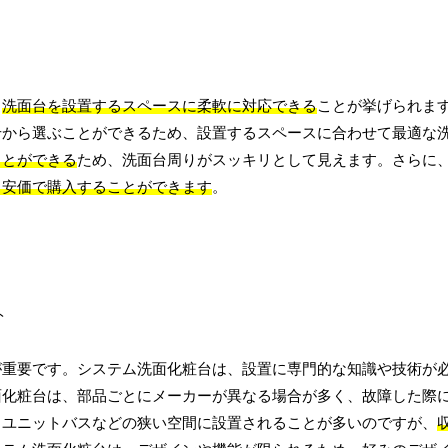
、
洗面台を設置するスペースに柔軟に対応できる
ことが挙げられま
せから選ぶことができるため、設置するスペースに合わせて最適な
ことができる
ため、洗面台周りがスッキリとして見えます。さらに
も安価で購入することができます
。
が重要です。システム洗面化粧台は、設置に専門的な知識や技術が
面化粧台は、部品ごとにメーカーが異なる場合が多く、故障した際
、ユニットバスなどの狭い空間に設置されることが多いのですが、