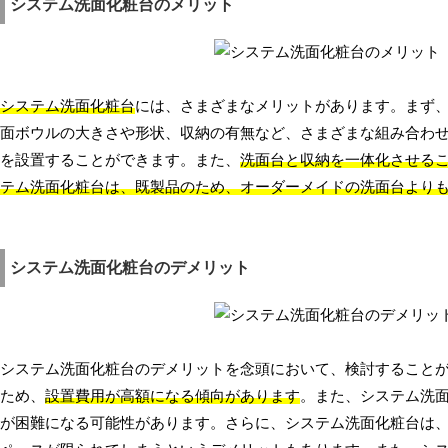
システム洗面化粧台のメリット
システム洗面化粧台
には、さまざまなメリットがあります。まず
面ボウルの大きさや形状、収納の有無など、さまざまな組み合わ
を設置することができます。また、
洗面台と収納を一体化させる
テム洗面化粧台は、既製品のため、オーダーメイドの洗面台より
システム洗面化粧台のデメリット
システム洗面化粧台のデメリットを念頭において、検討すること
ため、
設置費用が高額になる傾向があります
。また、システム洗
が困難になる可能性があります。さらに、システム洗面化粧台は