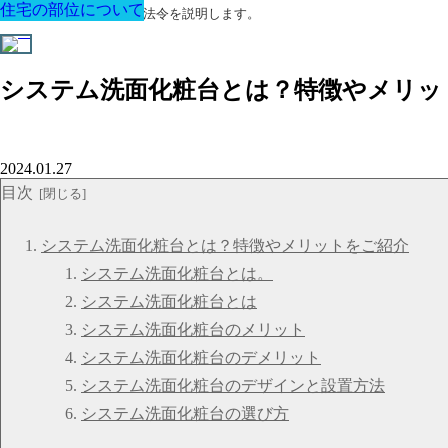
住宅の部位について
住宅の部位について
住宅の部位について
住宅の部位について
住宅の部位について
住宅の部位について
住宅の部位について
建築に関する用語と関連法令を説明します。
システム洗面化粧台とは？特徴やメリッ
2024.01.27
目次
システム洗面化粧台とは？特徴やメリットをご紹介
システム洗面化粧台とは。
システム洗面化粧台とは
システム洗面化粧台のメリット
システム洗面化粧台のデメリット
システム洗面化粧台のデザインと設置方法
システム洗面化粧台の選び方