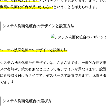
ペースが限られてしまう
というデメリットもあります。また、シ
機能の洗面化粧台が見つからない
ということも考えられます。
システム洗面化粧台のデザインと設置方法
システム洗面化粧台のデザインと設置方法
システム洗面化粧台のデザインは、さまざまです。一般的な長方
スの有無や、鏡の有無などによってもデザインが異なります。設
に直接取り付けるタイプで、省スペースで設置できます。床置き
できます。
システム洗面化粧台の選び方