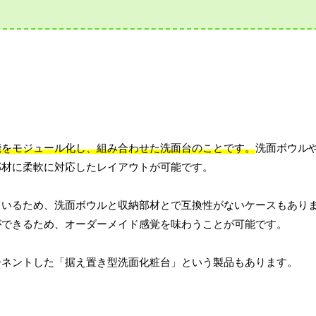
能をモジュール化し、組み合わせた洗面台のことです。
洗面ボウル
部材に柔軟に対応したレイアウトが可能です。
ているため、洗面ボウルと収納部材とで互換性がないケースもあり
ができるため、オーダーメイド感覚を味わうことが可能です。
ーネントした「据え置き型洗面化粧台」という製品もあります。