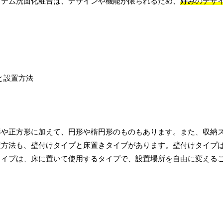
ステム洗面化粧台は、デザインや機能が限られるため、
好みのデザ
形や正方形に加えて、円形や楕円形のものもあります。また、収納
置方法も、壁付けタイプと床置きタイプがあります。壁付けタイプ
タイプは、床に置いて使用するタイプで、設置場所を自由に変える