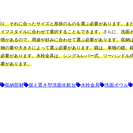
測り、それに合ったサイズと形状のものを選ぶ必要があります。ま
ライフスタイルに合わせて選択することもできます。
さらに、
洗面
特徴があるので、用途や好みに合わせて選ぶ必要があります。収納
る物の量や大きさによって選ぶ必要があります。鏡は、単独の鏡、
ぶ必要があります。水栓金具は、シングルレバー式、ツーハンドル
必要があります。
収納部材
据え置き型洗面化粧台
水栓金具
洗面ボウル