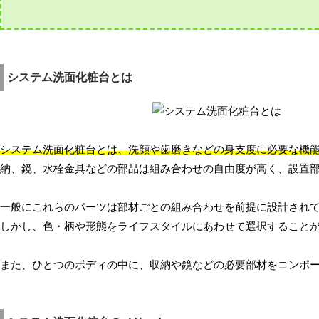
システム洗面化粧台とは
システム洗面化粧台とは、洗顔や歯磨きなどの身支度に必要な機
納、鏡、水栓金具などの部品は組み合わせの自由度が高く、設置
一般にこれらのパーツは部材ごとの組み合わせを前提に設計され
しかし、色・柄や形態をライフスタイルにあわせて選択すること
また、ひとつのボディの中に、収納や鏡などの必要部材をコンポ