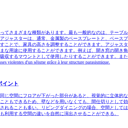
ってさまざまな種類があります。最も一般的なのは、テーブル
アジャスターは、通常、金属製のベースプレートと、ベースプ
すことで、家具の高さを調整することができます。
アジャスタ
まな用途に使用することができます。例えば、開き窓の開き角
吸収するマウントとして使用したりすることができます。また
ses violentes d'un séisme grâce à leur structure parasismique.
ポイント
同じ空間にフロアが下がった部分があると、視覚的に立体的な
こともできるため、壁などを用いなくても、間仕切りとして効
されることも多い。リビングダイニングの場合、空間としては
も利用する空間の違いを自然に演出させることができる。