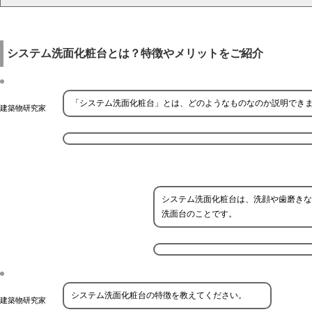
システム洗面化粧台とは？特徴やメリットをご紹介
「システム洗面化粧台」とは、どのようなものなのか説明でき
建築物研究家
システム洗面化粧台は、洗顔や歯磨きな
洗面台のことです。
システム洗面化粧台の特徴を教えてください。
建築物研究家