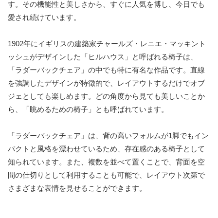
す。その機能性と美しさから、すぐに人気を博し、今日でも
愛され続けています。
1902年にイギリスの建築家チャールズ・レニエ・マッキント
ッシュがデザインした「ヒルハウス」と呼ばれる椅子は、
「ラダーバックチェア」の中でも特に有名な作品です。直線
を強調したデザインが特徴的で、レイアウトするだけでオブ
ジェとしても楽しめます。どの角度から見ても美しいことか
ら、「眺めるための椅子」とも呼ばれています。
「ラダーバックチェア」は、背の高いフォルムが1脚でもイン
パクトと風格を漂わせているため、存在感のある椅子として
知られています。また、複数を並べて置くことで、背面を空
間の仕切りとして利用することも可能で、レイアウト次第で
さまざまな表情を見せることができます。