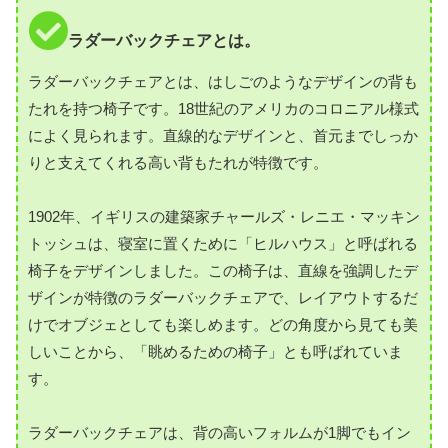
ラダーバックチェアとは。
ラダーバックチェアとは、はしごのようなデザインの背も
たれを持つ椅子です。18世紀のアメリカのコロニアル様式
によく見られます。直線的なデザインと、首元までしっか
りと支えてくれる高い背もたれが特徴です。
1902年、イギリスの建築家チャールズ・レニエ・マッキン
トッシュは、寝室に置くために「ヒルハウス」と呼ばれる
椅子をデザインしました。この椅子は、直線を強調したデ
ザインが特徴のラダーバックチェアで、レイアウトするだ
けでオブジェとしても楽しめます。どの角度から見ても美
しいことから、「眺めるための椅子」とも呼ばれていま
す。
ラダーバックチェアは、背の高いフォルムが1脚でもイン