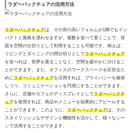
ラダーバックチェアの活用方法
ラダーバックチェア
は、その背の高いフォルムが1脚でもイン
パクトと風格を漂わせますが、複数を並べて置くことで、背
面を空間の仕切りとして利用することも可能です。例えば、
リビングとダイニングの間仕切りとして
ラダーバックチェア
を並べれば、視界を遮ることなく、空間を緩やかに分けるこ
とができます。また、オフィスのワークスペースを区切るた
めに
ラダーバックチェア
を活用すれば、プライバシーを確保
しつつ、コミュニケーションを円滑にすることができます。
さらに、店舗やカフェのディスプレイとして
ラダーバックチ
ェア
を使用すれば、商品やメニューを効果的にアピールする
ことができます。このように、
ラダーバックチェア
は、その
スタイリッシュなデザインと機能性を活かして、様々なシー
ンで活用することができます。