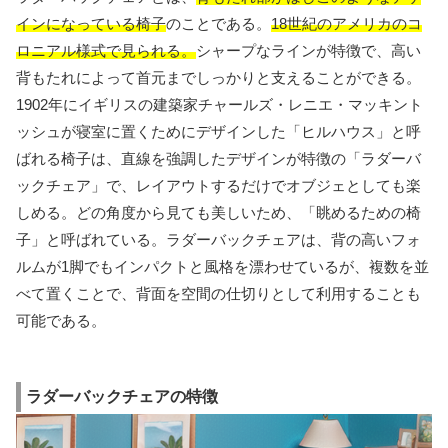
インになっている椅子
のことである。
18世紀のアメリカのコ
ロニアル様式で見られる。
シャープなラインが特徴で、高い
背もたれによって首元までしっかりと支えることができる。
1902年にイギリスの建築家チャールズ・レニエ・マッキント
ッシュが寝室に置くためにデザインした「ヒルハウス」と呼
ばれる椅子は、直線を強調したデザインが特徴の「ラダーバ
ックチェア」で、レイアウトするだけでオブジェとしても楽
しめる。どの角度から見ても美しいため、「眺めるための椅
子」と呼ばれている。ラダーバックチェアは、背の高いフォ
ルムが1脚でもインパクトと風格を漂わせているが、複数を並
べて置くことで、背面を空間の仕切りとして利用することも
可能である。
ラダーバックチェアの特徴