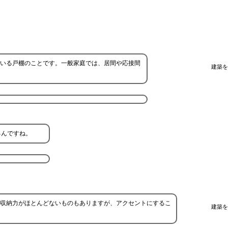
いる戸棚のことです。一般家庭では、居間や応接間
建築を
るんですね。
収納力がほとんどないものもありますが、アクセントにするこ
建築を