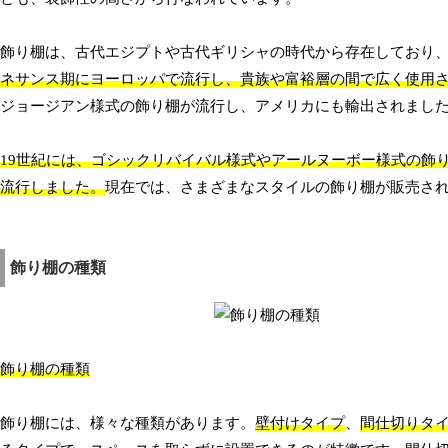
飾り棚は、古代エジプトや古代ギリシャの時代から存在しており
ネサンス期にヨーロッパで流行し、貴族や富裕層の間で広く使用
ジョージアン様式の飾り棚が流行し、アメリカにも輸出されまし
19世紀には、ゴシックリバイバル様式やアールヌーボー様式の飾
流行しました。
現在では、さまざまなスタイルの飾り棚が販売さ
飾り棚の種類
飾り棚の種類
飾り棚には、様々な種類があります。
壁付けタイプ
、
間仕切りタ