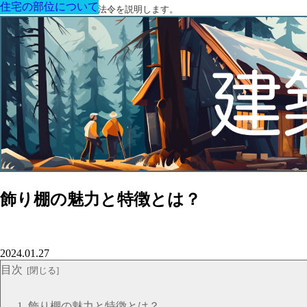
住宅の部位について
住宅の部位について
住宅の部位について
住宅の部位について
住宅の部位について
住宅の部位について
住宅の部位について
建築に関する用語と関連法令を説明します。
飾り棚の魅力と特徴とは？
2024.01.27
目次
飾り棚の魅力と特徴とは？