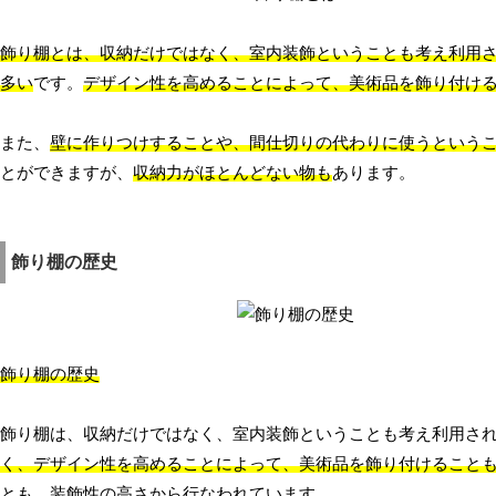
飾り棚とは、収納だけではなく、室内装飾ということも考え利用
多い
です。
デザイン性を高めることによって、美術品を飾り付け
また、
壁に作りつけすることや、間仕切りの代わりに使うという
とができますが、
収納力がほとんどない物も
あります。
飾り棚の歴史
飾り棚の歴史
飾り棚は、収納だけではなく、室内装飾ということも考え利用さ
く、デザイン性を高めることによって、美術品を飾り付けること
とも、装飾性の高さから行なわれています。