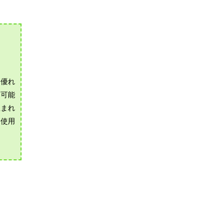
に優れ
も可能
生まれ
も使用