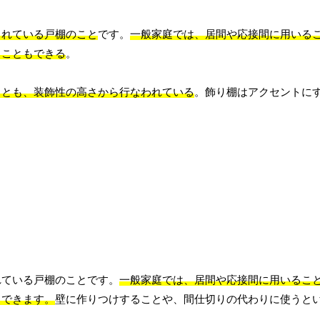
されている戸棚のこと
です。
一般家庭では、居間や応接間に用いる
ることもできる
。
ことも、装飾性の高さから行なわれている
。飾り棚はアクセントに
れている戸棚のことです。
一般家庭では、居間や応接間に用いるこ
もできます。
壁に作りつけすることや、間仕切りの代わりに使うと