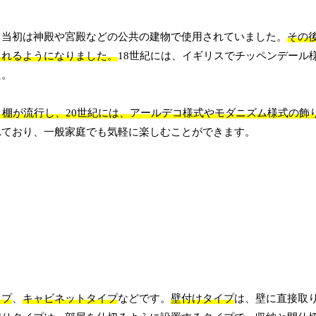
、当初は神殿や宮殿などの公共の建物で使用されていました。
その
されるようになりました。
18世紀には、イギリスでチッペンデール
た。
り棚が流行し、20世紀には、アールデコ様式やモダニズム様式の飾
れており、一般家庭でも気軽に楽しむことができます。
イプ
、
キャビネットタイプ
などです。
壁付けタイプ
は、壁に直接取