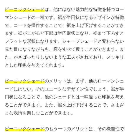
ピーコックシェード
は、他にはない魅力的な特徴を持つロー
マンシェードの一種です。裾が半円状になるデザインが特徴
で、コードを操作することで、裾を上げ下げすることができ
ます。裾が上がると下部は半円形状になり、裾まで下ろすと
フラットな形状になります。シャープシェードと変わらない
見た目になりながらも、窓をすべて覆うことができます。ま
た、かさばったりしないような工夫がされており、スッキリ
とした印象を与えてくれます。
ピーコックシェード
のメリットは、まず、他のローマンシェ
ードにはない、そのユニークなデザイン性でしょう。裾が半
円状になることで、他のシェードとは一味違った印象を与え
ることができます。また、裾を上げ下げすることで、さまざ
まな表情を楽しむことができます。
ピーコックシェード
のもう一つのメリットは、その機能性で