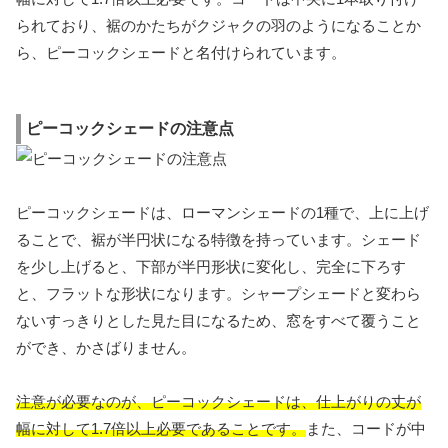
られており、裾のかたちがクジャクの羽のようになることか
ら、ピーコックシェードと名付けられています。
ピーコックシェードの注意点
ピーコックシェードは、ローマンシェードの1種で、上に上げ
ることで、裾が半円状になる特徴を持っています。シェード
を少し上げると、下部が半円形状に変化し、完全に下ろす
と、フラットな形状になります。シャープシェードと変わら
ないすっきりとした見た目になるため、窓をすべて覆うこと
ができ、かさばりません。
注意が必要なのが、ピーコックシェードは、仕上がりの丈が
幅に対して1.7倍以上必要であることです。
また、コードが中