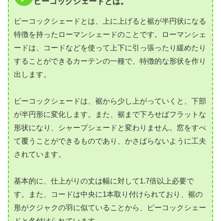
ピーコックシェードとは。
ピーコックシェードとは、上に上げると裾が半円状になる
特徴を持ったローマンシェードのことです。ローマンシェ
ードは、コードなどを使って上下に引っ張ったり緩めたり
することができるカーテンの一種で、特徴的な形状を作り
出します。
ピーコックシェードは、裾から少し上がっていくと、下部
が半円形に変化します。また、裾まで下ろせばフラットな
形状になり、シャープシェードと変わりません。窓をすべ
て覆うことができるものであり、かさばらないように工夫
されています。
基本的に、仕上がりの丈は幅に対して1.7倍以上必要で
す。また、コードは中央に1本取り付けられており、裾の
形がクジャクの羽に似ていることから、ピーコックシェー
ドと名付けられています。