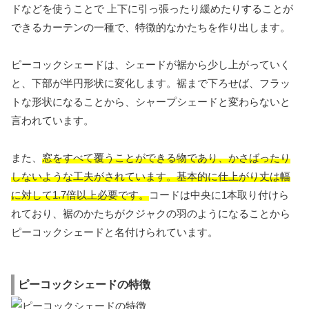
ドなどを使うことで 上下に引っ張ったり緩めたりすることが
できるカーテンの一種で、特徴的なかたちを作り出します。
ピーコックシェードは、シェードが裾から少し上がっていく
と、下部が半円形状に変化します。裾まで下ろせば、フラッ
トな形状になることから、シャープシェードと変わらないと
言われています。
また、
窓をすべて覆うことができる物であり、かさばったり
しないような工夫がされています。基本的に仕上がり丈は幅
に対して1.7倍以上必要です。
コードは中央に1本取り付けら
れており、裾のかたちがクジャクの羽のようになることから
ピーコックシェードと名付けられています。
ピーコックシェードの特徴