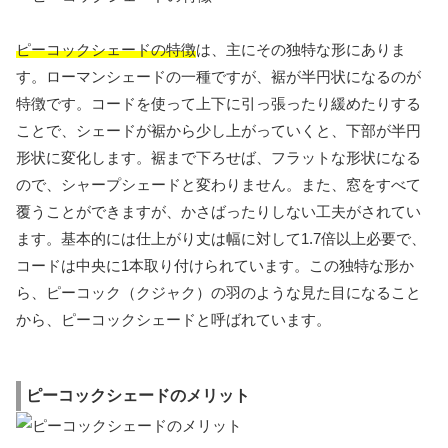
ピーコックシェードの特徴
は、主にその独特な形にありま
す。ローマンシェードの一種ですが、裾が半円状になるのが
特徴です。コードを使って上下に引っ張ったり緩めたりする
ことで、シェードが裾から少し上がっていくと、下部が半円
形状に変化します。裾まで下ろせば、フラットな形状になる
ので、シャープシェードと変わりません。また、窓をすべて
覆うことができますが、かさばったりしない工夫がされてい
ます。基本的には仕上がり丈は幅に対して1.7倍以上必要で、
コードは中央に1本取り付けられています。この独特な形か
ら、ピーコック（クジャク）の羽のような見た目になること
から、ピーコックシェードと呼ばれています。
ピーコックシェードのメリット