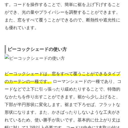
す。コードを操作することで、簡単に裾を上げ下げすること
ができ、光の量やプライバシーを調整することができます。
また、窓をすべて覆うことができるので、断熱性や遮光性に
も優れています。
ピーコックシェードの使い方
ピーコックシェードは、窓をすべて覆うことができるタイプ
のカーテンの一種です。
ローマンシェードの一種であり、コ
ードなどで上下に引っ張ったり緩めたりすることで、特徴的
なかたちを作り出すことができます。裾から少し上げると、
下部が半円形状に変化します。裾まで下ろせば、フラットな
形状になります。また、かさばったりしないような工夫がさ
れているため、使い勝手が良いです。基本的に仕上がり丈は
幅に対して1.7倍以上必要です。コードは中央に1本取り付け