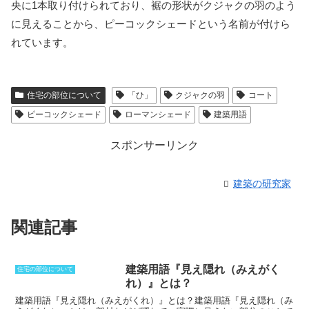
央に1本取り付けられており、裾の形状がクジャクの羽のよう
に見えることから、ピーコックシェードという名前が付けら
れています。
住宅の部位について
「ひ」
クジャクの羽
コート
ピーコックシェード
ローマンシェード
建築用語
スポンサーリンク
建築の研究家
関連記事
建築用語『見え隠れ（みえがく
住宅の部位について
れ）』とは？
建築用語『見え隠れ（みえがくれ）』とは？
建築用語『見え隠れ（み