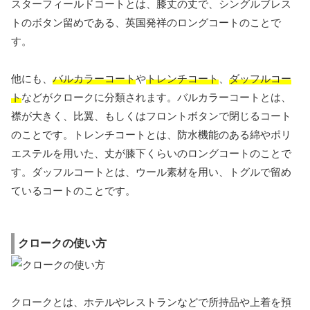
スターフィールドコートとは、膝丈の丈で、シングルブレス
トのボタン留めである、英国発祥のロングコートのことで
す。
他にも、
バルカラーコート
や
トレンチコート
、
ダッフルコー
ト
などがクロークに分類されます。バルカラーコートとは、
襟が大きく、比翼、もしくはフロントボタンで閉じるコート
のことです。トレンチコートとは、防水機能のある綿やポリ
エステルを用いた、丈が膝下くらいのロングコートのことで
す。ダッフルコートとは、ウール素材を用い、トグルで留め
ているコートのことです。
クロークの使い方
クロークとは、ホテルやレストランなどで所持品や上着を預