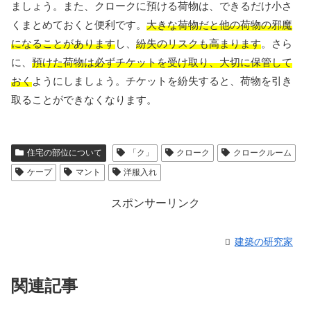
ましょう。また、クロークに預ける荷物は、できるだけ小さ
くまとめておくと便利です。
大きな荷物だと他の荷物の邪魔
になることがあります
し、
紛失のリスクも高まります
。さら
に、
預けた荷物は必ずチケットを受け取り、大切に保管して
おく
ようにしましょう。チケットを紛失すると、荷物を引き
取ることができなくなります。
住宅の部位について
「ク」
クローク
クロークルーム
ケープ
マント
洋服入れ
スポンサーリンク
建築の研究家
関連記事