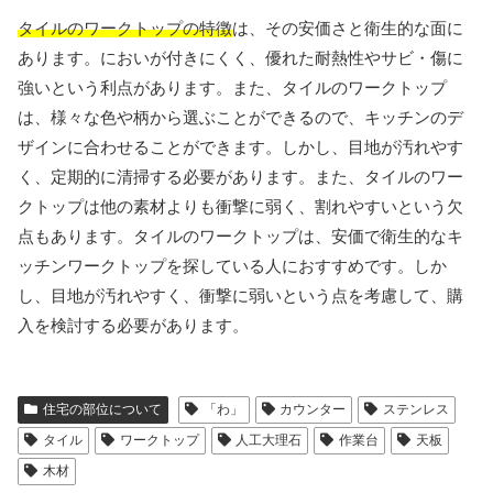
タイルのワークトップの特徴
は、その安価さと衛生的な面に
あります。においが付きにくく、優れた耐熱性やサビ・傷に
強いという利点があります。また、タイルのワークトップ
は、様々な色や柄から選ぶことができるので、キッチンのデ
ザインに合わせることができます。しかし、目地が汚れやす
く、定期的に清掃する必要があります。また、タイルのワー
クトップは他の素材よりも衝撃に弱く、割れやすいという欠
点もあります。タイルのワークトップは、安価で衛生的なキ
ッチンワークトップを探している人におすすめです。しか
し、目地が汚れやすく、衝撃に弱いという点を考慮して、購
入を検討する必要があります。
住宅の部位について
「わ」
カウンター
ステンレス
タイル
ワークトップ
人工大理石
作業台
天板
木材