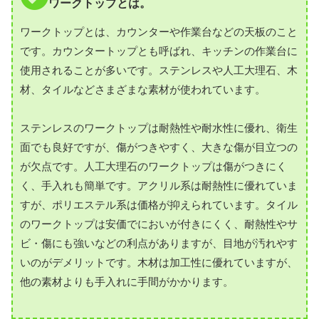
ワークトップとは。
ワークトップとは、カウンターや作業台などの天板のこと
です。カウンタートップとも呼ばれ、キッチンの作業台に
使用されることが多いです。ステンレスや人工大理石、木
材、タイルなどさまざまな素材が使われています。
ステンレスのワークトップは耐熱性や耐水性に優れ、衛生
面でも良好ですが、傷がつきやすく、大きな傷が目立つの
が欠点です。人工大理石のワークトップは傷がつきにく
く、手入れも簡単です。アクリル系は耐熱性に優れていま
すが、ポリエステル系は価格が抑えられています。タイル
のワークトップは安価でにおいが付きにくく、耐熱性やサ
ビ・傷にも強いなどの利点がありますが、目地が汚れやす
いのがデメリットです。木材は加工性に優れていますが、
他の素材よりも手入れに手間がかかります。