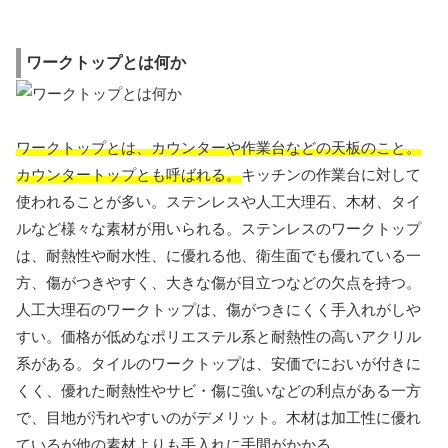
ワークトップとは何か
ワークトップとは、カウンターや作業台などの天板のこと。
カウンタートップとも呼ばれる。
キッチンの作業台に対して
使われることが多い。ステンレスや人工大理石、木材、タイ
ルなど様々な素材が用いられる。ステンレスのワークトップ
は、耐熱性や耐水性、に優れる他、衛生面でも優れている一
方、傷がつきやすく、大きな傷が目立つなどの欠点を持つ。
人工大理石のワークトップは、傷がつきにくく手入れがしや
すい。価格が低めなポリエステル系と耐熱性の高いアクリル
系がある。タイルのワークトップは、安価でにおいが付きに
くく、優れた耐熱性やサビ・傷に強いなどの利点がある一方
で、目地が汚れやすいのがデメリット。木材は加工性に優れ
ているが他の素材よりも手入れに手間がかかる。