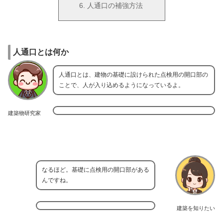
人通口の補強方法
人通口とは何か
人通口とは、建物の基礎に設けられた点検用の開口部の
ことで、人が入り込めるようになっているよ。
建築物研究家
なるほど。基礎に点検用の開口部がある
んですね。
建築を知りたい