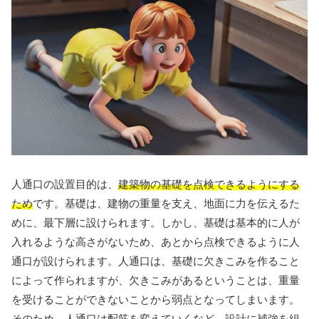
人通口の設置目的は、
建築物の基礎を点検できるようにする
ため
です。基礎は、建物の重量を支え、地面に力を伝えるた
めに、最下層に設けられます。しかし、基礎は基本的に人が
入れるような高さがないため、あとから点検できるように人
通口が設けられます。人通口は、基礎に欠きこみを作ること
によって作られますが、欠きこみがあるということは、重量
を受けることができないことから弱点となってしまいます。
そのため、人通口は配筋を変えていくなど、設計に補強を組