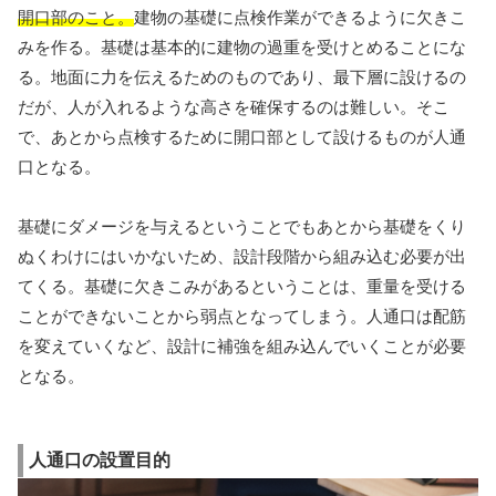
開口部のこと。
建物の基礎に点検作業ができるように欠きこ
みを作る。基礎は基本的に建物の過重を受けとめることにな
る。地面に力を伝えるためのものであり、最下層に設けるの
だが、人が入れるような高さを確保するのは難しい。そこ
で、あとから点検するために開口部として設けるものが人通
口となる。
基礎にダメージを与えるということでもあとから基礎をくり
ぬくわけにはいかないため、設計段階から組み込む必要が出
てくる。基礎に欠きこみがあるということは、重量を受ける
ことができないことから弱点となってしまう。人通口は配筋
を変えていくなど、設計に補強を組み込んでいくことが必要
となる。
人通口の設置目的