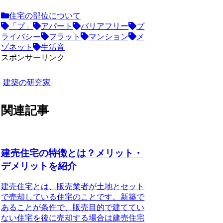
住宅の部位について
「プ」
アパート
バリアフリー
プ
ライバシー
フラット
マンション
メ
ゾネット
生活音
スポンサーリンク
建築の研究家
関連記事
建売住宅の特徴とは？メリット・
デメリットを紹介
建売住宅とは
、販売業者が土地とセット
で売却している住宅のことです。新築で
あることが条件で、販売目的で建ててい
ない住宅を後に売却する場合は建売住宅