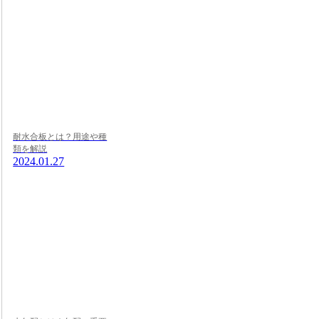
耐水合板とは？用途や種
類を解説
2024.01.27