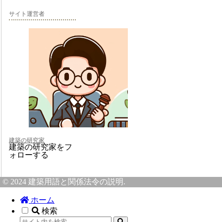
サイト運営者
建築の研究家
建築の研究家をフ
ォローする
© 2024 建築用語と関係法令の説明.
ホーム
検索