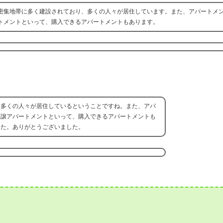
密集地帯に多く建設されており、多くの人々が居住しています。また、アパートメ
トメントといって、購入できるアパートメントもあります。
、多くの人々が居住しているということですね。また、アパ
分譲アパートメントといって、購入できるアパートメントも
した。ありがとうございました。