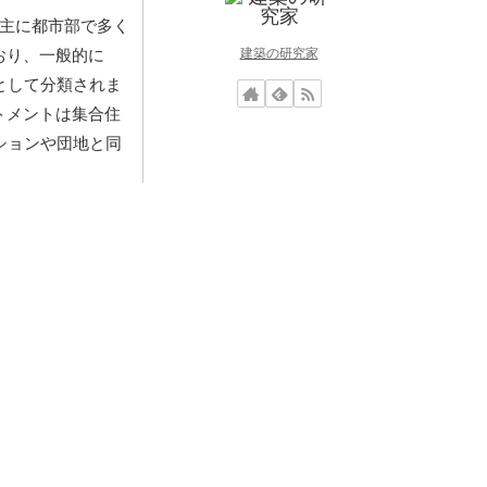
主に都市部で多く
建築の研究家
おり、一般的に
として分類されま
トメントは集合住
ションや団地と同