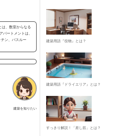
とは、数室からなる
アパートメントは、
ッチン、バスルー
建築用語『役物』とは？
建築用語『ドライエリア』とは？
建築を知りたい
すっきり解説！「差し筋」とは？