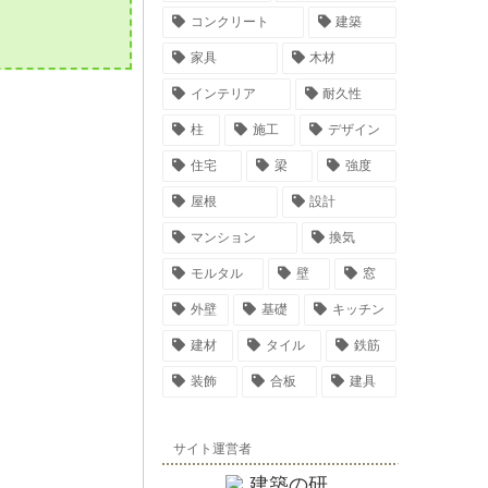
。
コンクリート
建築
家具
木材
インテリア
耐久性
柱
施工
デザイン
住宅
梁
強度
屋根
設計
マンション
換気
モルタル
壁
窓
外壁
基礎
キッチン
建材
タイル
鉄筋
装飾
合板
建具
サイト運営者