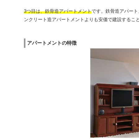
3つ目は、鉄骨造アパートメント
です。鉄骨造アパート
ンクリート造アパートメントよりも安価で建設するこ
アパートメントの特徴