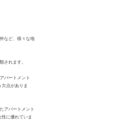
外など、様々な地
類されます。
アパートメント
う欠点がありま
たアパートメント
火性に優れていま