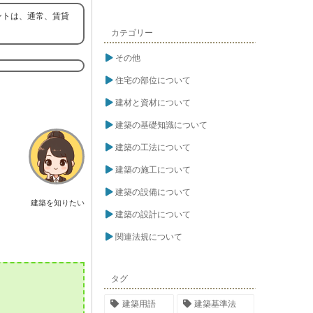
ントは、通常、賃貸
カテゴリー
その他
住宅の部位について
建材と資材について
建築の基礎知識について
建築の工法について
建築の施工について
建築の設備について
建築を知りたい
建築の設計について
関連法規について
タグ
建築用語
建築基準法