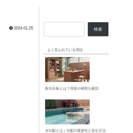
2024.01.25
検索
よく見られている用語
耐水合板とは？用途や種類を解説
水勾配とは｜勾配の重要性と算出方法