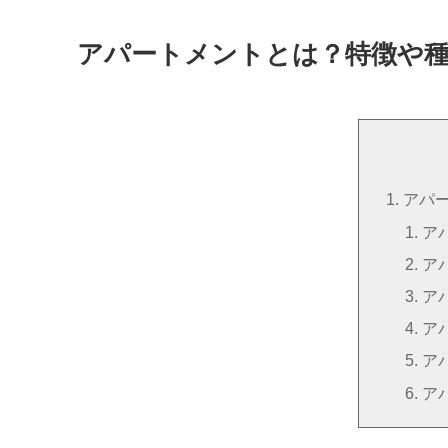
アパートメントとは？特徴や
アパ
ア
ア
ア
ア
ア
ア