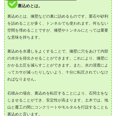
裏込めとは。
裏込めとは、擁壁などの裏に詰めるものです。栗石や砂利
を詰めることが多く、トンネルでも使われます。何もない
空間を埋めることですが、擁壁やトンネルにとっては重要
な意味を持ちます。
裏込めを水通しをよくすることで、擁壁に穴をあけて内部
の水分を排出させることができます。これにより、擁壁に
かかる土圧を減らすことができます。また、水の浸透によ
ってカサが減ったりしないよう、十分に転圧されていなけ
ればなりません。
石積みの場合、裏込めを転圧することにより、石同士をな
じませることができ、安定性が高まります。土木では、地
山と覆工の間にコンクリートやモルタルを打設することも
裏込めと言います。