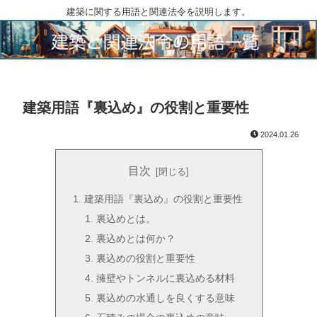
建築に関する用語と関連法令を説明します。
建築用語『裏込め』の役割と重要性
2024.01.26
目次
建築用語『裏込め』の役割と重要性
裏込めとは。
裏込めとは何か？
裏込めの役割と重要性
擁壁やトンネルに裏込める材料
裏込めの水通しを良くする意味