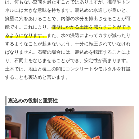
は、何もない空間を満たすことではありますが、擁壁やトン
ネルには大きな意味を持ちます。裏込めの水通しが良いと、
擁壁に穴をあけることで、内部の水分を排出させることが可
能です。これにより、
擁壁にかかる土圧を減らすことができ
るようになります。
また、水の浸透によってカサが減ったり
するようなことが起きないよう、十分に転圧されていなけれ
ばなりません。石積の場合には、裏込めを転圧することによ
り、石同士をなじませることができ、安定性が高まります。
土木では、地山と覆工の間にコンクリートやモルタルを打設
することも裏込めと言います。
裏込めの役割と重要性