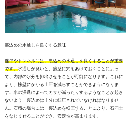
裏込めの水通しを良くする意味
擁壁やトンネルには、裏込めの水通しを良くすることが重要
です。
水通しが良いと、擁壁に穴をあけておくことによっ
て、内部の水分を排出させることが可能になります。これに
より、擁壁にかかる土圧を減らすことができようになりま
す。水の浸透によってカサが減ったりするようなことが起き
ないよう、裏込めは十分に転圧されていなければなりませ
ん。石積の場合には、裏込めを転圧することにより、石同士
をなじませることができ、安定性が高まります。