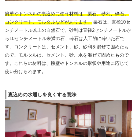
擁壁やトンネルの裏込めに使う材料は、栗石、砂利、砕石、
コンクリート、モルタルなどがあります。
栗石は、直径10セ
ンチメートル以上の自然石で、砂利は直径2センチメートルか
ら10センチメートル未満の石、砕石は人工的に砕いた石で
す。コンクリートは、セメント、砂、砂利を混ぜて固めたも
ので、モルタルは、セメント、砂、水を混ぜて固めたもので
す。これらの材料は、擁壁やトンネルの形状や用途に応じて
使い分けられます。
裏込めの水通しを良くする意味