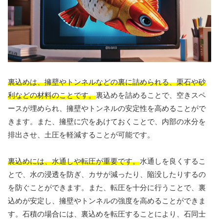
裏込めは、擁壁やトンネルなどの裏に詰められる、栗石や砂
利などの材料のことです。
裏込めを詰めることで、空きスペ
ースが埋められ、擁壁やトンネルの安定性を高めることがで
きます。また、擁壁に穴をあけておくことで、内部の水分を
排出させ、土圧を軽減することが可能です。
裏込めには、水通しや転圧が重要です。
水通しを良くするこ
とで、水の浸透を防ぎ、カサが減ったり、陥没したりするの
を防ぐことができます。また、転圧を十分に行うことで、裏
込めが安定し、擁壁やトンネルの強度を高めることができま
す。石積の場合には、裏込めを転圧することにより、石同士