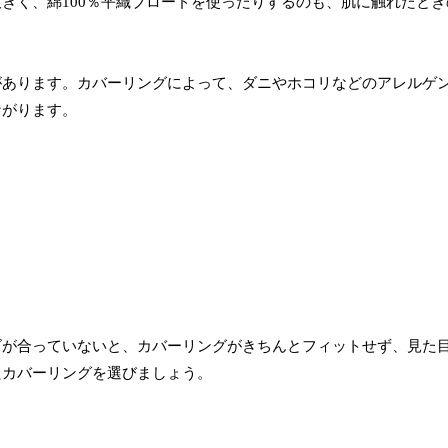
きく、綿100％平織ブロードを使ったりするのも、肌に触れたとき
があります。カバーリングによって、ダニやホコリなどのアレルゲ
ながります。
ズが合っていないと、カバーリングがきちんとフィットせず、見た
たカバーリングを選びましょう。