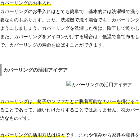
カバーリングのお手入れ
カバーリングのお手入れはとても簡単で、基本的には洗濯機で洗
要なものもあります。また、洗濯機で洗う場合でも、カバーリン
ようにしましょう。カバーリングを洗濯した後は、陰干しで乾か
また、カバーリングをアイロンがけする場合は、低温で当て布を
で、カバーリングの寿命を延ばすことができます。
カバーリングの活用アイデア
カバーリングは、椅子やソファなどに脱着可能なカバーを掛ける
ることであって、縫い付けたりすることではありません。枕カバ
近なものです。
カバーリングの活用方法は様々
です。汚れや傷みから家具や寝具