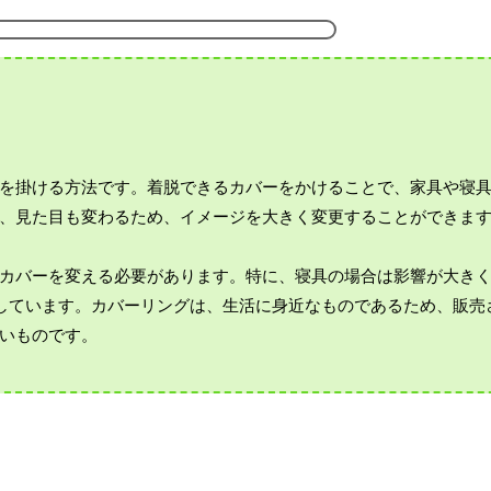
を掛ける方法です。着脱できるカバーをかけることで、家具や寝
、見た目も変わるため、イメージを大きく変更することができま
カバーを変える必要があります。特に、寝具の場合は影響が大き
にしています。カバーリングは、生活に身近なものであるため、販売
いものです。