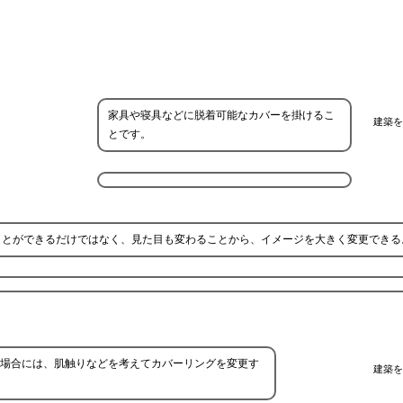
家具や寝具などに脱着可能なカバーを掛けるこ
建築を
とです。
ことができるだけではなく、見た目も変わることから、イメージを大きく変更できる
場合には、肌触りなどを考えてカバーリングを変更す
建築を