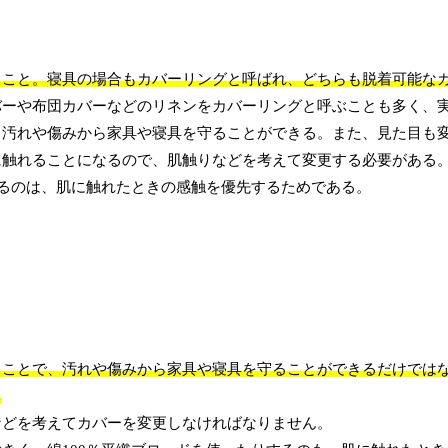
ること。寝具の場合もカバーリングと呼ばれ、どちらも脱着可能な
バーや布団カバーなどのリネンをカバーリングと呼ぶことも多く、
、汚れや傷みから家具や寝具を守ることができる。また、見た目も
に触れることになるので、肌触りなどを考えて変更する必要がある
するのは、肌に触れたときの感触を優先するためである。
ることで、汚れや傷みから家具や寝具を守ることができるだけでは
。
などを考えてカバーを変更しなければなりません。