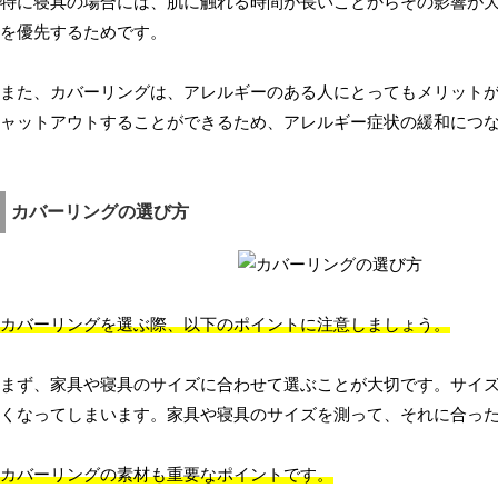
特に寝具の場合には、肌に触れる時間が長いことからその影響が大
を優先するためです。
また、カバーリングは、アレルギーのある人にとってもメリット
ャットアウトすることができるため、アレルギー症状の緩和につ
カバーリングの選び方
カバーリングを選ぶ際、以下のポイントに注意しましょう。
まず、家具や寝具のサイズに合わせて選ぶことが大切です。サイ
くなってしまいます。家具や寝具のサイズを測って、それに合っ
カバーリングの素材も重要なポイントです。