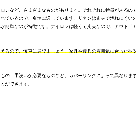
イロンなど、さまざまなものがあります。それぞれに特徴があるの
優れているので、夏場に適しています。リネンは丈夫で汚れにくい
れが簡単なのが特徴です。ナイロンは軽くて丈夫なので、アウトド
変えるので、慎重に選びましょう。家具や寝具の雰囲気に合った柄
るもの、手洗いが必要なものなど、カバーリングによって異なりま
ことができます。