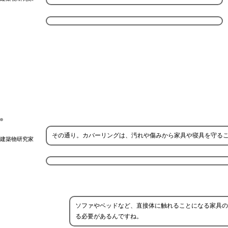
その通り。カバーリングは、汚れや傷みから家具や寝具を守る
建築物研究家
ソファやベッドなど、直接体に触れることになる家具の
る必要があるんですね。