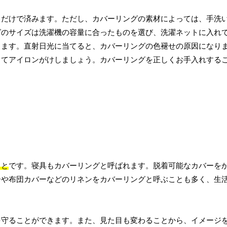
うだけで済みます。ただし、カバーリングの素材によっては、手洗
グのサイズは洗濯機の容量に合ったものを選び、洗濯ネットに入れ
します。直射日光に当てると、カバーリングの色褪せの原因になり
してアイロンがけしましょう。カバーリングを正しくお手入れする
こと
です。寝具もカバーリングと呼ばれます。脱着可能なカバーを
ーや布団カバーなどのリネンをカバーリングと呼ぶことも多く、生
を守ることができます。また、見た目も変わることから、イメージ