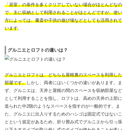
「居室」の条件を多くクリアしていない場合がほとんどなの
で、主に収納として利用されることがほとんどですが、使い
方によっては、書斎や子供の遊び場などとしても活用されて
います
。
グルニエとロフトの違いは？
グルニエとロフトは、どちらも屋根裏のスペースを利用した
部屋です。
しかし、両者にはいくつかの違いがあります。ま
ず、グルニエは、天井と屋根の間のスペースを収納部屋など
として利用することを指し、ロフトは、高めの天井の上部に
造られた中2階のようなスペースを指すのが一般的です。ま
た、グルニエに出入りするためのハシゴは固定式ではないこ
とという規定があるため、折り畳み式でグルニエから引っ張
り下ろすタイプや取り外し式のタイプが使われることが多い