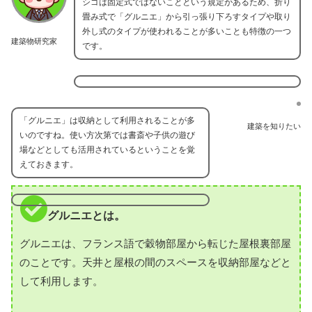
シゴは固定式ではないことという規定があるため、折り
畳み式で「グルニエ」から引っ張り下ろすタイプや取り
外し式のタイプが使われることが多いことも特徴の一つ
建築物研究家
です。
「グルニエ」は収納として利用されることが多
建築を知りたい
いのですね。使い方次第では書斎や子供の遊び
場などとしても活用されているということを覚
えておきます。
グルニエとは。
グルニエは、フランス語で穀物部屋から転じた屋根裏部屋
のことです。天井と屋根の間のスペースを収納部屋などと
して利用します。