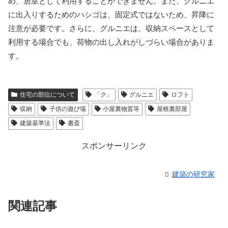
め、居室として利用することができません。また、グルニエ
に出入りするためのハシゴは、固定式ではないため、昇降に
注意が必要です。さらに、グルニエは、収納スペースとして
利用する場合でも、荷物の出し入れがしづらい場合がありま
す。
住宅の部位について
「ク」
グルニエ
ロフト
収納
子供の遊び場
小屋裏物置等
屋根裏部屋
建築基準法
書斎
スポンサーリンク
建築の研究家
関連記事