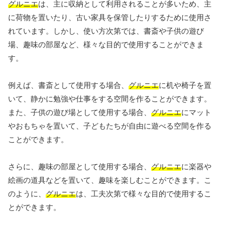
グルニエ
は、主に収納として利用されることが多いため、主
に荷物を置いたり、古い家具を保管したりするために使用さ
れています。しかし、使い方次第では、書斎や子供の遊び
場、趣味の部屋など、様々な目的で使用することができま
す。
例えば、書斎として使用する場合、
グルニエ
に机や椅子を置
いて、静かに勉強や仕事をする空間を作ることができます。
また、子供の遊び場として使用する場合、
グルニエ
にマット
やおもちゃを置いて、子どもたちが自由に遊べる空間を作る
ことができます。
さらに、趣味の部屋として使用する場合、
グルニエ
に楽器や
絵画の道具などを置いて、趣味を楽しむことができます。こ
のように、
グルニエ
は、工夫次第で様々な目的で使用するこ
とができます。