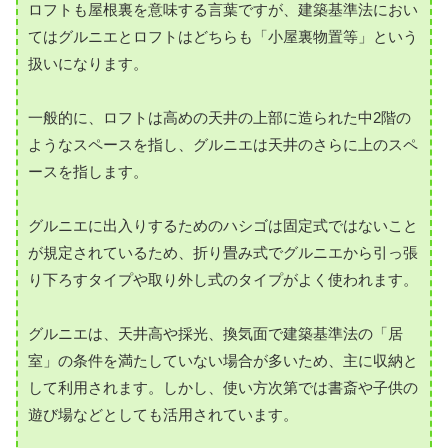
ロフトも屋根裏を意味する言葉ですが、建築基準法におい
てはグルニエとロフトはどちらも「小屋裏物置等」という
扱いになります。
一般的に、ロフトは高めの天井の上部に造られた中2階の
ようなスペースを指し、グルニエは天井のさらに上のスペ
ースを指します。
グルニエに出入りするためのハシゴは固定式ではないこと
が規定されているため、折り畳み式でグルニエから引っ張
り下ろすタイプや取り外し式のタイプがよく使われます。
グルニエは、天井高や採光、換気面で建築基準法の「居
室」の条件を満たしていない場合が多いため、主に収納と
して利用されます。しかし、使い方次第では書斎や子供の
遊び場などとしても活用されています。