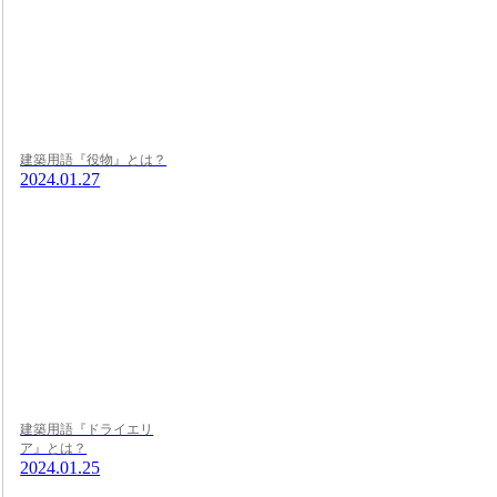
建築用語『役物』とは？
2024.01.27
建築用語『ドライエリ
ア』とは？
2024.01.25