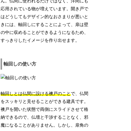
ん。仏間に使われるだけではなく、洋間にも
応用されている物が増えています。開き戸で
はどうしてもデザイン的なおさまりが悪いと
きには、軸回しにすることによって、扉は壁
の中に収めることができるようになるため、
すっきりしたイメージを作り出せます。
軸回しの使い方
軸回しとは仏間に設ける襖戸のこと
で、仏間
をスッキリと見せることができる建具です。
襖戸を開いた状態で両側にスライドさせて格
納できるので、仏壇と干渉することなく、邪
魔になることがありません。しかし、扉角の