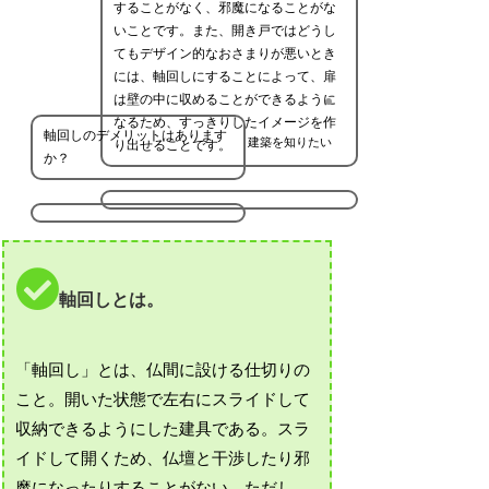
することがなく、邪魔になることがな
いことです。また、開き戸ではどうし
てもデザイン的なおさまりが悪いとき
には、軸回しにすることによって、扉
は壁の中に収めることができるように
なるため、すっきりしたイメージを作
軸回しのデメリットはあります
建築を知りたい
り出せることです。
か？
軸回しとは。
「軸回し」とは、仏間に設ける仕切りの
こと。開いた状態で左右にスライドして
収納できるようにした建具である。スラ
イドして開くため、仏壇と干渉したり邪
魔になったりすることがない。ただし、