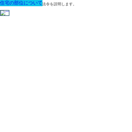
住宅の部位について
住宅の部位について
住宅の部位について
住宅の部位について
住宅の部位について
住宅の部位について
住宅の部位について
建築に関する用語と関連法令を説明します。