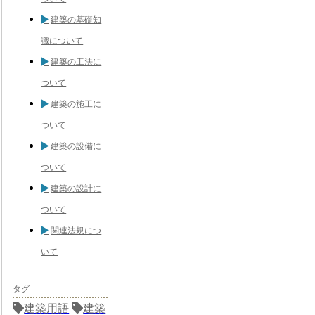
建築の基礎知
識について
建築の工法に
ついて
建築の施工に
ついて
建築の設備に
ついて
建築の設計に
ついて
関連法規につ
いて
タグ
建築用語
建築