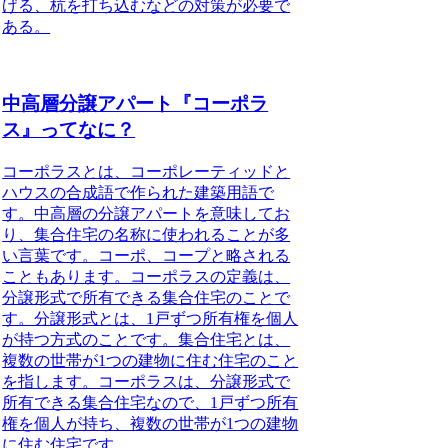
げる、杭を打ち込むなどの対策が必要で
ある。
中高層分譲アパート『コーポラ
ス』ってなに？
コーポラスとは、コーポレーティッドと
ハウスの合成語で作られた建築用語で
す。
中高層の分譲アパートを意味してお
り、集合住宅の名称に使われることが多
い言葉です。コーポ、コープと略される
こともあります。コーポラスの定義は、
分譲形式で所有できる集合住宅のこと
で
す。分譲形式とは、1戸ずつ所有権を個人
が持つ方式のことです。集合住宅とは、
複数の世帯が1つの建物に住む住宅のこと
を指します。コーポラスは、分譲形式で
所有できる集合住宅なので、1戸ずつ所有
権を個人が持ち、複数の世帯が1つの建物
に住む住宅です。