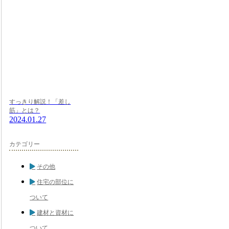
すっきり解説！「差し
筋」とは？
2024.01.27
カテゴリー
その他
住宅の部位に
ついて
建材と資材に
ついて