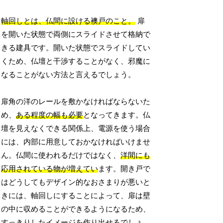
軸回しとは、仏間に設ける襖戸のこと。
扉
を開いた状態で両側にスライドさせて格納で
きる建具です。開いた状態でスライドしてい
くため、仏壇と干渉することがなく、邪魔に
なることがない方法と言えるでしょう。
扉角の洋のレールを敷かなければならないた
め、
ある程度の幅も必要
となってきます。仏
壇を見えなくできる関係上、電源を使う場合
には、内部に用意しておかなければいけませ
ん。仏間に使われるだけではなく、
洋間にも
応用されている物が増えてい
ます。開き戸で
はどうしてもデザイン的なおさまりが悪いと
きには、軸回しにすることによって、扉は壁
の中に収めることができるようになるため、
すっきりしたイメージを作り出せるでしょ