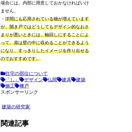
場合には、内部に用意しておかなければいけ
ません。
・
洋間にも応用されている物が増えています
が、開き戸ではどうしてもデザイン的なおさ
まりが悪いときには、軸回しにすることによ
って、扉は壁の中に収めることができるよう
になり、すっきりしたイメージを作り出せる
のでおすすめです。
住宅の部位について
「し」
デザイン
仏間
建具
建築
施工
襖戸
スポンサーリンク
建築の研究家
関連記事