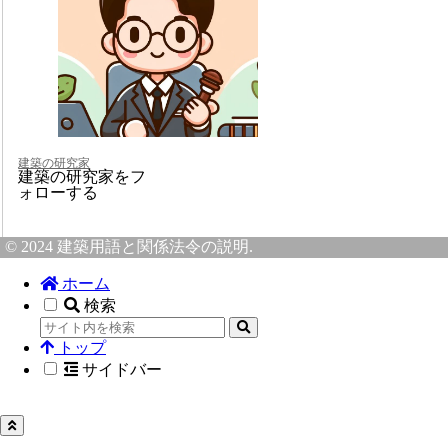
建築の研究家
建築の研究家をフ
ォローする
© 2024 建築用語と関係法令の説明.
ホーム
検索
トップ
サイドバー