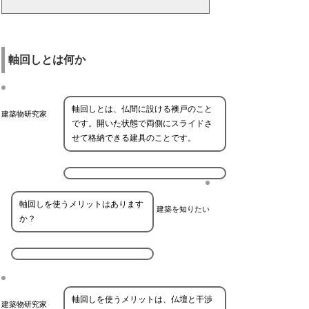
軸回しとは何か
軸回しとは、仏間に設ける襖戸のこと
建築物研究家
です。開いた状態で両側にスライドさ
せて格納できる建具のことです。
軸回しを使うメリットはあります
建築を知りたい
か？
軸回しを使うメリットは、仏壇と干渉
建築物研究家